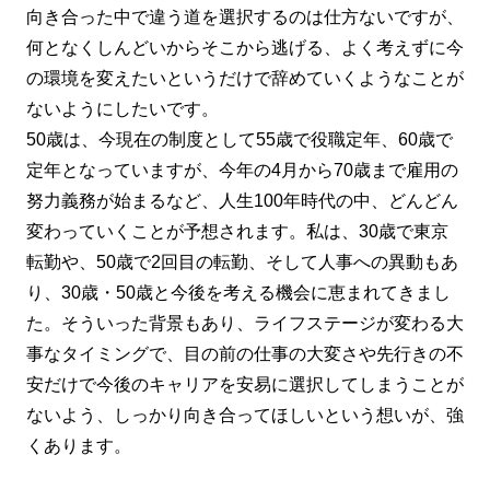
向き合った中で違う道を選択するのは仕方ないですが、
何となくしんどいからそこから逃げる、よく考えずに今
の環境を変えたいというだけで辞めていくようなことが
ないようにしたいです。
50歳は、今現在の制度として55歳で役職定年、60歳で
定年となっていますが、今年の4月から70歳まで雇用の
努力義務が始まるなど、人生100年時代の中、どんどん
変わっていくことが予想されます。私は、30歳で東京
転勤や、50歳で2回目の転勤、そして人事への異動もあ
り、30歳・50歳と今後を考える機会に恵まれてきまし
た。そういった背景もあり、ライフステージが変わる大
事なタイミングで、目の前の仕事の大変さや先行きの不
安だけで今後のキャリアを安易に選択してしまうことが
ないよう、しっかり向き合ってほしいという想いが、強
くあります。