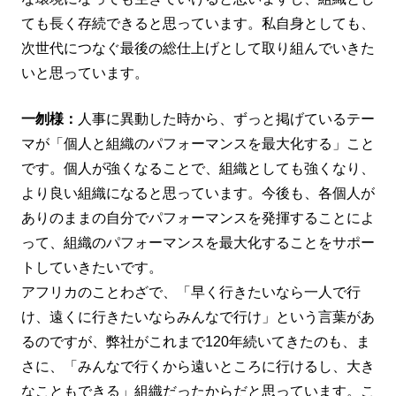
ても長く存続できると思っています。私自身としても、
次世代につなぐ最後の総仕上げとして取り組んでいきた
いと思っています。
一刎様：
人事に異動した時から、ずっと掲げているテー
マが「個人と組織のパフォーマンスを最大化する」こと
です。個人が強くなることで、組織としても強くなり、
より良い組織になると思っています。今後も、各個人が
ありのままの自分でパフォーマンスを発揮することによ
って、組織のパフォーマンスを最大化することをサポー
トしていきたいです。
アフリカのことわざで、「早く行きたいなら一人で行
け、遠くに行きたいならみんなで行け」という言葉があ
るのですが、弊社がこれまで120年続いてきたのも、ま
さに、「みんなで行くから遠いところに行けるし、大き
なこともできる」組織だったからだと思っています。こ