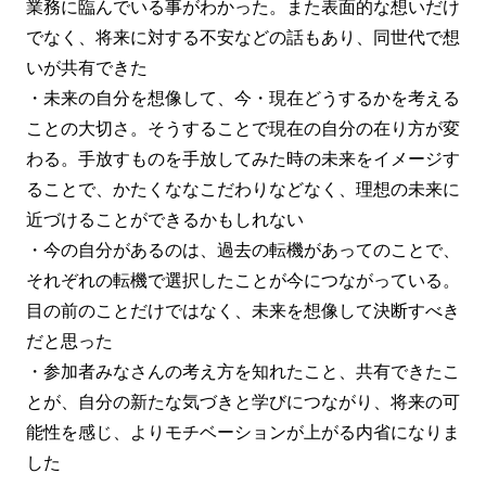
業務に臨んでいる事がわかった。また表面的な想いだけ
でなく、将来に対する不安などの話もあり、同世代で想
いが共有できた
・未来の自分を想像して、今・現在どうするかを考える
ことの大切さ。そうすることで現在の自分の在り方が変
わる。手放すものを手放してみた時の未来をイメージす
ることで、かたくななこだわりなどなく、理想の未来に
近づけることができるかもしれない
・今の自分があるのは、過去の転機があってのことで、
それぞれの転機で選択したことが今につながっている。
目の前のことだけではなく、未来を想像して決断すべき
だと思った
・参加者みなさんの考え方を知れたこと、共有できたこ
とが、自分の新たな気づきと学びにつながり、将来の可
能性を感じ、よりモチベーションが上がる内省になりま
した