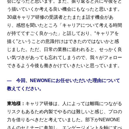
会になったと思います。また、振り返ると共に今後をど
う描いていくか考える良い機会にもなったと思います。
30歳キャリア研修の受講者とたまたま話す機会があ
り、感想を聞いたところ「キャリアについて考える時間
が持ててすごく良かった」と話しており、“キャリアを
描く”ということの意識付けはできたのではないかと感
じました。ただ、日常の業務に追われると、せっかく良
い気づきがあっても忘れてしまうので、我々がフォロー
できるよう今後も働きかけていきたいと思っています。
― 今回、NEWONEにお任せいただいた理由について
教えてください。
東地様：
キャリア研修は、人によっては離職につながる
リスクもあるため内製でやるのは難しいと感じ、プロの
力を借りるべきだと考えていました。部下がNEWONE
さんのセミナーに参加し、エンゲージメントを軸にすべ