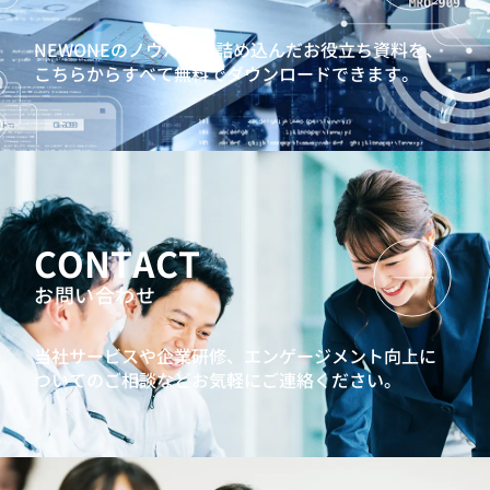
NEWONEのノウハウを詰め込んだお役立ち資料を、
こちらからすべて無料でダウンロードできます。
CONTACT
お問い合わせ
当社サービスや企業研修、エンゲージメント向上に
ついてのご相談などお気軽にご連絡ください。