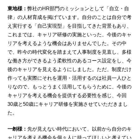
東地様：
弊社のHR部門のミッションとして「自立・自
律」の人材育成を掲げています。自分のことは自分で考
え実行する「自己実現型」を目指してきた背景もあり、
これまでは、キャリア研修の実施といった、今後のキャ
リアを考えるような機会はありませんでした。その中
で、昨今の時代変化を踏まえて人事制度を見直し、多様
な働き方ができるよう柔軟性のあるコース設定をし、今
後のキャリアを見えるようにしました。ただ、制度だけ
作っても実際にそれを運用・活用するのは社員一人ひと
りなので、もっとうまく活用してもらうために、今後の
キャリアを考える機会を提供する必要性を感じ、今回
30歳と50歳にキャリア研修を実施させていただきまし
た。
一刎様：
先が見えない時代において、以前から自分のキ
ャリアを考える機会を個々人に持ってほしいと考えてい