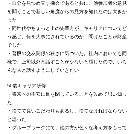
・自分を見つめ直す機会であると共に、他参加者の意見
を聞くことで新しい角度からの見方を知れたのは大きか
った
・同世代やちょっと上の先輩方が、キャリアについてど
う感じ、何を大事にされているのか、聞けたことが財産
でした
・普段の交友関係の狭さに気づいた。社内においても同
様で、上司以外と話すことが少ないと感じたので、いろ
んな人と話すようにしていきたい
50歳キャリア研修
・将来への不安に目を閉じていることを改めて思い知っ
た
・捨てて良いこだわりもあるし、捨てなければならない
と思った
・グループワークにて、他の方が色々な考え方をもって