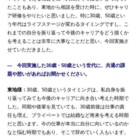
たこともあり、東地から相談を受けた時に、ぜひキャリ
ア研修をやりたいと思いました。特に30歳、50歳とい
う年代はライフステージが変わるタイミングですし、こ
れまでの自分を振り返って今後のキャリアをどう描くか
を考えることは非常に大事なことだと思い、今回実施さ
せていただきました。
― 今回実施した30歳・50歳という世代に、共通の課
題や想いがあればお聞かせください。
東地様：
30歳、50歳というタイミングは、私自身を振
り返ってみても今後のキャリアに向き合い考えた時期で
した。同期や後輩を見ていても、30歳前後は仕事の責
任も増え、プライベートでは結婚など将来を考える時期
だと思います。今の仕事が本当に自分に向いているのか
なと悩む時期でもあり、そこで辞めていく人もいます。