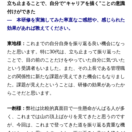
立ち止まることで、自分で“キャリアを描く”ことの意識
付けができた
― 本研修を実施してみた率直なご感想や、感じられた
効果があれば教えてください。
東地様：
これまでの自分自身を振り返る良い機会になっ
たと思います。特に30代は、立ち止まって振り返った
ことで、目の前のことだけをやっていた自分に気づいた
という受講者もいました。また、その上長である管理職
との関係性に新たな課題が見えてきた機会にもなりまし
た。課題が見えたということは、研修の効果があったか
らこそだと思います。
一刎様：
弊社は比較的真面目で一生懸命がんばる人が多
く、これまでは山の頂上ばかりを見てきたと思うのです
が、今回は、これまで登ってきた道を振り返る貴重な機