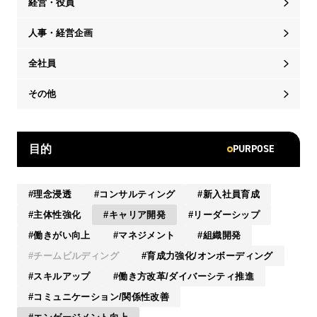
経営・役員
人事・経営企画
全社員
その他
PURPOSE
目的
理念浸透
コンサルティング
新入社員育成
主体性強化
キャリア開発
リーダーシップ
働きがい向上
マネジメント
組織開発
チームビルディング
育成力強化/オンボーディング
スキルアップ
働き方改革/ダイバーシティ推進
コミュニケーション/関係性改善