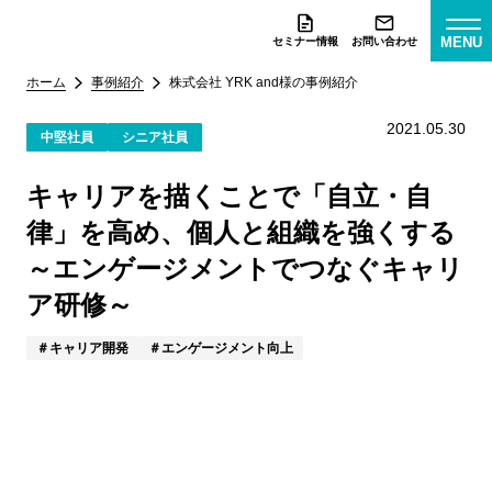
MENU
セミナー情報
お問い合わせ
ホーム
事例紹介
株式会社 YRK and様
の事例紹介
2021.05.30
中堅社員
シニア社員
キャリアを描くことで「自立・自
律」を高め、個人と組織を強くする
～エンゲージメントでつなぐキャリ
ア研修～
キャリア開発
エンゲージメント向上