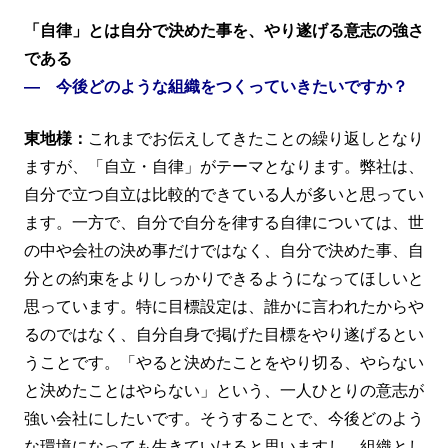
「自律」とは自分で決めた事を、やり遂げる意志の強さ
である
― 今後どのような組織をつくっていきたいですか？
東地様：
これまでお伝えしてきたことの繰り返しとなり
ますが、「自立・自律」がテーマとなります。弊社は、
自分で立つ自立は比較的できている人が多いと思ってい
ます。一方で、自分で自分を律する自律については、世
の中や会社の決め事だけではなく、自分で決めた事、自
分との約束をよりしっかりできるようになってほしいと
思っています。特に目標設定は、誰かに言われたからや
るのではなく、自分自身で掲げた目標をやり遂げるとい
うことです。「やると決めたことをやり切る、やらない
と決めたことはやらない」という、一人ひとりの意志が
強い会社にしたいです。そうすることで、今後どのよう
な環境になっても生きていけると思いますし、組織とし