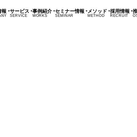
情報
サービス
事例紹介
セミナー情報
メソッド
採用情報
ANY
SERVICE
WORKS
SEMINAR
METHOD
RECRUIT
O