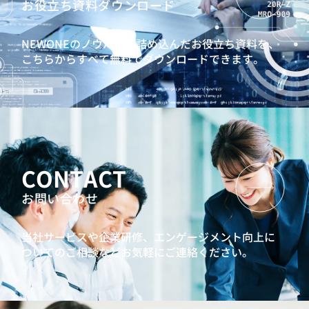
お役立ち資料ダウンロード
NEWONEのノウハウを詰め込んだお役立ち資料を、
こちらからすべて無料でダウンロードできます。
CONTACT
お問い合わせ
当社サービスや企業研修、エンゲージメント向上に
ついてのご相談などお気軽にご連絡ください。