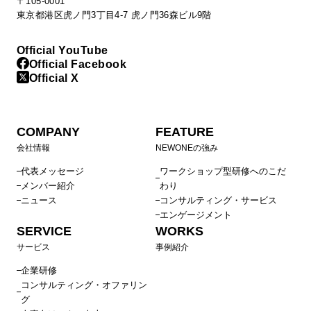
〒105-0001
東京都港区虎ノ門3丁目4-7 虎ノ門36森ビル9階
Official YouTube
Official Facebook
Official X
COMPANY
FEATURE
会社情報
NEWONEの強み
代表メッセージ
ワークショップ型研修へのこだ
メンバー紹介
わり
ニュース
コンサルティング・サービス
エンゲージメント
SERVICE
WORKS
サービス
事例紹介
企業研修
コンサルティング・オファリン
グ