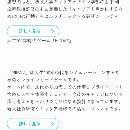
思想のもと、法政大学キャリアデザイン学部の田中 研
之輔教授監修のもと定義した「キャリアを豊かにするた
めの60の行動」をセルフチェックする診断ツールです。
詳しく見る
人生100年時代ゲーム「MIRAIZ」
「MIRAIZ」は人生100年時代をシミュレーションするた
めのオンラインカードゲームです。
ゲーム内で、20代から80代までの仕事とプライベートを
含めた人生を体感することで、今後のキャリアについて
深く考えるきっかけづくりになる設計になっています。
新入社員研修やキャリア研修での活用にオススメです。
詳しく見る