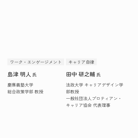
ワーク・エンゲージメント
キャリア自律
島津 明人
田中 研之輔
氏
氏
慶應義塾大学
法政大学 キャリアデザイン学
総合政策学部 教授
部教授
一般社団法人プロティアン・
キャリア協会 代表理事