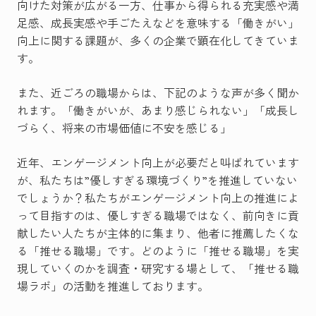
向けた対策が広がる一方、仕事から得られる充実感や満
足感、成長実感や手ごたえなどを意味する「働きがい」
向上に関する課題が、多くの企業で顕在化してきていま
す。
また、近ごろの職場からは、下記のような声が多く聞か
れます。「働きがいが、あまり感じられない」「成長し
づらく、将来の市場価値に不安を感じる」
近年、エンゲージメント向上が必要だと叫ばれています
が、私たちは”優しすぎる環境づくり”を推進していない
でしょうか？私たちがエンゲージメント向上の推進によ
って目指すのは、優しすぎる職場ではなく、前向きに貢
献したい人たちが主体的に集まり、他者に推薦したくな
る「推せる職場」です。どのように「推せる職場」を実
現していくのかを調査・研究する場として、「推せる職
場ラボ」の活動を推進しております。