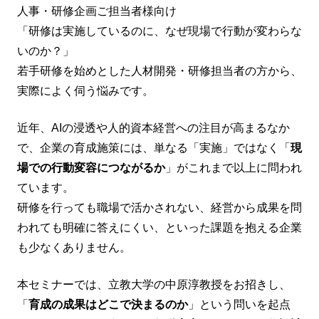
人事・研修企画ご担当者様向け
「研修は実施しているのに、なぜ現場で行動が変わらな
いのか？」
若手研修を始めとした人材開発・研修担当者の方から、
実際によく伺う悩みです。
近年、AIの浸透や人的資本経営への注目が高まるなか
で、企業の育成施策には、単なる「実施」ではなく「
現
場での行動変容につながるか
」がこれまで以上に問われ
ています。
研修を行っても職場で活かされない、経営から成果を問
われても明確に答えにくい、といった課題を抱える企業
も少なくありません。
本セミナーでは、立教大学の中原淳教授をお招きし、
「
育成の成果はどこで決まるのか
」という問いを起点