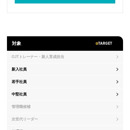
TARGET
対象
OJTトレーナー・新人育成担当
新入社員
若手社員
中堅社員
管理職候補
次世代リーダー