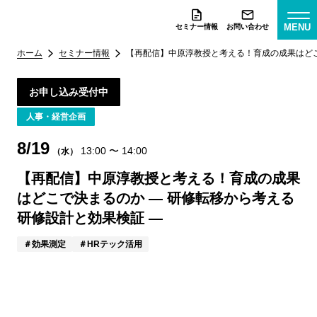
MENU
セミナー情報
お問い合わせ
ホーム
セミナー情報
【再配信】中原淳教授と考える！育成の成果はどこ
お申し込み受付中
人事・経営企画
8/19
13:00
〜
14:00
（水）
【再配信】中原淳教授と考える！育成の成果
はどこで決まるのか ― 研修転移から考える
研修設計と効果検証 ―
効果測定
HRテック活用