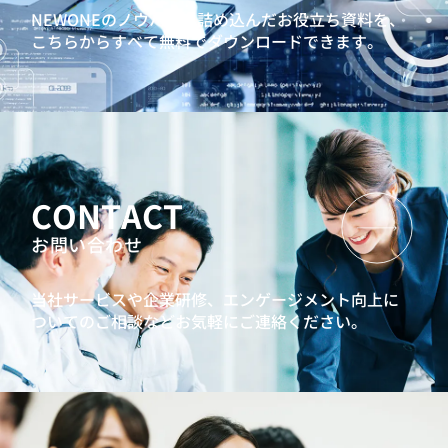
NEWONEのノウハウを詰め込んだお役立ち資料を、
こちらからすべて無料でダウンロードできます。
CONTACT
お問い合わせ
当社サービスや企業研修、エンゲージメント向上に
ついてのご相談などお気軽にご連絡ください。