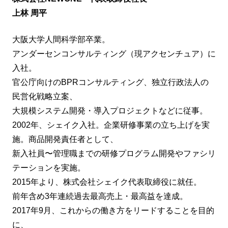
上林 周平
大阪大学人間科学部卒業。
アンダーセンコンサルティング（現アクセンチュア）に
入社。
官公庁向けのBPRコンサルティング、独立行政法人の
民営化戦略立案、
大規模システム開発・導入プロジェクトなどに従事。
2002年、シェイク入社。企業研修事業の立ち上げを実
施。商品開発責任者として、
新入社員〜管理職までの研修プログラム開発やファシリ
テーションを実施。
2015年より、株式会社シェイク代表取締役に就任。
前年含め3年連続過去最高売上・最高益を達成。
2017年9月、これからの働き方をリードすることを目的
に、