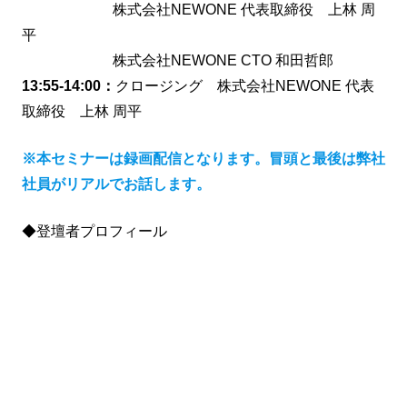
株式会社NEWONE 代表取締役 上林 周
平
株式会社NEWONE CTO 和田哲郎
13:55-14:00：
クロージング 株式会社NEWONE 代表
取締役 上林 周平
※本セミナーは録画配信となります。冒頭と最後は弊社
社員がリアルでお話します。
◆登壇者プロフィール