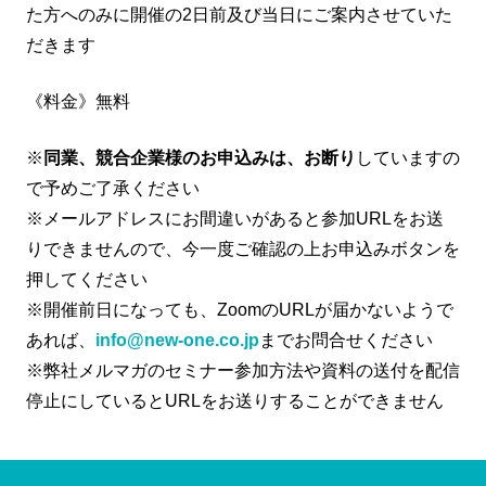
た方へのみに開催の2日前及び当日にご案内させていた
だきます
《料金》無料
※
同業、競合企業様のお申込みは、お断り
していますの
で予めご了承ください
※メールアドレスにお間違いがあると参加URLをお送
りできませんので、今一度ご確認の上お申込みボタンを
押してください
※開催前日になっても、ZoomのURLが届かないようで
あれば、
info@new-one.co.jp
までお問合せください
※弊社メルマガのセミナー参加方法や資料の送付を配信
停止にしているとURLをお送りすることができません