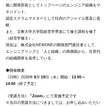
後に開発部長としてトップページのエンジニア組織をマ
ネジメント。
認定スクラムマスターとして社内のアジャイル普及に貢
献。
また、立教大学大学院経営学専攻にて修士課程を修了
（経営学修士）。
現在は、株式会社NEWONEの開発部門責任者として、
エンジニアリングと「人と組織」の両側面から、次世代
の組織開発を追求している。
◆開催概要
《日時》2026年
8
月
19
日（水）開始：
13:00～
14:00
（終了予定）
《受講方法》
「Zoom」
にて実施予定です
※当日の受講方法につきましては、お申し込みいただい