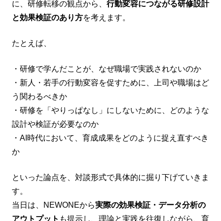
に、研修転移の観点から、
行動変容につながる研修設計
と効果検証のあり方
を考えます。
たとえば、
・研修で学んだことが、なぜ職場で実践されないのか
・新人・若手の行動変容を促すために、上司や職場はど
う関わるべきか
・研修を「やりっぱなし」にしないために、どのような
設計や検証が必要なのか
・AI時代において、育成成果をどのように捉え直すべき
か
といった論点を、対談形式で具体的に掘り下げていきま
す。
当日は、NEWONEから
実際の効果検証・データ分析の
アウトプット
も提示し、理論と実践を往復しながら、育