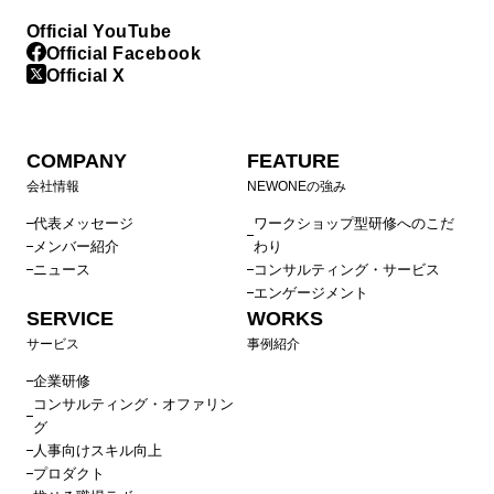
Official YouTube
Official Facebook
Official X
COMPANY
FEATURE
会社情報
NEWONEの強み
代表メッセージ
ワークショップ型研修へのこだ
メンバー紹介
わり
ニュース
コンサルティング・サービス
エンゲージメント
SERVICE
WORKS
サービス
事例紹介
企業研修
コンサルティング・オファリン
グ
人事向けスキル向上
プロダクト