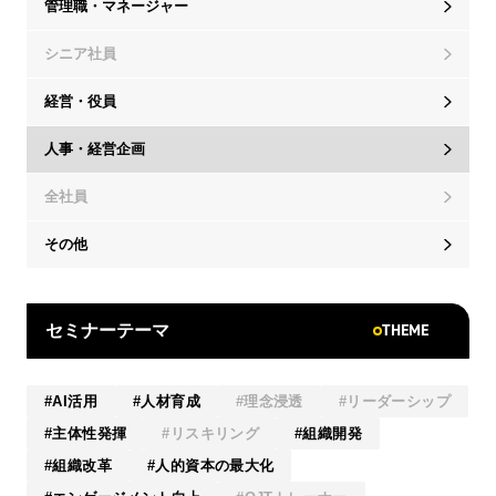
管理職・マネージャー
シニア社員
経営・役員
人事・経営企画
全社員
その他
THEME
セミナーテーマ
AI活用
人材育成
理念浸透
リーダーシップ
主体性発揮
リスキリング
組織開発
組織改革
人的資本の最大化