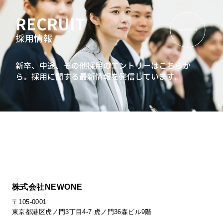
RECRUIT
採用情報
新卒、中途、その他採用のエントリーはこちらか
ら。
採用に関する最新情報を発信しています。
株式会社NEWONE
〒105-0001
東京都港区虎ノ門3丁目4-7 虎ノ門36森ビル9階