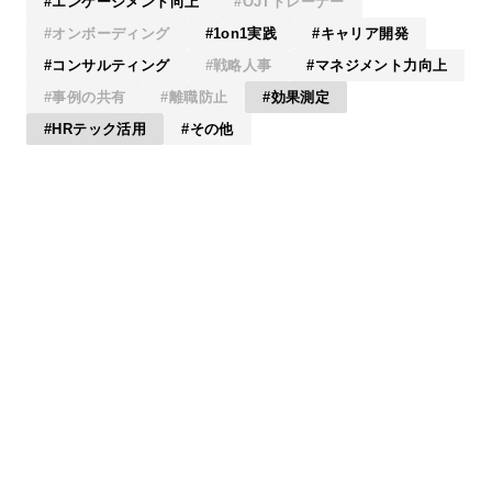
エンゲージメント向上
OJTトレーナー
オンボーディング
1on1実践
キャリア開発
コンサルティング
戦略人事
マネジメント力向上
事例の共有
離職防止
効果測定
HRテック活用
その他