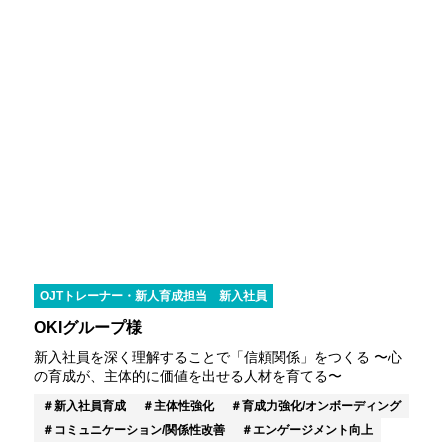
OJTトレーナー・新人育成担当
新入社員
OKIグループ様
新入社員を深く理解することで「信頼関係」をつくる 〜心
の育成が、主体的に価値を出せる人材を育てる〜
新入社員育成
主体性強化
育成力強化/オンボーディング
コミュニケーション/関係性改善
エンゲージメント向上