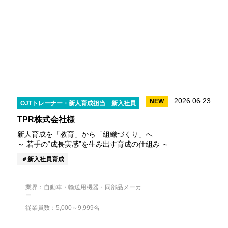
2026.06.23
NEW
OJTトレーナー・新人育成担当
新入社員
TPR株式会社様
新人育成を「教育」から「組織づくり」へ
～ 若手の“成長実感”を生み出す育成の仕組み ～
新入社員育成
業界：自動車・輸送用機器・同部品メーカ
ー
従業員数：5,000～9,999名