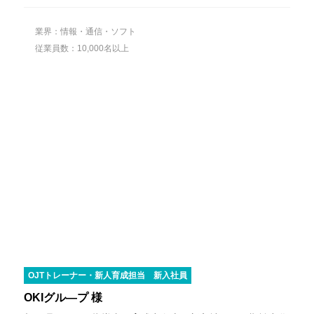
業界：情報・通信・ソフト
従業員数：10,000名以上
OJTトレーナー・新人育成担当
新入社員
OKIグル―プ 様