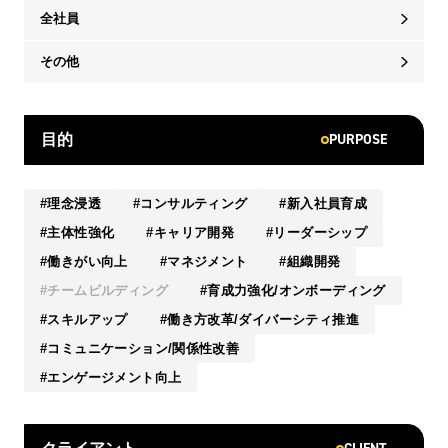
全社員
その他
PURPOSE
目的
理念浸透
コンサルティング
新入社員育成
主体性強化
キャリア開発
リーダーシップ
働きがい向上
マネジメント
組織開発
チームビルディング
育成力強化/オンボーディング
スキルアップ
働き方改革/ダイバーシティ推進
コミュニケーション/関係性改善
エンゲージメント向上