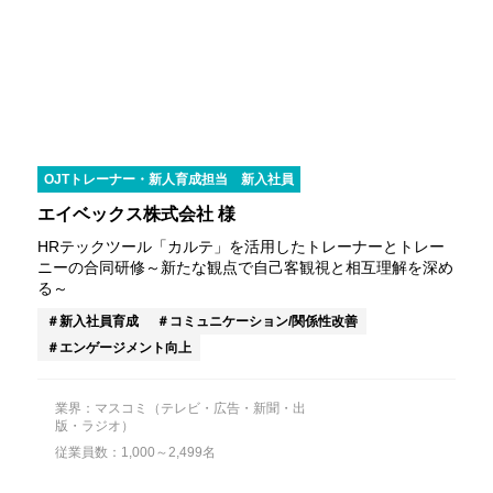
OJTトレーナー・新人育成担当
新入社員
エイベックス株式会社 様
HRテックツール「カルテ」を活用したトレーナーとトレー
ニーの合同研修～新たな観点で自己客観視と相互理解を深め
る～
新入社員育成
コミュニケーション/関係性改善
エンゲージメント向上
業界：マスコミ（テレビ・広告・新聞・出
版・ラジオ）
従業員数：1,000～2,499名