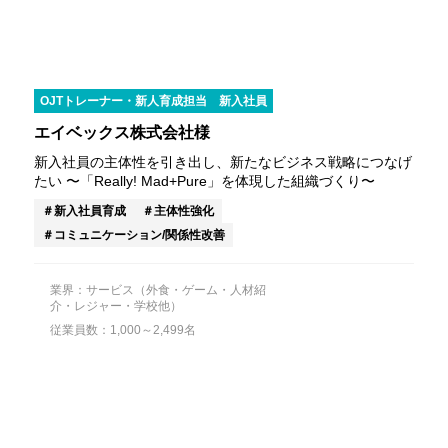
OJTトレーナー・新人育成担当
新入社員
エイベックス株式会社様
新入社員の主体性を引き出し、新たなビジネス戦略につなげ
たい 〜「Really! Mad+Pure」を体現した組織づくり〜
新入社員育成
主体性強化
コミュニケーション/関係性改善
業界：サービス（外食・ゲーム・人材紹
介・レジャー・学校他）
従業員数：1,000～2,499名