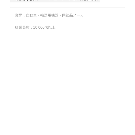
業界：自動車・輸送用機器・同部品メーカ
ー
従業員数：10,000名以上