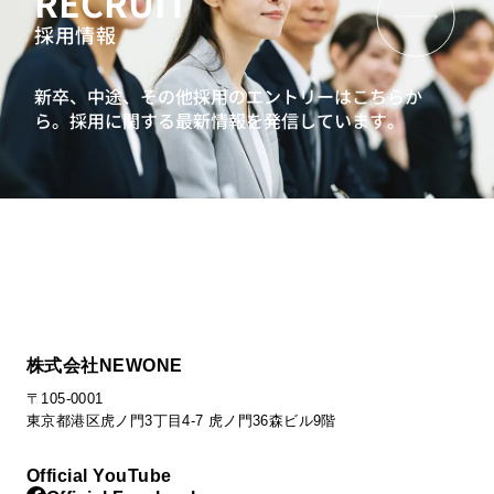
RECRUIT
採用情報
新卒、中途、その他採用のエントリーはこちらか
ら。
採用に関する最新情報を発信しています。
株式会社NEWONE
〒105-0001
東京都港区虎ノ門3丁目4-7 虎ノ門36森ビル9階
Official YouTube