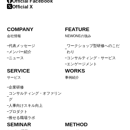
Official Facebook
Official X
COMPANY
FEATURE
会社情報
NEWONEの強み
代表メッセージ
ワークショップ型研修へのこだ
メンバー紹介
わり
ニュース
コンサルティング・サービス
エンゲージメント
SERVICE
WORKS
サービス
事例紹介
企業研修
コンサルティング・オファリン
グ
人事向けスキル向上
プロダクト
推せる職場ラボ
SEMINAR
METHOD