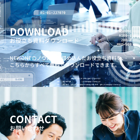
DOWNLOAD
お役立ち資料ダウンロード
NEWONEのノウハウを詰め込んだお役立ち資料を、
こちらからすべて無料でダウンロードできます。
CONTACT
お問い合わせ