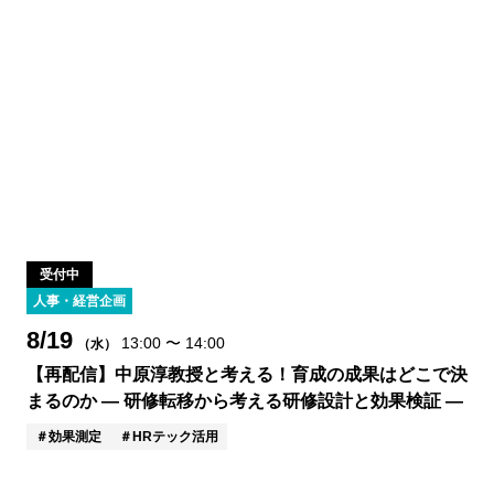
受付中
人事・経営企画
8/19
13:00
〜
14:00
（水）
【再配信】中原淳教授と考える！育成の成果はどこで決
まるのか ― 研修転移から考える研修設計と効果検証 ―
効果測定
HRテック活用