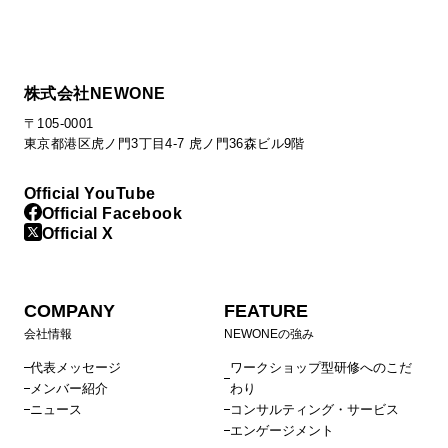
株式会社NEWONE
〒105-0001
東京都港区虎ノ門3丁目4-7 虎ノ門36森ビル9階
Official YouTube
Official Facebook
Official X
COMPANY
FEATURE
会社情報
NEWONEの強み
代表メッセージ
ワークショップ型研修へのこだ
メンバー紹介
わり
ニュース
コンサルティング・サービス
エンゲージメント