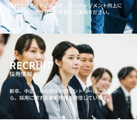
当社サービスや企業研修、エンゲージメント向上に
ついてのご相談などお気軽にご連絡ください。
RECRUIT
採用情報
新卒、中途、その他採用のエントリーはこちらか
ら。
採用に関する最新情報を発信しています。