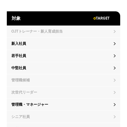
TARGET
対象
OJTトレーナー・新人育成担当
新入社員
若手社員
中堅社員
管理職候補
次世代リーダー
管理職・マネージャー
シニア社員