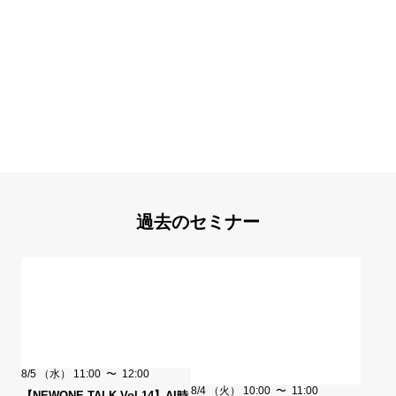
過去のセミナー
8/5
（水）
11:00
〜
12:00
8/4
（火）
10:00
〜
11:00
【NEWONE TALK Vol.14】AI時