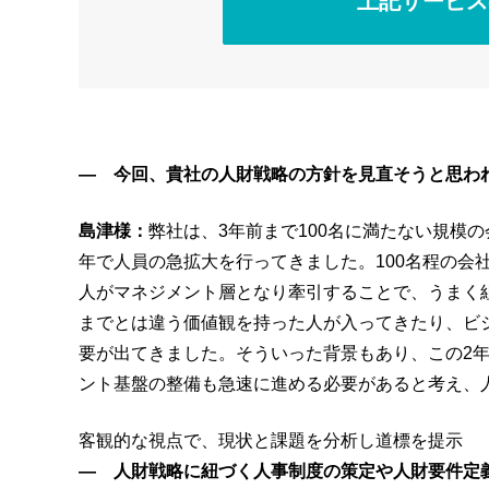
上記サービス
― 今回、貴社の人財戦略の方針を見直そうと思わ
島津様：
弊社は、3年前まで100名に満たない規模
年で人員の急拡大を行ってきました。100名程の会
人がマネジメント層となり牽引することで、うまく
までとは違う価値観を持った人が入ってきたり、ビ
要が出てきました。そういった背景もあり、この2
ント基盤の整備も急速に進める必要があると考え、
客観的な視点で、現状と課題を分析し道標を提示
― 人財戦略に紐づく人事制度の策定や人財要件定