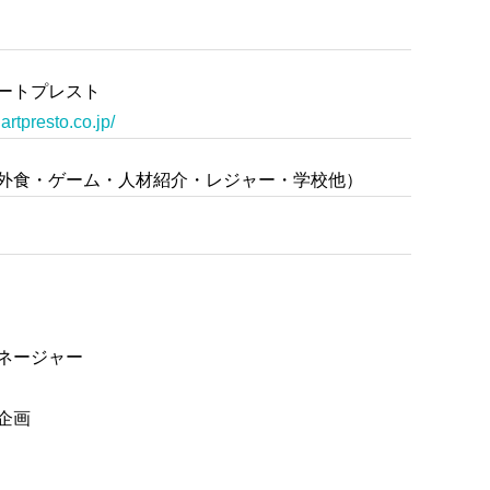
ートプレスト
artpresto.co.jp/
外食・ゲーム・人材紹介・レジャー・学校他）
ネージャー
企画