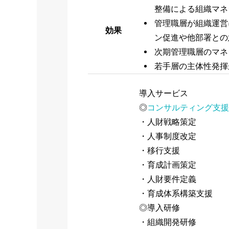
整備による組織マネ
管理職層が組織運営
効果
ン促進や他部署との
次期管理職層のマネ
若手層の主体性発揮
導入サービス
◎
コンサルティング支援
・人財戦略策定
・人事制度改定
・移行支援
・育成計画策定
・人財要件定義
・育成体系構築支援
◎導入研修
・組織開発研修