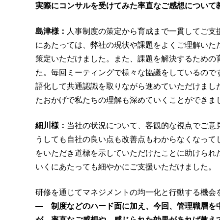
実際にコンサルを受けてみた率直なご感想について
島津様：
人事制度の策定から育成まで一貫してご支
にあたっては、弊社の現状や課題をよくご理解いた
策定いただけました。また、課題を解決するための
た。毎回ミーティングで様々な協議をしているので
語化して共通認識を取りながら進めていただけました
たおかげで私たちの理解も深めていくことができま
細川様：
当社の状況について、客観的な視点でご意
うしても自社の良い点も改善点もわからなくなって
をいただき道標を示していただけたことに助けられ
いくにあたっても細やかにご支援いただけました。
研修を通じてマネジメントの均一化と行動する機会
― 制度などのハード面に加え、今回、管理職層を
が、率直なご感想や、感じられた効果があれば教え