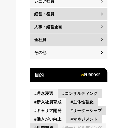
シニア社員
経営・役員
人事・経営企画
全社員
その他
PURPOSE
目的
理念浸透
コンサルティング
新入社員育成
主体性強化
キャリア開発
リーダーシップ
働きがい向上
マネジメント
組織開発
チームビルディング