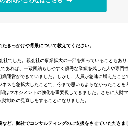
のお問い合わせはこちら
れたきっかけや背景について教えてください。
の会社でした。親会社の事業拡大の一部を担っていることもあり
社であれば、一致団結もしやすく優秀な業績を残した人や専門
組織運営ができていました。しかし、人員が急速に増えたこと
ジネスも急拡大したことで、今まで思いもよらなかったことを
年間はマネジメントの強化を重要視してきました。さらに人財
人財戦略の見直しをすることになりました。
義など、弊社でコンサルティングのご支援をさせていただきま