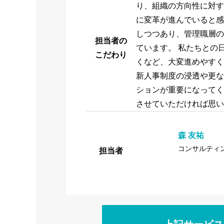
り、組織の方向性に対す
に変革が進んでいると感
しつつあり、管理職層の
担当者の
ています。 私たちとの
こだわり
くなど、大変進めやすく
新人事制度の浸透や更な
ションが重要になってく
させていただければ思い
森 友祐
コンサルティ
担当者