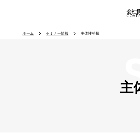
会社
COMP
ホーム
セミナー情報
主体性発揮
主