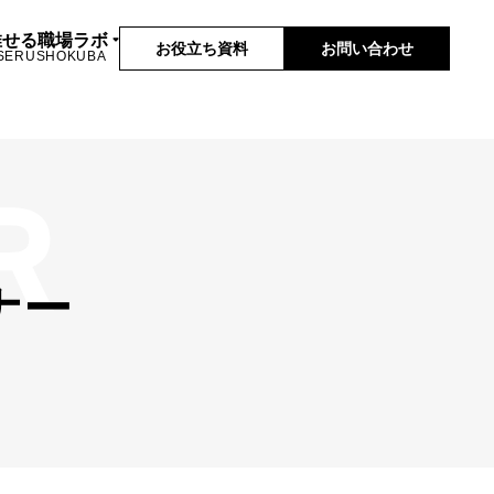
推せる職場ラボ
お役立ち資料
お問い合わせ
SERUSHOKUBA
ナー