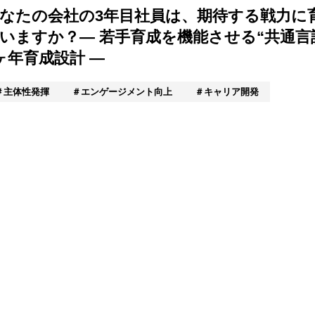
なたの会社の3年目社員は、期待する戦力に
いますか？― 若手育成を機能させる“共通言
ヶ年育成設計 ―
主体性発揮
エンゲージメント向上
キャリア開発