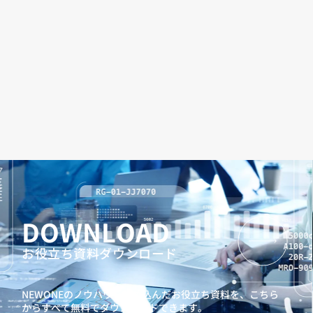
DOWNLOAD
お役立ち資料ダウンロード
NEWONEのノウハウを詰め込んだお役立ち資料を、
こちら
からすべて無料でダウンロードできます。