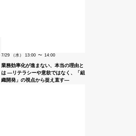
7/29
（水）
13:00
〜
14:00
業務効率化が進まない、本当の理由と
は ―リテラシーや意欲ではなく、「組
織開発」の視点から捉え直す―