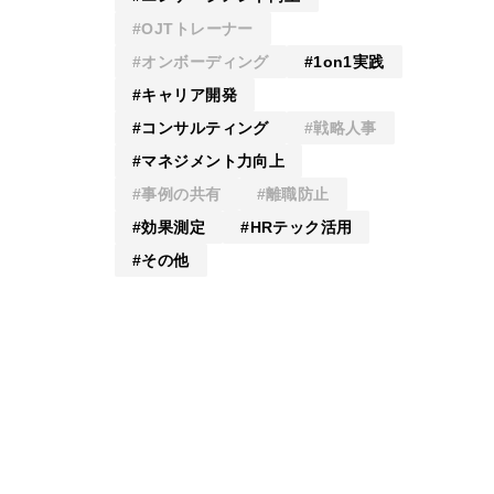
OJTトレーナー
オンボーディング
1on1実践
キャリア開発
コンサルティング
戦略人事
マネジメント力向上
事例の共有
離職防止
効果測定
HRテック活用
その他