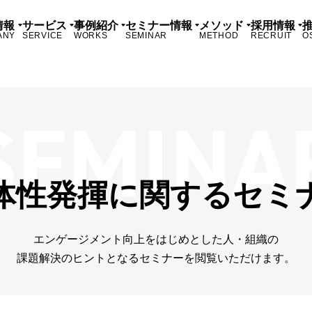
情報
サービス
事例紹介
セミナー情報
メソッド
採用情報
ANY
SERVICE
WORKS
SEMINAR
METHOD
RECRUIT
O
体性発揮に関するセミ
エンゲージメント向上をはじめとした人・組織の
課題解決のヒントとなるセミナーを閲覧いただけます。