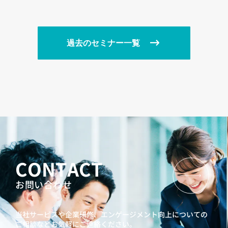
チ―
過去のセミナー一覧
CONTACT
お問い合わせ
当社サービスや企業研修、エンゲージメント向上に
ついての
ご相談などお気軽にご連絡ください。