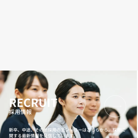
RECRUIT
採用情報
新卒、中途、その他採用のエントリーはこちらから。
採用に
関する最新情報を発信しています。