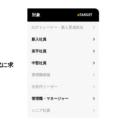
TARGET
対象
OJTトレーナー・新人育成担当
新入社員
若手社員
中堅社員
代に求
管理職候補
次世代リーダー
管理職・マネージャー
シニア社員