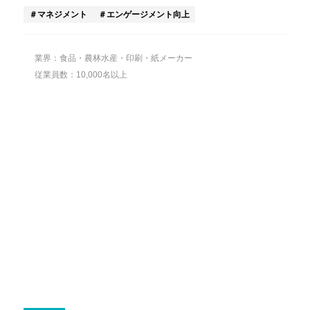
マネジメント
エンゲージメント向上
業界：食品・農林水産・印刷・紙メーカー
従業員数：10,000名以上