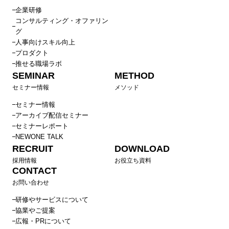
企業研修
コンサルティング・オファリン
グ
人事向けスキル向上
プロダクト
推せる職場ラボ
SEMINAR
METHOD
セミナー情報
メソッド
セミナー情報
アーカイブ配信セミナー
セミナーレポート
NEWONE TALK
RECRUIT
DOWNLOAD
採用情報
お役立ち資料
CONTACT
お問い合わせ
研修やサービスについて
協業やご提案
広報・PRについて