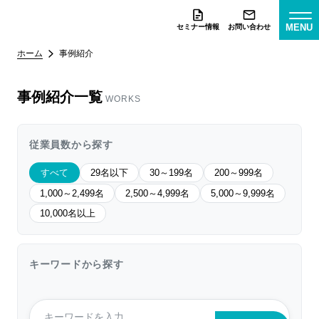
MENU
セミナー情報
お問い合わせ
ホーム
事例紹介
事例紹介一覧
WORKS
従業員数から探す
すべて
29名以下
30～199名
200～999名
1,000～2,499名
2,500～4,999名
5,000～9,999名
10,000名以上
キーワードから探す