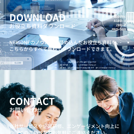
DOWNLOAD
お役立ち資料ダウンロード
NEWONEのノウハウを詰め込んだお役立ち資料を、
こちらからすべて無料でダウンロードできます。
CONTACT
お問い合わせ
当社サービスや企業研修、エンゲージメント向上に
ついてのご相談などお気軽にご連絡ください。