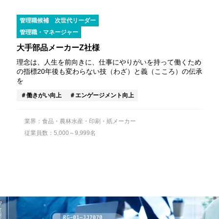
管理職候補
次世代リーダー
管理職・マネージャー
大手部品メーカーZ社様
理念は、人生を前向きに、仕事にやりがいを持って働くため
の指標20年後も変わらない技（わざ）と義（こころ）の伝承
を
働きがい向上
エンゲージメント向上
業界：食品・農林水産・印刷・紙メーカー
従業員数：5,000～9,999名