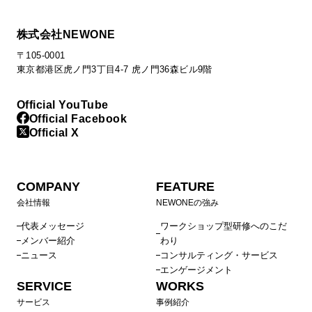
株式会社NEWONE
〒105-0001
東京都港区虎ノ門3丁目4-7 虎ノ門36森ビル9階
Official YouTube
Official Facebook
Official X
COMPANY
FEATURE
会社情報
NEWONEの強み
代表メッセージ
ワークショップ型研修へのこだ
メンバー紹介
わり
ニュース
コンサルティング・サービス
エンゲージメント
SERVICE
WORKS
サービス
事例紹介