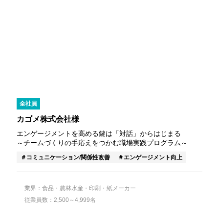
全社員
カゴメ株式会社様
エンゲージメントを高める鍵は「対話」からはじまる
～チームづくりの手応えをつかむ職場実践プログラム～
コミュニケーション/関係性改善
エンゲージメント向上
業界：食品・農林水産・印刷・紙メーカー
従業員数：2,500～4,999名