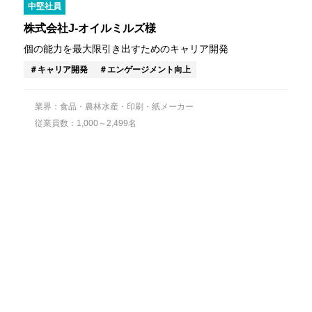
中堅社員
株式会社J-オイルミルズ様
個の能力を最大限引き出すためのキャリア開発
キャリア開発
エンゲージメント向上
業界：食品・農林水産・印刷・紙メーカー
従業員数：1,000～2,499名