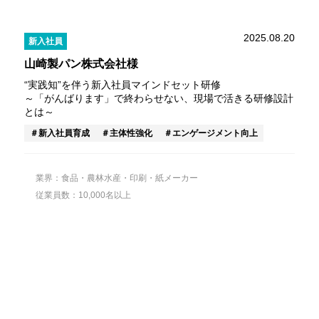
2025.08.20
新入社員
山崎製パン株式会社様
“実践知”を伴う新入社員マインドセット研修
～「がんばります」で終わらせない、現場で活きる研修設計
とは～
新入社員育成
主体性強化
エンゲージメント向上
業界：食品・農林水産・印刷・紙メーカー
従業員数：10,000名以上