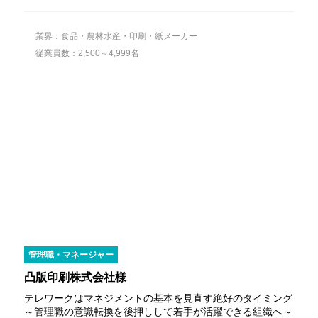
業界：食品・農林水産・印刷・紙メーカー
従業員数：2,500～4,999名
管理職・マネージャー
凸版印刷株式会社様
テレワークはマネジメントの基本を見直す絶好のタイミング
～管理職の意識転換を後押しして若手が活躍できる組織へ～