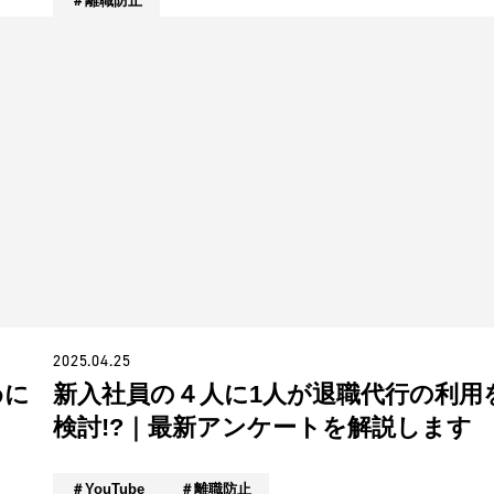
離職防止
2025.04.25
めに
新入社員の４人に1人が退職代行の利用
検討!?｜最新アンケートを解説します
YouTube
離職防止