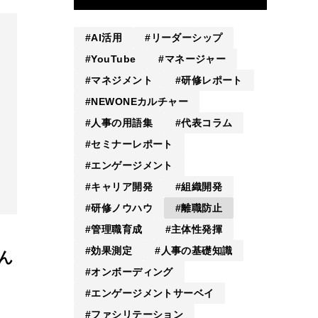
AI活用
リーダーシップ
YouTube
マネージャー
マネジメント
研修レポート
NEWONEカルチャー
人事の用語集
代表コラム
セミナーレポート
エンゲージメント
キャリア開発
組織開発
研修ノウハウ
離職防止
管理職育成
主体性発揮
効果測定
人事の基礎知識
ん
オンボーディング
エンゲージメントサーベイ
ファシリテーション