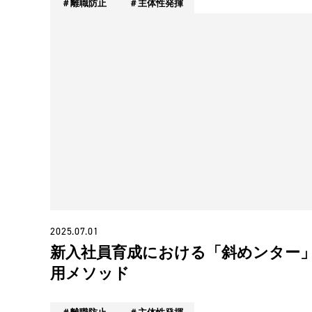
離職防止
主体性発揮
2025.07.01
新入社員育成における「斜めンター
用メソッド