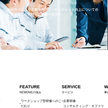
当社サービスや企業研修、エンゲージメント向上に
ついての
ご相談などお気軽にご連絡ください。
FEATURE
SERVICE
W
NEWONEの強み
サービス
事
ジ
ワークショップ型研修へのこ
企業研修
だわり
コンサルティング・オファリ