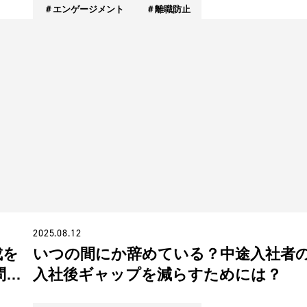
エンゲージメント
離職防止
2025.08.12
成を
いつの間にか辞めている？中途入社者
問題
入社後ギャップを減らすためには？