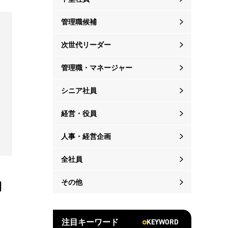
管理職候補
次世代リーダー
管理職・マネージャー
シニア社員
経営・役員
人事・経営企画
全社員
その他
期
KEYWORD
注目キーワード