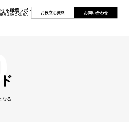
推せる職場ラボ
お役立ち資料
お問い合わせ
SERUSHOKUBA
ド
となる