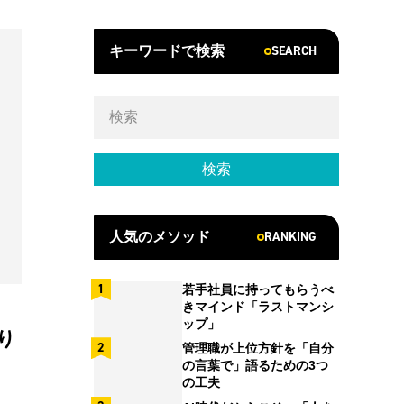
SEARCH
キーワードで検索
RANKING
人気のメソッド
若手社員に持ってもらうべ
きマインド「ラストマンシ
ップ」
り
管理職が上位方針を「自分
の言葉で」語るための3つ
の工夫