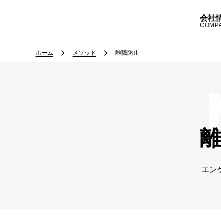
会社
COMP
ホーム
メソッド
離職防止
エン