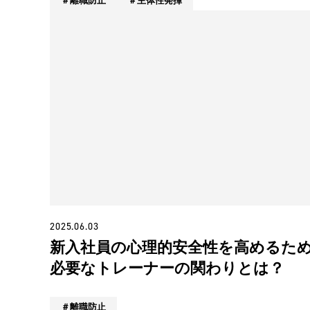
離職防止
主体性発揮
2025.06.03
新入社員の心理的安全性を高めるた
必要なトレーナーの関わりとは？
離職防止