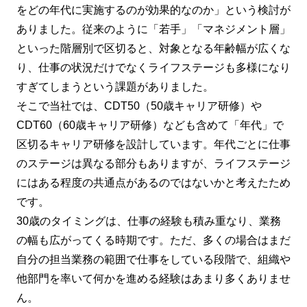
をどの年代に実施するのが効果的なのか」という検討が
ありました。従来のように「若手」「マネジメント層」
といった階層別で区切ると、対象となる年齢幅が広くな
り、仕事の状況だけでなくライフステージも多様になり
すぎてしまうという課題がありました。
そこで当社では、CDT50（50歳キャリア研修）や
CDT60（60歳キャリア研修）なども含めて「年代」で
区切るキャリア研修を設計しています。年代ごとに仕事
のステージは異なる部分もありますが、ライフステージ
にはある程度の共通点があるのではないかと考えたため
です。
30歳のタイミングは、仕事の経験も積み重なり、業務
の幅も広がってくる時期です。ただ、多くの場合はまだ
自分の担当業務の範囲で仕事をしている段階で、組織や
他部門を率いて何かを進める経験はあまり多くありませ
ん。