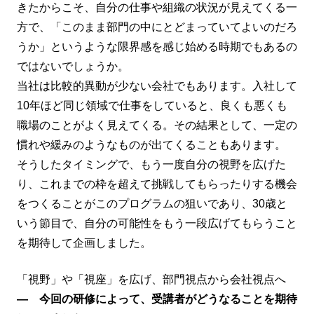
きたからこそ、自分の仕事や組織の状況が見えてくる一
方で、「このまま部門の中にとどまっていてよいのだろ
うか」というような限界感を感じ始める時期でもあるの
ではないでしょうか。
当社は比較的異動が少ない会社でもあります。入社して
10年ほど同じ領域で仕事をしていると、良くも悪くも
職場のことがよく見えてくる。その結果として、一定の
慣れや緩みのようなものが出てくることもあります。
そうしたタイミングで、もう一度自分の視野を広げた
り、これまでの枠を超えて挑戦してもらったりする機会
をつくることがこのプログラムの狙いであり、30歳と
いう節目で、自分の可能性をもう一段広げてもらうこと
を期待して企画しました。
「視野」や「視座」を広げ、部門視点から会社視点へ
― 今回の研修によって、受講者がどうなることを期待