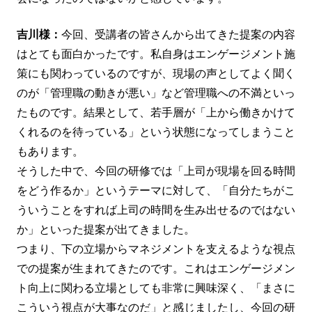
吉川様：
今回、受講者の皆さんから出てきた提案の内容
はとても面白かったです。私自身はエンゲージメント施
策にも関わっているのですが、現場の声としてよく聞く
のが「管理職の動きが悪い」など管理職への不満といっ
たものです。結果として、若手層が「上から働きかけて
くれるのを待っている」という状態になってしまうこと
もあります。
そうした中で、今回の研修では「上司が現場を回る時間
をどう作るか」というテーマに対して、「自分たちがこ
ういうことをすれば上司の時間を生み出せるのではない
か」といった提案が出てきました。
つまり、下の立場からマネジメントを支えるような視点
での提案が生まれてきたのです。これはエンゲージメン
ト向上に関わる立場としても非常に興味深く、「まさに
こういう視点が大事なのだ」と感じましたし、今回の研