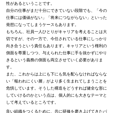
性があるということです。
自分の仕事がまだ十分にできていない段階でも、「今の
仕事には価値がない」「将来につながらない」といった
発想になってしまうケースもあります。
もちろん、社員一人ひとりがキャリアを考えることは大
切ですが、その一方で、今任されている仕事にしっかり
向き合うという責任もあります。キャリアという権利の
側面を尊重しつつ、与えられた仕事に手を抜かずにやり
きるという義務の側面も両立させていく必要がありま
す。
また、これからは上にも下にも気を配らなければならな
い「報われにくい層」がより多く生まれてしまうことを
危惧しています。そうした構造をどうすれば健全な形に
していけるのかという点は、個人的にも大きなテーマと
して考えているところです。
良い組織をつくるために、共に研修を磨き上げてきたパ