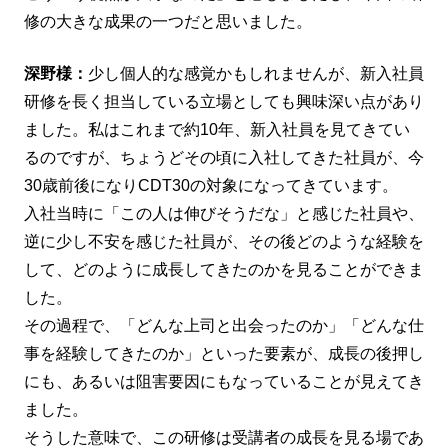
修の大きな成果の一つだと思いました。
深野様：
少し個人的な感覚かもしれませんが、新入社員
研修を長く担当している立場としても興味深い点があり
ました。私はこれまで約10年、新入社員を見てきてい
るのですが、ちょうどその頃に入社してきた社員が、今
30歳前後になりCDT30の対象になってきています。
入社当時に「この人は伸びそうだな」と感じた社員や、
逆に少し不安を感じた社員が、その後どのような経験を
して、どのように成長してきたのかを見ることができま
した。
その過程で、「どんな上司と出会ったのか」「どんな仕
事を経験してきたのか」といった要素が、成長の後押し
にも、あるいは阻害要因にもなっていることが見えてき
ました。
そうした意味で、この研修は受講者の成長を見る場であ