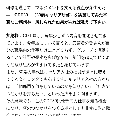
研修を通じて、マネジメントを支える視点が芽生えた
― CDT30 （30歳キャリア研修）を実施してみた率
直なご感想や、感じられた効果があれば教えて下さい。
加納様：
CDT30は、毎年少しずつ内容を進化させてき
ています。今年度について言うと、受講者の皆さんが自
分の職場内の仕事だけにとどまらず、グループで活動す
ることで視野や視座を広げながら、部門を越えて動くよ
うな取り組みが生まれてきたと感じています。
また、30歳の年代はキャリア入社の社員が徐々に増え
てくるタイミングでもあります。キャリア入社の方から
は、「他部門が何をしているのかを知りたい」「社内で
つながりを持ちたい」といった声をよく聞きます。
その意味でも、このCDT30は他部門の仕事を知る機会
になり、横のつながりをつくる場としても非常に良い機
会になったのではないかと感じています。