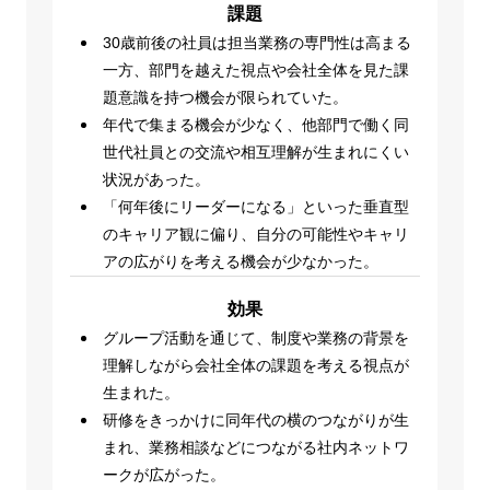
課題
30歳前後の社員は担当業務の専門性は高まる
一方、部門を越えた視点や会社全体を見た課
題意識を持つ機会が限られていた。
年代で集まる機会が少なく、他部門で働く同
世代社員との交流や相互理解が生まれにくい
状況があった。
「何年後にリーダーになる」といった垂直型
のキャリア観に偏り、自分の可能性やキャリ
アの広がりを考える機会が少なかった。
効果
グループ活動を通じて、制度や業務の背景を
理解しながら会社全体の課題を考える視点が
生まれた。
研修をきっかけに同年代の横のつながりが生
まれ、業務相談などにつながる社内ネットワ
ークが広がった。