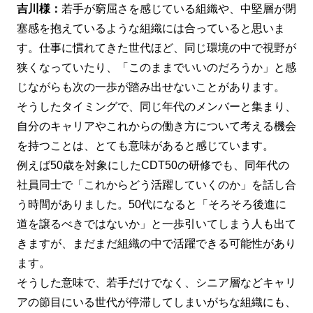
吉川様：
若手が窮屈さを感じている組織や、中堅層が閉
塞感を抱えているような組織には合っていると思いま
す。仕事に慣れてきた世代ほど、同じ環境の中で視野が
狭くなっていたり、「このままでいいのだろうか」と感
じながらも次の一歩が踏み出せないことがあります。
そうしたタイミングで、同じ年代のメンバーと集まり、
自分のキャリアやこれからの働き方について考える機会
を持つことは、とても意味があると感じています。
例えば50歳を対象にしたCDT50の研修でも、同年代の
社員同士で「これからどう活躍していくのか」を話し合
う時間がありました。50代になると「そろそろ後進に
道を譲るべきではないか」と一歩引いてしまう人も出て
きますが、まだまだ組織の中で活躍できる可能性があり
ます。
そうした意味で、若手だけでなく、シニア層などキャリ
アの節目にいる世代が停滞してしまいがちな組織にも、