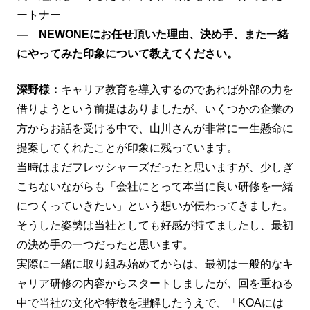
ートナー
― NEWONEにお任せ頂いた理由、決め手、また一緒
にやってみた印象について教えてください。
深野様：
キャリア教育を導入するのであれば外部の力を
借りようという前提はありましたが、いくつかの企業の
方からお話を受ける中で、山川さんが非常に一生懸命に
提案してくれたことが印象に残っています。
当時はまだフレッシャーズだったと思いますが、少しぎ
こちないながらも「会社にとって本当に良い研修を一緒
につくっていきたい」という想いが伝わってきました。
そうした姿勢は当社としても好感が持てましたし、最初
の決め手の一つだったと思います。
実際に一緒に取り組み始めてからは、最初は一般的なキ
ャリア研修の内容からスタートしましたが、回を重ねる
中で当社の文化や特徴を理解したうえで、「KOAには