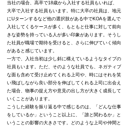
当社の場合、高卒で18歳から入社する社員もいれば、
大卒で入社する社員もいます。特に大卒の社員は、地元
にUターンするなど他の選択肢がある中でKOAを選んで
入社してくるケースが多く、もともと仕事に対して前向
きな姿勢を持っている人が多い印象があります。そうし
た社員が職場で期待を受けると、さらに伸びていく傾向
があると感じています。
一方で、入社当初は少し斜に構えているようなタイプの
社員もいます。ただ、そのような社員でも、ネガティブ
な面も含めて受け止めてくれる上司や、時にはそれを笑
い飛ばしながら良い部分を伸ばしてくれる上司に出会え
た場合、物事の捉え方や意見の出し方が大きく成長して
いくことがあります。
こうした経験を振り返る中で感じるのは、「どんな仕事
をしているか」ということ以上に、「誰と関わるか」と
いうことの影響の大きさです。どのような上司や仲間と