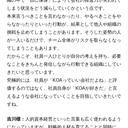
織の中で「自己保身」によって会社の推進力が失われて
しまう状況をどう減らしていくかという点です。
本来言うべきことを言わなかったり、やるべきことをや
らなかったりといった行動が、結果として他人や組織の
挑戦を止めてしまうことがあります。そうした姿勢の人
が一人いるだけで、チーム全体がリスクを取らなくなっ
てしまうこともあります。
だからこそ、社員一人ひとりが自分の考えを持ち、必要
なことをきちんと発信しながら行動できる組織にしてい
きたいと思っています。
究極的には、社員が「KOAっていい会社だよね」と評
価するのではなく、社員自身が「KOAが好きだ」と言
えるような会社になっていくことを目指していきたいで
すね。
吉川様：
人的資本経営といった言葉も広く使われるよう
になっていますが、戦略的人材を育てることと同時に、