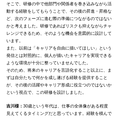
そこで、研修の中で他部門や関係者を巻き込みながら活
動する経験をしてもらうことで、その後の昇進・昇格な
ど、次のフェーズに進む際の準備につながるのではない
かと考えました。研修であればリスクも抑えながらチャ
レンジできるため、そのような機会を意図的に設計して
います。
また、以前は「キャリアを自由に描いてほしい」という
発信とは対照的に、個人が描いたキャリアを実現できる
ような環境が十分に整っていませんでした。
そのため、将来のキャリアを言語化すること以上に、ま
ずは自分たちで何かを成し遂げる経験を提供すること
が、その後の活躍やキャリア形成に役立つのではないか
という視点で、この研修を設計しました。
吉川様：
30歳という年代は、仕事の全体像がある程度
見えてくるタイミングだと思っています。経験を積んで