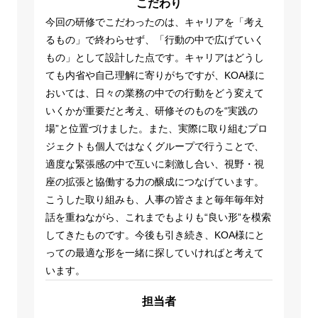
こだわり
今回の研修でこだわったのは、キャリアを「考え
るもの」で終わらせず、「行動の中で広げていく
もの」として設計した点です。キャリアはどうし
ても内省や自己理解に寄りがちですが、KOA様に
おいては、日々の業務の中での行動をどう変えて
いくかが重要だと考え、研修そのものを“実践の
場”と位置づけました。また、実際に取り組むプロ
ジェクトも個人ではなくグループで行うことで、
適度な緊張感の中で互いに刺激し合い、視野・視
座の拡張と協働する力の醸成につなげています。
こうした取り組みも、人事の皆さまと毎年毎年対
話を重ねながら、これまでもよりも“良い形”を模索
してきたものです。今後も引き続き、KOA様にと
っての最適な形を一緒に探していければと考えて
います。
担当者