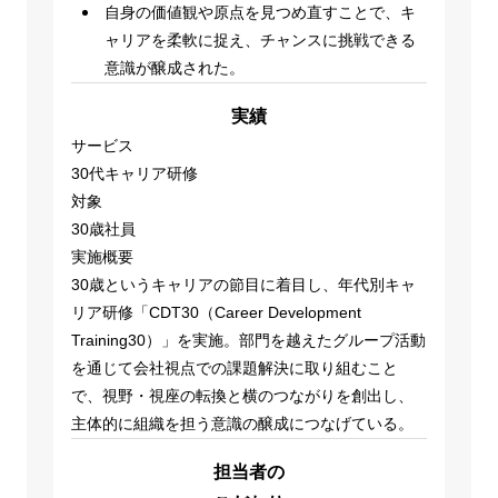
自身の価値観や原点を見つめ直すことで、キ
ャリアを柔軟に捉え、チャンスに挑戦できる
意識が醸成された。
実績
サービス
30代キャリア研修
対象
30歳社員
実施概要
30歳というキャリアの節目に着目し、年代別キャ
リア研修「CDT30（Career Development
Training30）」を実施。部門を越えたグループ活動
を通じて会社視点での課題解決に取り組むこと
で、視野・視座の転換と横のつながりを創出し、
主体的に組織を担う意識の醸成につなげている。
担当者の