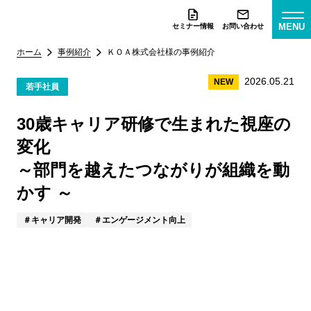
MENU
セミナー情報
お問い合わせ
ホーム
事例紹介
ＫＯＡ株式会社様
の事例紹介
2026.05.21
NEW
若手社員
30歳キャリア研修で生まれた視座の
変化
～部門を越えたつながりが組織を動
かす ～
キャリア開発
エンゲージメント向上