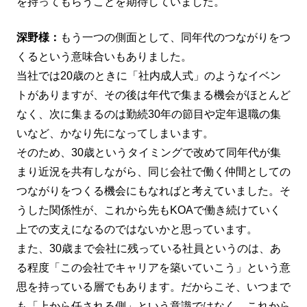
を持ってもらうことを期待していました。
深野様：
もう一つの側面として、同年代のつながりをつ
くるという意味合いもありました。
当社では20歳のときに「社内成人式」のようなイベン
トがありますが、その後は年代で集まる機会がほとんど
なく、次に集まるのは勤続30年の節目や定年退職の集
いなど、かなり先になってしまいます。
そのため、30歳というタイミングで改めて同年代が集
まり近況を共有しながら、同じ会社で働く仲間としての
つながりをつくる機会にもなればと考えていました。そ
うした関係性が、これから先もKOAで働き続けていく
上での支えになるのではないかと思っています。
また、30歳まで会社に残っている社員というのは、あ
る程度「この会社でキャリアを築いていこう」という意
思を持っている層でもあります。だからこそ、いつまで
も「上から任される側」という意識ではなく、これから