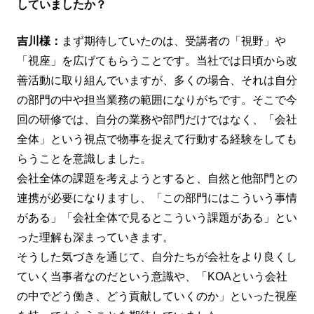
していましたか？
吉川様：
まず期待していたのは、受講者の「視野」や
「視座」を広げてもらうことです。当社では日頃から改
善活動に取り組んでいますが、多くの場合、それは自分
の部門の中や担当業務の範囲になりがちです。そこで今
回の研修では、自分の業務や部門だけではなく、「会社
全体」という視点で物事を捉えて行動する経験をしても
らうことを意識しました。
会社全体の課題を考えようとすると、自然と他部門との
連携が必要になりますし、「この部門にはこういう事情
がある」「会社全体で見るとこういう課題がある」とい
った理解も深まっていきます。
そうした気づきを通じて、自分たちが会社をより良くし
ていく当事者なのだという意識や、「KOAという会社
の中でどう働き、どう貢献していくのか」といった視座