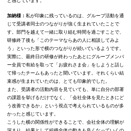
と感じています。
加納様：
私が印象に残っているのは、グループ活動を通
じて受講者同士のつながりが強く生まれていたことで
す。部門を越えて一緒に取り組む時間を過ごすことで、
研修終了後も「このテーマならあの人に相談してみよ
う」といった形で横のつながりが続いているようです。
実際に、最終日の研修が終わったあとにグループメンバ
ー全員で有給を取って「お疲れさま会」をしようと話し
て帰ったチームもあったと聞いています。それくらい結
束感が生まれていたのは、とても印象的でした。
また、受講者の活動内容を見ていても、単に自分の部署
の課題を挙げるだけでなく、「会社全体を見たときにど
う改善できるか」という視点で考えられているものが多
かったと感じています。
こうした横の関係性ができることで、会社全体の理解が
深まり、結果として組織全体の動きも良くなっていくの