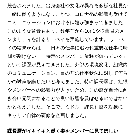
統合されました。出身会社や文化が異なる多様な社員が
一緒に働くようになり、かつ、コロナ禍の影響も受けて
コミュニケーションにおける課題が強まってきました。
このような背景もあり、数年前から1on1や従業員のメ
ンタリティを計るサーベイを実施しています。 サーベ
イの結果からは、「日々の仕事に追われ重要な仕事に時
間が割けない」「特定のメンバーに業務が偏っている」
という課題が見えてきました。外部の環境変化、組織内
のコミュニケーション、目の前の仕事状況に対して何ら
かの対策を講じたいと考えました。特に課長層は、組織
やメンバーへの影響力が大きいため、この層が自分に向
き合い元気になることで良い影響を及ぼせるのではない
かと考えました。そこで、ミドル（課長）層を対象に、
キャリア自律の研修を企画しました。
課長層がイキイキと働く姿をメンバーに見てほしい