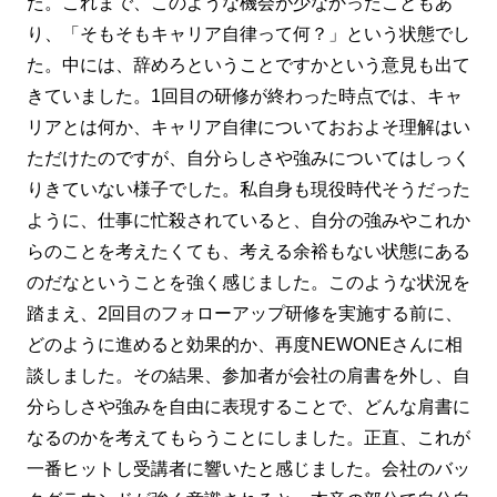
た。これまで、このような機会が少なかったこともあ
り、「そもそもキャリア自律って何？」という状態でし
た。中には、辞めろということですかという意見も出て
きていました。1回目の研修が終わった時点では、キャ
リアとは何か、キャリア自律についておおよそ理解はい
ただけたのですが、自分らしさや強みについてはしっく
りきていない様子でした。私自身も現役時代そうだった
ように、仕事に忙殺されていると、自分の強みやこれか
らのことを考えたくても、考える余裕もない状態にある
のだなということを強く感じました。このような状況を
踏まえ、2回目のフォローアップ研修を実施する前に、
どのように進めると効果的か、再度NEWONEさんに相
談しました。その結果、参加者が会社の肩書を外し、自
分らしさや強みを自由に表現することで、どんな肩書に
なるのかを考えてもらうことにしました。正直、これが
一番ヒットし受講者に響いたと感じました。会社のバッ