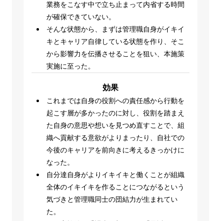
業務をこなす中で立ち止まって内省する時間
が確保できていない。
そんな状態から、まずは管理職自身がイキイ
キとキャリア自律している状態を作り、そこ
から影響力を伝播させることを狙い、本施策
実施に至った。
効果
これまでは自身の役割への責任感から行動を
起こす層が多かったのに対し、役割を踏まえ
た自身の意思や想いを見つめ直すことで、組
織へ貢献する意欲がよりまったり、自社での
今後のキャリアを前向きに考えるきっかけに
なった。
自分達自身がよりイキイキと働くことが組織
全体のイキイキを作ることにつながるという
気づきと管理職同士の団結力が生まれてい
た。