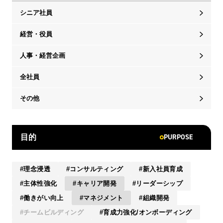
シニア社員
経営・役員
人事・経営企画
全社員
その他
PURPOSE
目的
理念浸透
コンサルティング
新入社員育成
主体性強化
キャリア開発
リーダーシップ
働きがい向上
マネジメント
組織開発
チームビルディング
育成力強化/オンボーディング