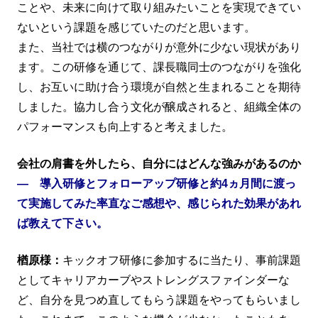
ことや、未来に向けて取り組みたいことを実現できてい
ないという課題を感じていたのだと思います。
また、当社では横のつながりが意外に少ない現状があり
ます。この研修を通じて、課長職同士のつながりを強化
し、お互いに助け合う環境が自然と生まれることを期待
しました。協力し合う文化が醸成されると、組織全体の
パフォーマンスも向上すると考えました。
会社の肩書を外したら、自分にはどんな強みがあるのか
― 導入研修とフォローアップ研修と約4ヵ月間に渡っ
て実施してみた率直なご感想や、感じられた効果があれ
ば教えて下さい。
楢原様：
キックオフ研修に参加するに当たり、事前課題
としてキャリアカーブやストレングスファインダーな
ど、自分を見つめ直してもらう課題をやってもらいまし