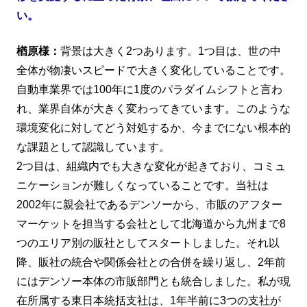
い。
楢原様：
背景は大きく2つあります。1つ目は、世の中
全体が物凄いスピードで大きく変化していることです。
自動車業界では100年に1度のパラダイムシフトと言わ
れ、業界自体が大きく変わってきています。このような
環境変化に対してどう対処するか、今までにない根本的
な課題として認識しています。
2つ目は、組織内でも大きな変化が起きており、コミュ
ニケーションが難しくなっていることです。当社は
2002年に親会社であるデンソーから、市販のアフター
マーケットを担当する会社として北海道から九州まで8
つのエリア別の販社としてスタートしました。それ以
降、販社の統合や関係会社との合併を繰り返し、2年前
にはデンソー本体の市販部門とも統合しました。私が現
在所属する東日本統括支社は、1年半前に3つの支社が