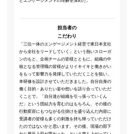
とエンゲージメントの理解を深めた。
担当者の
こだわり
「三位一体のエンゲージメント経営で東日本支社
から全社をリードしていく」という熱いスローガ
ンのもと、企画チームの皆様とともに、組織の中
核となる管理職の皆様がよりイキイキと働きがい
をもって影響力を発揮していただくことを狙い、
本研修を設計させていただきました。自分自身の
働く目的・ありたい姿や想いを語り合っていただ
くことで、「自分達が組織を引っ張っていくん
だ」という団結力を育むのはもちろん、その後の
行動変容にもつながる仕掛けを盛り込んだ内容に
受講者の皆様も多くの刺激を持ち帰っていただけ
たのではないかと思います。その後、現場の部下
から最近上司が変わった、という声も上がってい