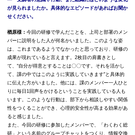
が見られましたか。具体的なエピソードがあればお聞か
せください。
楢原様：
今回の研修で学んだことを、上司と部署のメン
バーに説明をした人が何名かいました。このような姿
は、これまであるようでなかったと思っており、研修の
成果が現れていると言えます。2枚目の肩書きとし
て、“自分が得意とすることは〇〇です。それを活かし
て、課の中ではこのように実践していきます”と具体的
に伝えた方がいました。他には、課のメンバー一人ひと
りに毎日1回声をかけるということを実践している人も
います。このような行動は、部下から相談しやすい関係
性をつくることができ、心理的安全性が高まる効果があ
ると感じました。
また、今回の研修に参加したメンバーで、「わくわく総
研」という名前のグループチャットをつくり、情報交換