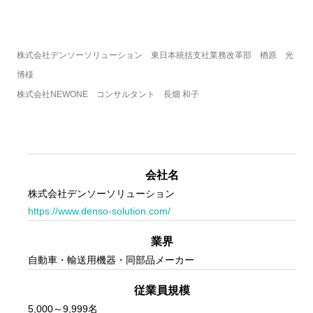
株式会社デンソーソリューション　東日本統括支社業務改革部　楢原　光
博様

株式会社NEWONE　コンサルタント　長畑 和子
会社名
株式会社デンソーソリューション
https://www.denso-solution.com/
業界
自動車・輸送用機器・同部品メーカー
従業員規模
5,000～9,999名