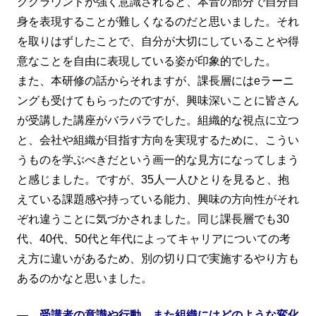
クグラウンドが強く意識されると、本音の部分で自分自
身を表現することが難しくなるのだと思いました。それ
を取りはずしたことで、自分が大切にしていることや得
意なことを自由に表現している姿が印象的でした。
また、本研修の話からそれますが、課長層にはeラーニ
ングも受けてもらったのですが、興味深いことに皆さん
が受講した講座がバラバラでした。組織的な視点に立つ
と、会社や組織が目指す方向を実現するために、こうい
うものを学ぶべきだという画一的な見方になってしまう
と感じました。ですが、35人一人ひとりを見ると、抱
えている課題感や持っている能力、興味の方向性がそれ
ぞれ違うことに気づかされました。同じ課長層でも30
代、40代、50代と年代によってキャリアについての考
え方に違いがあるため、別の切り口で実施するやり方も
あるのかなと思いました。
― 受講者の意識や行動、また組織にはどのような変化