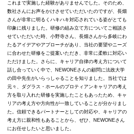
これまで実施した経験がありませんでした。そのため、
数社さんにお声をかけさせていただいたのですが、長畑
さんが非常に明るくハキハキ対応されている姿がとても
印象に残りました。研修の組み立て方についてご相談さ
せていただいた時、小野寺さん、長畑さんから多岐にわ
たるアイデアやアプローチがあり、当社の要望やニーズ
に合わせた研修をご提案いただき、非常に柔軟に対応い
ただけました。さらに、キャリア自律の考え方について
話し合っていく中で、NEWONEさんの顧問に法政大学
の田中先生がいらっしゃることを知りました。当社では
元々、ダグラス・ホールのプロティアンキャリアの考え
方を取り入れた研修を実施したこともあったため、キャ
リアの考え方や方向性が一致していることが分かりまし
た。信頼できるパートナーとしての対応や、キャリアの
考え方に親和性もあることから、ぜひ、NEWONEさん
にお任せしたいと思いました。