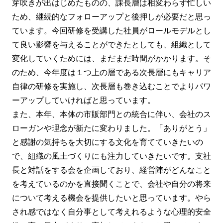
芽吹きが出はじめたものの、課長層は相変わらず忙しい
ため、継続的なフォローアップと後押しが必要だと思っ
ています。今回研修を受講した社員がロールモデルとし
て良い影響を与えることができたとしても、組織として
変化していくためには、まだまだ時間がかかります。そ
のため、今年度は１つ上の層である次長層にもキャリア
自律の研修を実施し、次長層も巻き込むことでよりパワ
ーアップしていければと思っています。
また、本年、本体の市販部門との統合に伴い、会社のス
ローガンや理念が新たに変わりました。「ありがとう」
と感謝の気持ちを大切にする文化を育てていきたいの
で、組織の風土づくりにも注力していきたいです。支社
長と対話をする会を企画しており、経営陣がどんなこと
を考えているのかを直接聞くことで、会社や自分の将来
について考える機会を提供したいと思っています。やら
され感ではなく自分事として考えれるような心理的安全