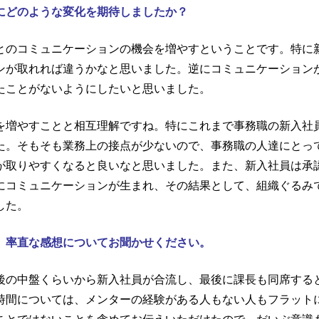
にどのような変化を期待しましたか？
とのコミュニケーションの機会を増やすということです。特に
ンが取れれば違うかなと思いました。逆にコミュニケーション
たことがないようにしたいと思いました。
を増やすことと相互理解ですね。特にこれまで事務職の新入社
た。そもそも業務上の接点が少ないので、事務職の人達にとっ
が取りやすくなると良いなと思いました。また、新入社員は承
にコミュニケーションが生まれ、その結果として、組織ぐるみ
した。
 率直な感想についてお聞かせください。
後の中盤くらいから新入社員が合流し、最後に課長も同席する
時間については、メンターの経験がある人もない人もフラット