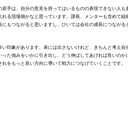
の若手は、自分の意見を持ってはいるものの表現できない人も
入れる現場側かなと思っています。課長、メンターも含めて組
長にもつながると思いますし、ひいては会社の成長につながる
多い印象があります。表には出さないけれど、きちんと考え自
いった強みをいかに引き出し、どう伸ばしてあげれば良いのか
それをもっと良い方向に導いて戦力につなげていくことです。