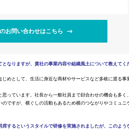
のお問い合わせはこちら
てとなりますが、貴社の事業内容や組織風土について教えてく
はじめとして、生活に身近な商材やサービスなど多岐に渡る事
と思っています。社長から一般社員まで顔合わせの機会も多く
いのですが、横ぐしの活動もあるため横のつながりやコミュニ
同席するというスタイルで研修を実施されましたが、このよう