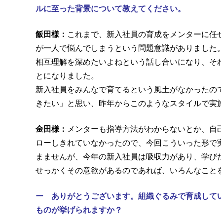
ルに至った背景について教えてください。
飯田様：
これまで、新入社員の育成をメンターに任
が一人で悩んでしまうという問題意識がありました
相互理解を深めたいよねという話し合いになり、そ
とになりました。
新入社員をみんなで育てるという風土がなかったの
きたい」と思い、昨年からこのようなスタイルで実
金田様：
メンターも指導方法がわからないとか、自
ローしきれていなかったので、今回こういった形で
まませんが、今年の新入社員は吸収力があり、学び
せっかくその意欲があるのであれば、いろんなこと
ー ありがとうございます。組織ぐるみで育成して
ものが挙げられますか？