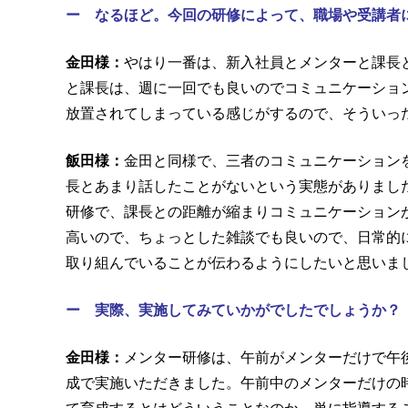
ー なるほど。今回の研修によって、職場や受講者
金田様：
やはり一番は、新入社員とメンターと課長
と課長は、週に一回でも良いのでコミュニケーショ
放置されてしまっている感じがするので、そういっ
飯田様：
金田と同様で、三者のコミュニケーション
長とあまり話したことがないという実態がありまし
研修で、課長との距離が縮まりコミュニケーション
高いので、ちょっとした雑談でも良いので、日常的
取り組んでいることが伝わるようにしたいと思いま
ー 実際、実施してみていかがでしたでしょうか？
金田様：
メンター研修は、午前がメンターだけで午
成で実施いただきました。午前中のメンターだけの