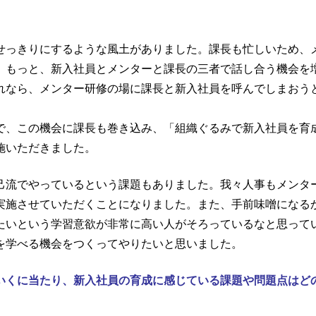
せっきりにするような風土がありました。課長も忙しいため、
。もっと、新入社員とメンターと課長の三者で話し合う機会を
れなら、メンター研修の場に課長と新入社員を呼んでしまおう
で、この機会に課長も巻き込み、「組織ぐるみで新入社員を育
施いただきました。
己流でやっているという課題もありました。我々人事もメンタ
実施させていただくことになりました。また、手前味噌になる
たいという学習意欲が非常に高い人がそろっているなと思って
を学べる機会をつくってやりたいと思いました。
いくに当たり、新入社員の育成に感じている課題や問題点はど