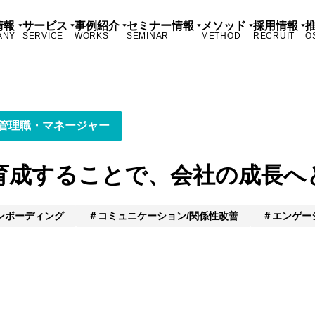
情報
サービス
事例紹介
セミナー情報
メソッド
採用情報
ANY
SERVICE
WORKS
SEMINAR
METHOD
RECRUIT
O
管理職・マネージャー
育成することで、会社の成長へ
ンボーディング
コミュニケーション/関係性改善
エンゲー