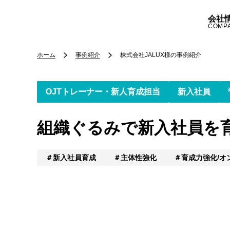
会社
COMP
ホーム
事例紹介
株式会社JALUX様
の事例紹介
OJTトレーナー・新人育成担当
新入社員
組織ぐるみで新入社員を
新入社員育成
主体性強化
育成力強化/オ