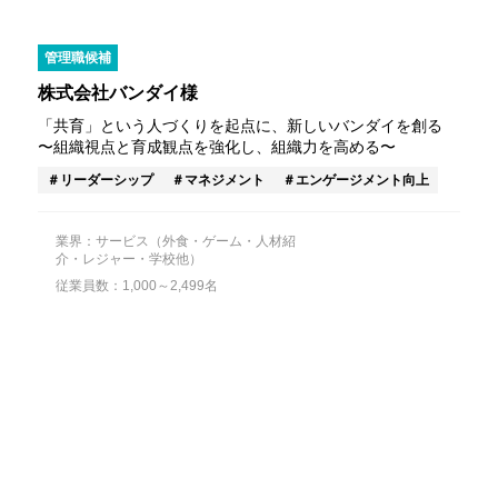
管理職候補
株式会社バンダイ様
「共育」という人づくりを起点に、新しいバンダイを創る
〜組織視点と育成観点を強化し、組織力を高める〜
リーダーシップ
マネジメント
エンゲージメント向上
業界：サービス（外食・ゲーム・人材紹
介・レジャー・学校他）
従業員数：1,000～2,499名