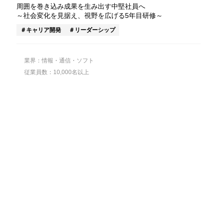
周囲を巻き込み成果を生み出す中堅社員へ
～社会変化を見据え、視野を広げる5年目研修～
キャリア開発
リーダーシップ
業界：情報・通信・ソフト
従業員数：10,000名以上