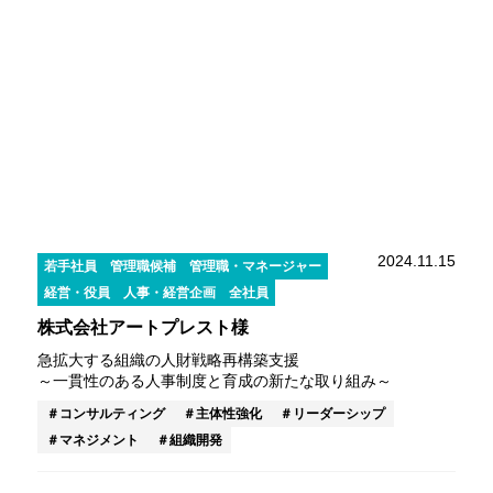
2024.11.15
若手社員
管理職候補
管理職・マネージャー
経営・役員
人事・経営企画
全社員
株式会社アートプレスト様
急拡大する組織の人財戦略再構築支援
～一貫性のある人事制度と育成の新たな取り組み～
コンサルティング
主体性強化
リーダーシップ
マネジメント
組織開発