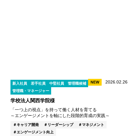
2026.02.26
NEW
新入社員
若手社員
中堅社員
管理職候補
管理職・マネージャー
学校法人関西学院様
「一つ上の視点」を持って働く人材を育てる
～エンゲージメントを軸にした段階的育成の実践～
キャリア開発
リーダーシップ
マネジメント
エンゲージメント向上