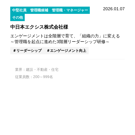
2026.01.07
中堅社員
管理職候補
管理職・マネージャー
その他
中日本エクシス株式会社様
エンゲージメントは全階層で育て、「組織の力」に変える
～管理職を起点に進めた3階層リーダーシップ研修～
リーダーシップ
エンゲージメント向上
業界：建設・不動産・住宅
従業員数：200～999名