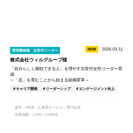
2026.03.11
NEW
管理職候補
次世代リーダー
株式会社ウィルグループ様
「自分らしく挑戦できる人」を増やす次世代女性リーダー育
成
～「志」を育むことから始まる組織変革～
キャリア開発
リーダーシップ
エンゲージメント向上
業界：HR系（人事系サービス）専門企業
従業員数：1,000～2,499名