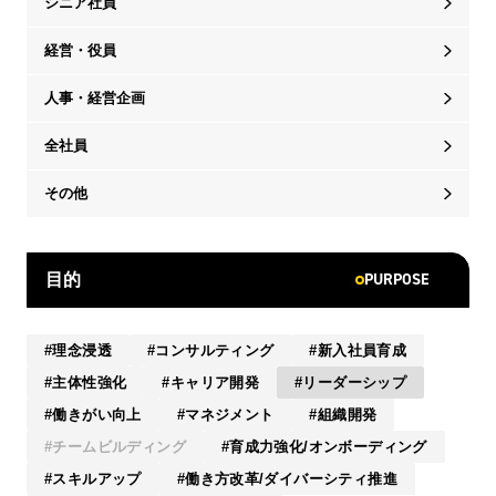
シニア社員
経営・役員
人事・経営企画
全社員
その他
PURPOSE
目的
理念浸透
コンサルティング
新入社員育成
主体性強化
キャリア開発
リーダーシップ
働きがい向上
マネジメント
組織開発
チームビルディング
育成力強化/オンボーディング
スキルアップ
働き方改革/ダイバーシティ推進