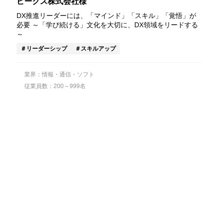
ピークス株式会社様
DX推進リーダーには、「マインド」「スキル」「覚悟」が
必要 ～「学び続ける」文化を大切に、DX領域をリードする
～
リーダーシップ
スキルアップ
業界：情報・通信・ソフト
従業員数：200～999名