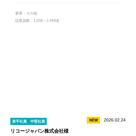
業界：その他
従業員数：1,000～2,499名
2026.02.24
NEW
若手社員
中堅社員
リコージャパン株式会社様