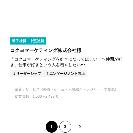
若手社員
中堅社員
コクヨマーケティング株式会社様
「コクヨマーケティングを好きになってほしい」〜仲間が好
き、仕事が好きという人を増やしたい〜
リーダーシップ
エンゲージメント向上
業界：サービス（外食・ゲーム・人材紹介・レジャー・学校他）
従業員数：1,000～2,499名
1
2