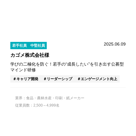
2025.06.09
若手社員
中堅社員
カゴメ株式会社様
学びの二極化を防ぐ！若手の“成長したい”を引き出す公募型
マインド研修
キャリア開発
リーダーシップ
エンゲージメント向上
業界：食品・農林水産・印刷・紙メーカー
従業員数：2,500～4,999名