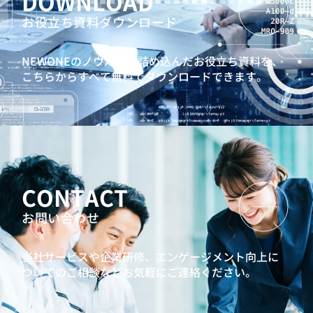
DOWNLOAD
お役立ち資料ダウンロード
NEWONEのノウハウを詰め込んだお役立ち資料を、
こちらからすべて無料でダウンロードできます。
CONTACT
お問い合わせ
当社サービスや企業研修、エンゲージメント向上に
ついてのご相談などお気軽にご連絡ください。