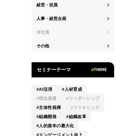
経営・役員
人事・経営企画
全社員
その他
THEME
セミナーテーマ
AI活用
人材育成
理念浸透
リーダーシップ
主体性発揮
リスキリング
組織開発
組織改革
人的資本の最大化
エンゲージメント向上