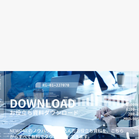
DOWNLOAD
お役立ち資料ダウンロード
NEWONEのノウハウを詰め込んだお役立ち資料を、
こちら
からすべて無料でダウンロードできます。