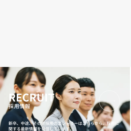
RECRUIT
採用情報
新卒、中途、その他採用のエントリーはこちらから。
採用に
関する最新情報を発信しています。