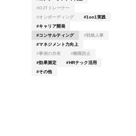
OJTトレーナー
オンボーディング
1on1実践
キャリア開発
コンサルティング
戦略人事
マネジメント力向上
事例の共有
離職防止
効果測定
HRテック活用
その他