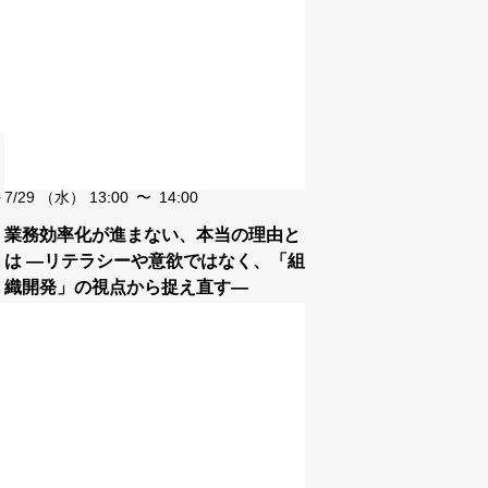
7/29
（水）
13:00
〜
14:00
業務効率化が進まない、本当の理由と
は ―リテラシーや意欲ではなく、「組
織開発」の視点から捉え直す―