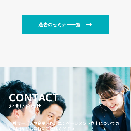
チ―
過去のセミナー一覧
CONTACT
お問い合わせ
当社サービスや企業研修、エンゲージメント向上に
ついての
ご相談などお気軽にご連絡ください。