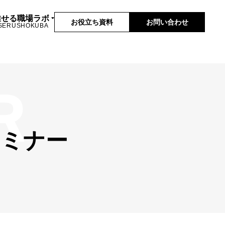
推せる職場ラボ
お役立ち資料
お問い合わせ
SERUSHOKUBA
セミナー