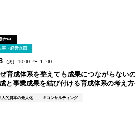
受付中
人事・経営企画
8
〜
10:00
11:00
（火）
ぜ育成体系を整えても成果につながらない
成と事業成果を結び付ける育成体系の考え方
人的資本の最大化
コンサルティング