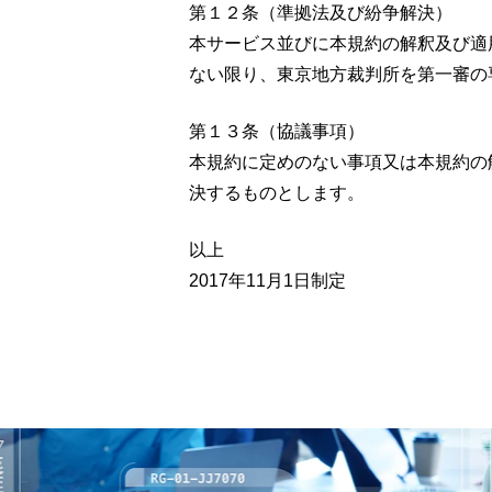
第１２条（準拠法及び紛争解決）
本サービス並びに本規約の解釈及び適
ない限り、東京地方裁判所を第一審の
第１３条（協議事項）
本規約に定めのない事項又は本規約の
決するものとします。
以上
2017年11月1日制定