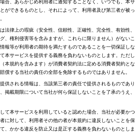
場合、あらかじめ利用者に通知することなく、いつでも、本サ
とができるものとし、それによって、利用者及び第三者が被っ
。
は法律上の瑕疵（安全性、信頼性、正確性、完全性、有効性、
グ、権利侵害等を含みますが、これらに限りません）がないこ
情報等が利用者の期待を満たすものであることを一切保証しな
て本サービスを提供する義務を負わないものとします。ただし
（本規約を含みます）が消費者契約法に定める消費者契約とな
賠償する当社の責任の全部を免除するものではありません。
提供される情報は、当該第三者の責任で提供されるものであり
、掲載期限について当社が何ら保証しないことを了承のうえ、
して本サービスを利用していると認めた場合、当社が必要かつ
者に対して、利用者その他の者が本規約に違反しないことを保
て、かかる違反を防止又は是正する義務を負わないものとしま