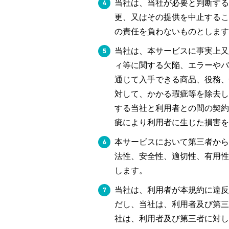
当社は、当社が必要と判断する
更、又はその提供を中止するこ
の責任を負わないものとします
当社は、本サービスに事実上又
ィ等に関する欠陥、エラーやバ
通じて入手できる商品、役務、
対して、かかる瑕疵等を除去し
する当社と利用者との間の契約
疵により利用者に生じた損害を
本サービスにおいて第三者から
法性、安全性、適切性、有用性
します。
当社は、利用者が本規約に違反
だし、当社は、利用者及び第三
社は、利用者及び第三者に対し