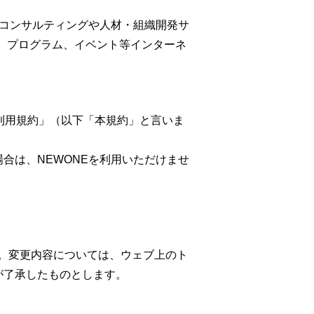
のコンサルティングや人材・組織開発サ
、プログラム、イベント等インターネ
E利用規約」（以下「本規約」と言いま
合は、NEWONEを利用いただけませ
。変更内容については、ウェブ上のト
が了承したものとします。