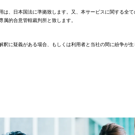
用は、日本国法に準拠致します。又、本サービスに関する全て
専属的合意管轄裁判所と致します。
解釈に疑義がある場合、もしくは利用者と当社の間に紛争が生