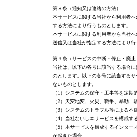
第８条（通知又は連絡の方法）
本サービスに関する当社から利用者へ
する方法により行うものとします。
本サービスに関する利用者から当社へ
送信又は当社が指定する方法により行
第９条（サービスの中断・停止・廃止
当社は、以下の各号に該当する場合に
のとします。以下の各号に該当するサ
ないものとします。
（1）システムの保守・工事等を定期
（2）天変地変、火災、戦争、暴動、
（3）システムのトラブル等による不
（4）当社ないし本サービスを構成す
（5）本サービスを構成するインター
が起きた場合