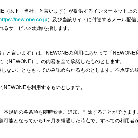
ONE（以下「当社」と言います）が提供するインターネット上
https://new-one.co.jp
）及び当該サイトに付随するメール配信
れるサービスの総称を指します。
者」と言います）は、NEWONEの利用にあたって「NEWON
て（NEWONE）」の内容を全て承諾したものとします。
用しないことをもってのみ認められるものとします。不承諾の場
てNEWONEを利用するものとします。
、本規約の各条項を随時変更、追加、削除することができます
覧可能となってから1ヶ月を経過した時点で、すべての利用者