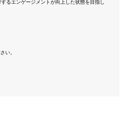
対するエンゲージメントが向上した状態を目指し
ださい。