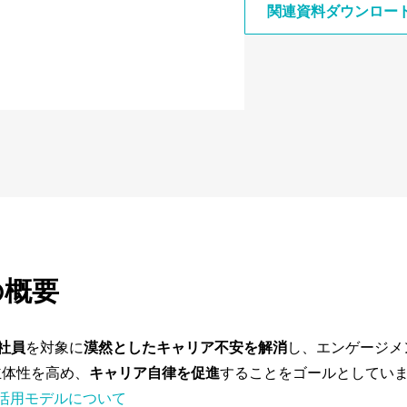
関連資料ダウンロー
の概要
社員
を対象に
漠然としたキャリア不安を解消
し、エンゲージメ
で主体性を高め、
キャリア自律を促進
することをゴールとしてい
ト活用モデルについて