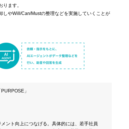
おります。
Will/Can/Mustの整理などを実施していくことが
URPOSE」
ジメント向上につなげる。具体的には、若手社員