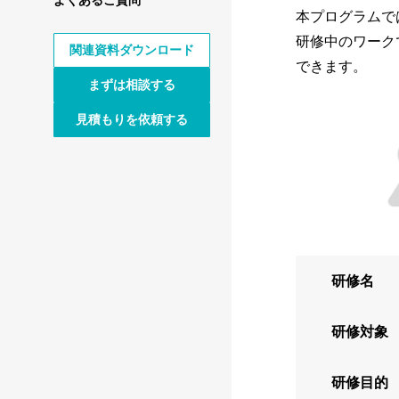
本プログラムで
研修中のワークで
関連資料ダウンロード
できます。
まずは相談する
見積もりを依頼する
研修名
研修対象
研修目的