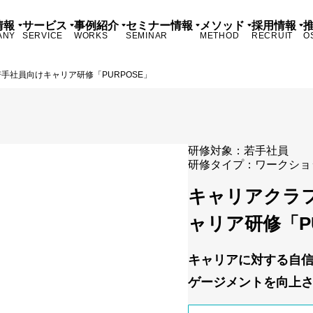
情報
サービス
事例紹介
セミナー情報
メソッド
採用情報
ANY
SERVICE
WORKS
SEMINAR
METHOD
RECRUIT
O
手社員向けキャリア研修「PURPOSE」
研修対象：
若手社員
研修タイプ：
ワークショ
キャリアクラ
ャリア研修「PU
キャリアに対する自
ゲージメントを向上