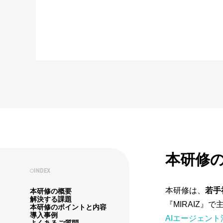
本研修
INDEX
本研修は、
若手
本研修の概要
解決する課題
『MIRAIZ』
本研修のポイントと内容
導入事例
AIエージェン
よくあるご質問