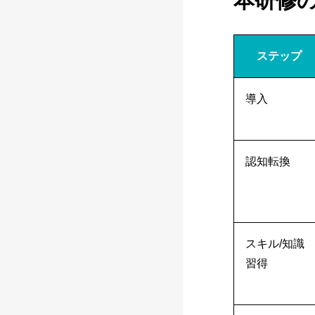
本研修
ステップ
導入
認知転換
スキル/知識
習得