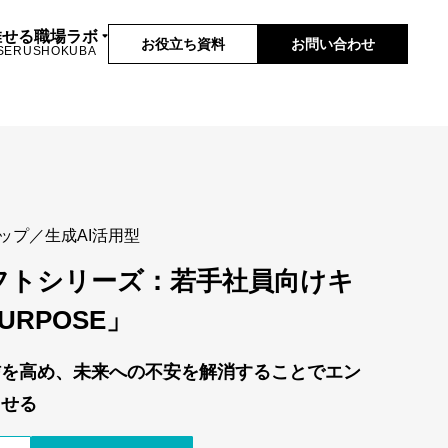
推せる職場ラボ
お役立ち資料
お問い合わせ
SERUSHOKUBA
ップ
生成AI活用型
フトシリーズ：若手社員向けキ
RPOSE」
信を高め、未来への不安を解消することでエン
させる