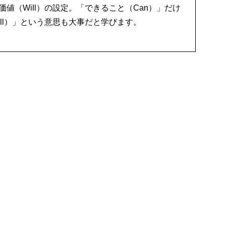
値（Will）の設定。「できること（Can）」だけ
ll）」という意思も大事だと学びます。