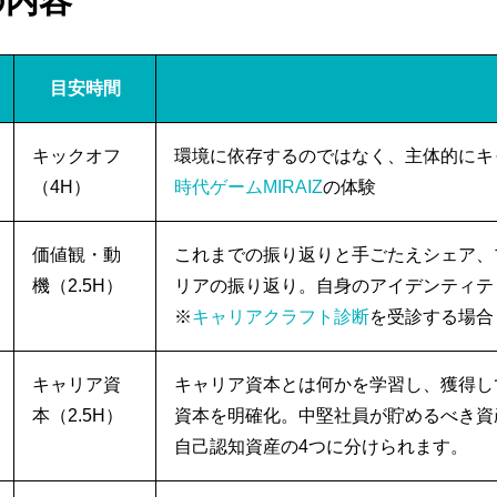
の内容
目安時間
キックオフ
環境に依存するのではなく、主体的にキ
（4H）
時代ゲームMIRAIZ
の体験
価値観・動
これまでの振り返りと手ごたえシェア、
機（2.5H）
リアの振り返り。自身のアイデンティテ
※
キャリアクラフト診断
を受診する場合
キャリア資
キャリア資本とは何かを学習し、獲得し
本（2.5H）
資本を明確化。中堅社員が貯めるべき資
自己認知資産の4つに分けられます。