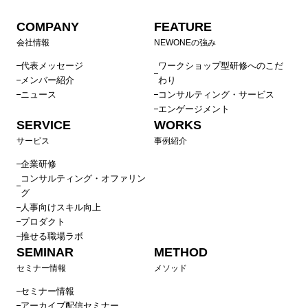
COMPANY
FEATURE
会社情報
NEWONEの強み
代表メッセージ
ワークショップ型研修へのこだ
メンバー紹介
わり
ニュース
コンサルティング・サービス
エンゲージメント
SERVICE
WORKS
サービス
事例紹介
企業研修
コンサルティング・オファリン
グ
人事向けスキル向上
プロダクト
推せる職場ラボ
SEMINAR
METHOD
セミナー情報
メソッド
セミナー情報
アーカイブ配信セミナー