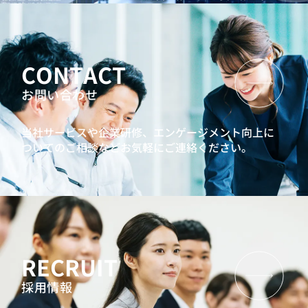
CONTACT
お問い合わせ
当社サービスや企業研修、エンゲージメント向上に
ついてのご相談などお気軽にご連絡ください。
RECRUIT
採用情報