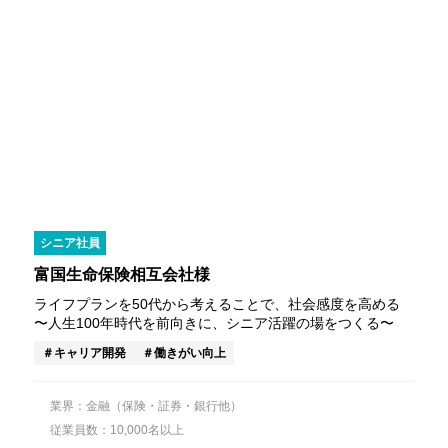
シニア社員
富国生命保険相互会社様
ライフプランを50代から考えることで、社会感度を高める
〜人生100年時代を前向きに、シニア活躍の場をつくる〜
キャリア開発
働きがい向上
業界：金融（保険・証券・銀行他）
従業員数：10,000名以上