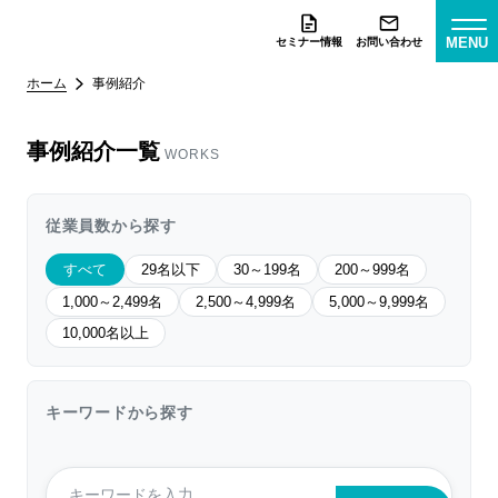
MENU
セミナー情報
お問い合わせ
ホーム
事例紹介
事例紹介一覧
WORKS
従業員数から探す
すべて
29名以下
30～199名
200～999名
1,000～2,499名
2,500～4,999名
5,000～9,999名
10,000名以上
キーワードから探す