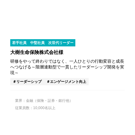
若手社員
中堅社員
次世代リーダー
大樹生命保険株式会社様
研修をやって終わりではなく、一人ひとりの行動変容と成長
へつなげる～階層連動型で一貫したリーダーシップ開発を実
現～
リーダーシップ
エンゲージメント向上
業界：金融（保険・証券・銀行他）
従業員数：10,000名以上