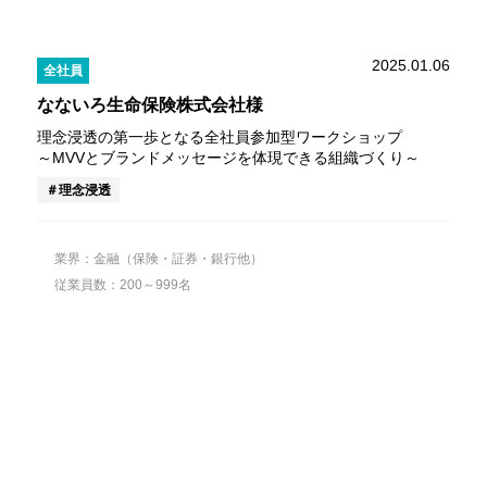
2025.01.06
全社員
なないろ生命保険株式会社様
理念浸透の第一歩となる全社員参加型ワークショップ
～MVVとブランドメッセージを体現できる組織づくり～
理念浸透
業界：金融（保険・証券・銀行他）
従業員数：200～999名