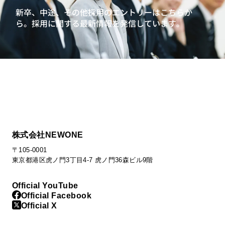
新卒、中途、その他採用のエントリーはこちらか
ら。
採用に関する最新情報を発信しています。
株式会社NEWONE
〒105-0001
東京都港区虎ノ門3丁目4-7 虎ノ門36森ビル9階
Official YouTube
Official Facebook
Official X