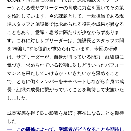
ー）となる現サブリーダーの育成に力点を置いてその策
を検討しています。今の課題として、一般担当である現
場スタッフと施設長では求められる役割や成果が異なる
こともあり、意識・思考に隔たりが少なからずありま
す。これに対しサブリーダーは、施設長とスタッフの間
を“橋渡し”する役割が求められています。今回の研修
は、サブリーダーが、自身が持っている能力・経験値に
気づき、求められている役割に対しどういったパフォー
マンスを果たしていけるか・いきたいかを深めること
で、ともに働くメンバーをモチベートしながら自身の成
長・組織の成長に繋がっていくことを期待して実施いた
しました。
成長実感を得て良い影響を及ぼす存在になることを期待
した
― この研修によって、受講者がどうなることを期待し