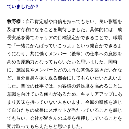
ていましたか？
牧野様：
自己肯定感や自信を持ってもらい、良い影響を
及ぼす存在になることを期待しました。具体的には、成
長実感を得てキャリアの目標設定ができることで、職場
で「一緒にがんばっていこうよ」という発言ができるよ
うになり、共に働くメンバー（後輩）の仕事への意欲を
高める原動力となってもらいたいと思いました。同時
に、施設長やメンバーとどのような関係を築きたいかな
ど、自分自身を振り返る機会にしてもらいたいと思いま
した。普段の仕事では、お客様の満足度を高めることに
意識を向けている傾向があるため、キャリアアップにあ
まり興味を持っていない人もいます。今回の研修を通じ
て自分たちの成長にスポットが当たっていることを感じ
てもらい、会社が皆さんの成長を後押ししていることを
受け取ってもらえたらと思いました。