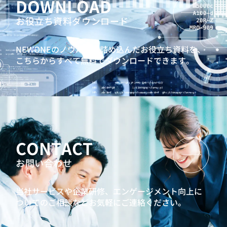
DOWNLOAD
お役立ち資料ダウンロード
NEWONEのノウハウを詰め込んだお役立ち資料を、
こちらからすべて無料でダウンロードできます。
CONTACT
お問い合わせ
当社サービスや企業研修、エンゲージメント向上に
ついてのご相談などお気軽にご連絡ください。