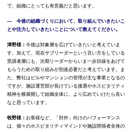
で、組織にとっても有意義だと思います。
― 今後の組織づくりにおいて、取り組んでいきたいこ
とや注力していきたいことについて教えてください
。
津野様：
今後は対象層を広げていきたいと考えていま
す。加えて、現在サブリーダーという言い方をしている
受講者層にも、次期リーダーからいま一歩目線をあげて
もらうための取り組みが別途必要だと考えています。ま
た、弊社はビルやマンションの管理が主な事業となるの
ですが、施設運営部が長けている接遇やホスピタリティ
精神を横展開して組織全体に、より広めていけたら良い
なと思っています。
牧野様：
お客様など、「対外」向けのパフォーマンス
は、個々のホスピタリティマインドや施設関係者全体の