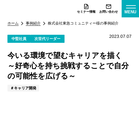
MENU
セミナー情報
お問い合わせ
ホーム
事例紹介
株式会社東急コミュニティー様
の事例紹介
2023.07.07
中堅社員
次世代リーダー
今いる環境で望むキャリアを描く
～好奇心を持ち挑戦することで自分
の可能性を広げる～
キャリア開発