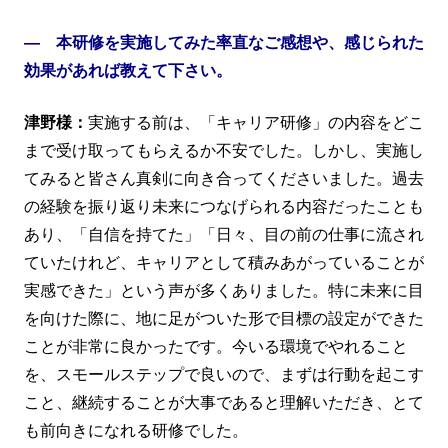
― 本研修を実施してみた率直なご感想や、感じられた
効果があれば教えて下さい。
津野様：
実施する前は、「キャリア研修」の内容をどこ
まで受け取ってもらえるか不安でした。しかし、実施し
てみると皆さん真剣に向き合ってくださいました。過去
の経験を振り返り未来につなげられる内容だったことも
あり、「自信を持てた」「日々、目の前の仕事に流され
ていたけれど、キャリアとして積みあがっていることが
実感できた」という声が多くありました。特に未来に目
を向けた際に、地に足がついた形で目標の設定ができた
ことが非常に良かったです。今いる環境でやれること
を、スモールステップで良いので、まずは行動を起こす
こと、継続することが大事であると理解いただき、とて
も前向きになれる研修でした。