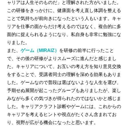
ャリアは人生そのものだ」と理解された方がいました。
この研修をきっかけに、健康面を考え直し体調を整える
ことで気持ちが前向きになったという人もいます。キャ
リアを仕事の面からだけ考えるのではなく、複合的に多
面的に捉えられるようになり、私自身も非常に勉強にな
りました。
また、
ゲーム（MIRAIZ）
を研修の前半に行ったこと
で、その後の研修がよりスムーズに進んだと感じまし
た。キャリアについて、お互いの考え方を知り意見交換
をすることで、受講者同士の理解を深める効果もありま
した。ゲームなので普段は選ばないような人生を選び、
予期せぬ展開が起こったグループもありましたが、楽し
みながら多くの気づきが得られたのではないかと感じま
した。キャリアクラフト診断やゲームには、これからの
キャリアを考えるヒントや視点がたくさん含まれてお
り、視野が広がる機会になったと思います。