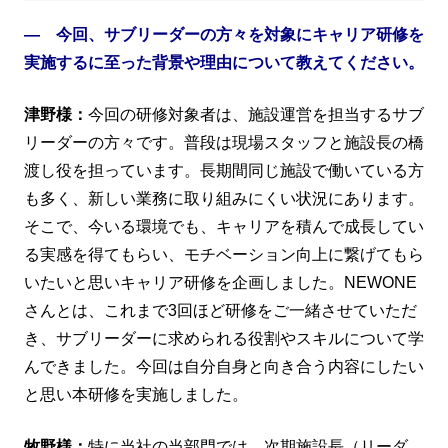
― 今回、サブリーダーの方々を対象にキャリア研修を
実施するに至った背景や理由について教えてください。
津野様：
今回の研修対象者は、施設運営を担当するサブ
リーダーの方々です。普段は現場スタッフと施設長の橋
渡し役を担っています。長期間同じ施設で働いている方
も多く、新しい業務に取り組みにくい状況にあります。
そこで、今いる環境でも、キャリアを積んで成長してい
る実感を得てもらい、モチベーション向上に繋げてもら
いたいと思いキャリア研修を企画しました。NEWONE
さんとは、これまで3回ほど研修をご一緒させていただ
き、サブリーダーに求められる役割やスキルについて学
んできました。今回は自分自身と向き合う内容にしたい
と思い本研修を実施しました。
牧野様：
特に当社の当部門では、次期施設長（リーダ