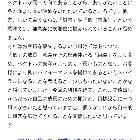
ベクトルが同一方向であることから、ありがたいことに
各方面より高い評価をいただいているところです。他
方、しいて言うならば「対内」や「個（内面）」という
意味では、無意識に次順位に据えられていることが否め
ません。
それはお客様を優先するよい心掛けではありつつ、
「個」の成長・意識がその集合体たる「組織」をより高
め、ベクトルの矢印がより太く・長いものとなり、お客
様により良いパフォーマンスを提供できるというスパイ
ラルになることを考えると、少しもったいないことかな
と感じていました。今回の研修を経て、これまで遠慮し
がちだった自己の成長のための棚卸と、目標設定に一つ
風穴が空いたと思っていますし、個々がこれから自主的
に風穴を広げてくれることを支援したいと思っていま
す。