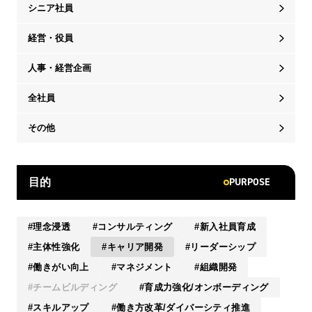
シニア社員
経営・役員
人事・経営企画
全社員
その他
PURPOSE
目的
理念浸透
コンサルティング
新入社員育成
主体性強化
キャリア開発
リーダーシップ
働きがい向上
マネジメント
組織開発
チームビルディング
育成力強化/オンボーディング
スキルアップ
働き方改革/ダイバーシティ推進