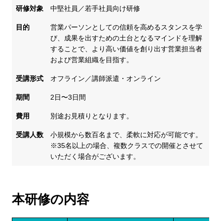
研修対象
中堅社員／若手社員向け研修
目的
営業パーソンとしての信頼を高めるスタンスを学
び、成果を出すための土台となるマインドを理解
することで、より高い価値を創り出す営業担当者
および営業組織を目指す。
受講形式
オフライン／講師派遣・オンライン
期間
2日〜3日間
費用
別途お見積りとなります。
受講人数
小規模から数百名まで、柔軟に対応が可能です。
※35名以上の場合、複数クラスでの開催とさせて
いただく場合がございます。
本研修の内容