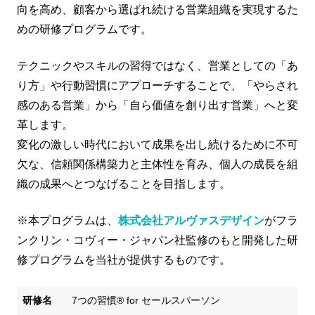
向を高め、顧客から選ばれ続ける営業組織を実現するた
めの研修プログラムです。
テクニックやスキルの習得ではなく、営業としての「あ
り方」や行動習慣にアプローチすることで、「やらされ
感のある営業」から「自ら価値を創り出す営業」へと変
革します。
変化の激しい時代において成果を出し続けるために不可
欠な、信頼関係構築力と主体性を育み、個人の成長を組
織の成果へとつなげることを目指します。
※本プログラムは、
株式会社アルヴァスデザイン
がフラ
ンクリン・コヴィー・ジャパン社監修のもと開発した研
修プログラムを当社が提供するものです。
研修名
7つの習慣® for セールスパーソン