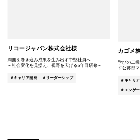
リコージャパン株式会社様
カゴメ
周囲を巻き込み成果を生み出す中堅社員へ
学びの二極
～社会変化を見据え、視野を広げる5年目研修～
す公募型マ
キャリア開発
リーダーシップ
キャリア
エンゲー