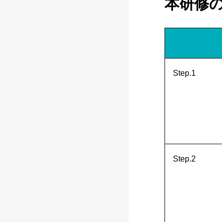
本研修
Step.1
Step.2