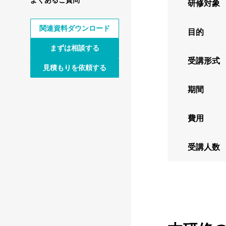
研修対象
関連資料ダウンロード
目的
まずは相談する
受講形式
見積もりを依頼する
期間
費用
受講人数