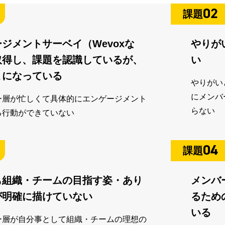
02
課題
ジメントサーベイ（Wevoxな
やりが
取得し、課題を認識しているが、
い
まになっている
やりがい
にメンバ
ー層が忙しくて具体的にエンゲージメント
らない
る行動ができていない
04
課題
も組織・チームの目指す姿・あり
メンバ
が明確に描けていない
るため
いる
ー層が自分事として組織・チームの理想の