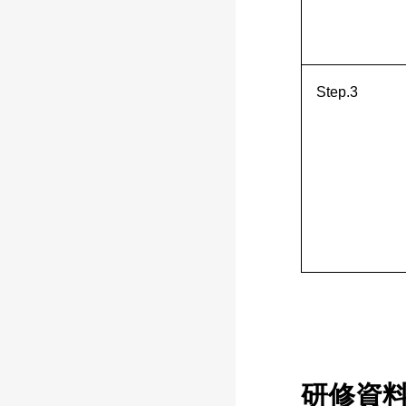
Step.3
研修資