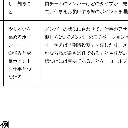
し、知るこ
自チームのメンバーはどのタイプか、先
と
で、仕事をお願いする際のポイントを理
やりがいを
メンバーの状況に合わせて、仕事のアサ
高めるポイ
渡し方1つでメンバーのモチベーション
ント
す。例えば「期待役割」を渡したり、メ
②強みと成
れなら私が最も適任である」とやりがい
長ポイント
機づけには重要であることを、ロールプ
を仕事とつ
なげる
料例