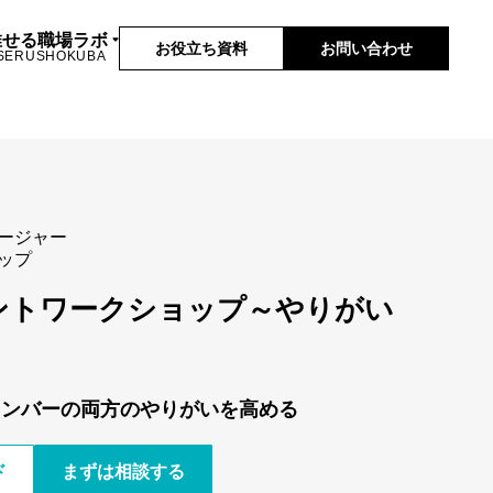
推せる職場ラボ
お役立ち資料
お問い合わせ
SERUSHOKUBA
ージャー
ップ
ントワークショップ～やりがい
メンバーの両方のやりがいを高める
ド
まずは相談する