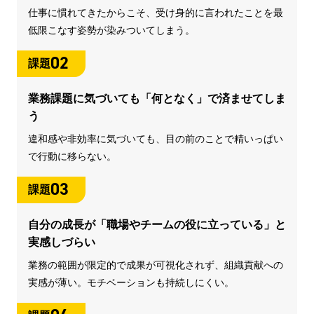
仕事に慣れてきたからこそ、受け身的に言われたことを最
低限こなす姿勢が染みついてしまう。
02
課題
業務課題に気づいても「何となく」で済ませてしま
う
違和感や非効率に気づいても、目の前のことで精いっぱい
で行動に移らない。
03
課題
自分の成長が「職場やチームの役に立っている」と
実感しづらい
業務の範囲が限定的で成果が可視化されず、組織貢献への
実感が薄い。モチベーションも持続しにくい。