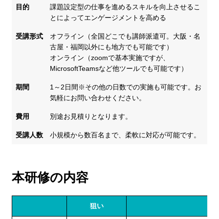
目的
課題設定型の仕事を進めるスキルを向上させるこ
とによってエンゲージメントを高める
受講形式
オフライン（全国どこでも講師派遣可。大阪・名
古屋・福岡以外にも地方でも可能です）
オンライン（zoomで基本実施ですが、
MicrosoftTeamsなど他ツールでも可能です）
期間
1～2日間※その他の日数での実施も可能です。お
気軽にお問い合わせください。
費用
別途お見積りとなります。
受講人数
小規模から数百名まで、柔軟に対応が可能です。
本研修の内容
狙い
内