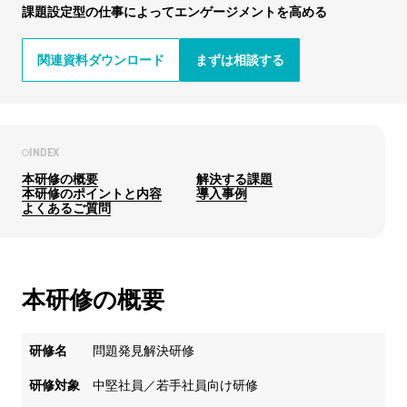
課題設定型の仕事によってエンゲージメントを高める
関連資料ダウンロード
まずは相談する
INDEX
本研修の概要
解決する課題
本研修のポイントと内容
導入事例
よくあるご質問
本研修の概要
研修名
問題発見解決研修
研修対象
中堅社員／若手社員向け研修