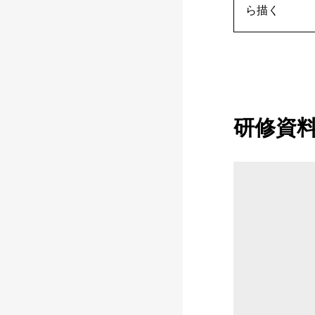
ら描く
研修資