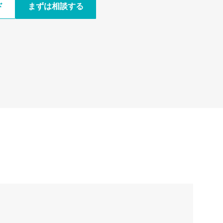
ド
まずは相談する