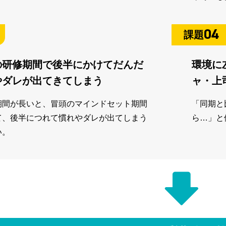
04
課題
の研修期間で後半にかけてだんだ
環境に
やダレが出てきてしまう
ャ・上
期間が長いと、冒頭のマインドセット期間
「同期と
て、後半につれて慣れやダレが出てしまう
ら…」と
い。