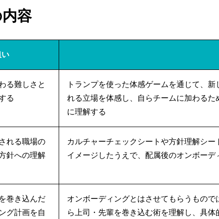
の内容
狙い
わる難しさと
トランプを使った体感ゲームを通じて、新
する
れる立場を体感し、自らチームに加わるた
に理解する
される職場の
カルチャーチェックシートや方針理解シー
方針への理解
イメージしたうえで、配属後のオンボーデ
を巻き込んだ
オンボーディングとはさせてもらうもので
ング計画を自
ら上司・先輩を巻き込む術を理解し、具体