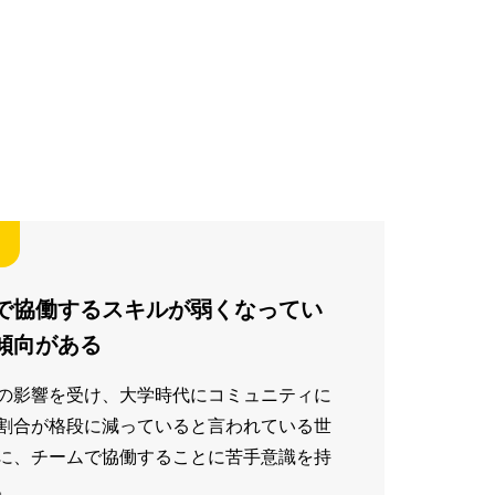
で協働するスキルが弱くなってい
傾向がある
の影響を受け、大学時代にコミュニティに
割合が格段に減っていると言われている世
に、チームで協働することに苦手意識を持
。