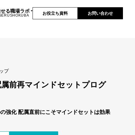
推せる職場ラボ
お役立ち資料
お問い合わせ
SERUSHOKUBA
ップ
配属前再マインドセットプログ
の強化 配属直前にこそマインドセットは効果