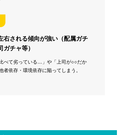
左右される傾向が強い（配属ガチ
司ガチャ等）
比べて劣っている…」や「上司が○○だか
他者依存・環境依存に陥ってしまう。