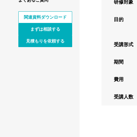
研修対象
関連資料ダウンロード
目的
まずは相談する
見積もりを依頼する
受講形式
期間
費用
受講人数