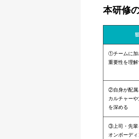
本研修
①チームに加
重要性を理解
②自身が配属
カルチャーや
を深める
③上司・先輩
オンボーディ