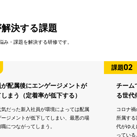
が解決する課題
悩み・課題を解決する研修です。
02
課題
員が配属後にエンゲージメントが
チーム
てしまう（定着率が低下する）
る世代
元気だった新入社員が環境によっては配属
コロナ禍
ゲージメントが低下してしまい、最悪の場
所属する
離職につながってしまう。
代がゆえ
っている