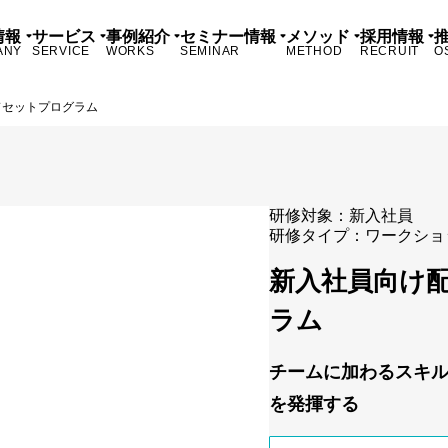
情報
サービス
事例紹介
セミナー情報
メソッド
採用情報
ANY
SERVICE
WORKS
SEMINAR
METHOD
RECRUIT
O
ドセットプログラム
研修対象：
新入社員
研修タイプ：
ワークショ
新入社員向け
ラム
チームに加わるスキル
を発揮する