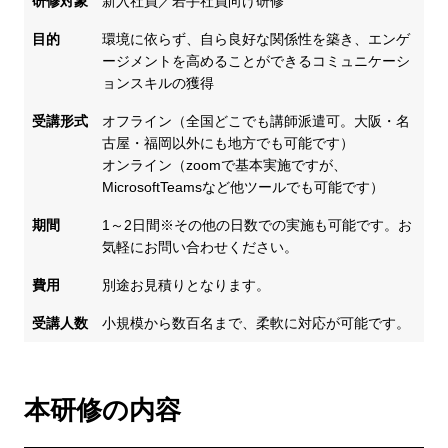
研修対象
新入社員／若手社員向け研修
目的
環境に依らず、自ら良好な関係性を築き、エンゲ
ージメントを高めることができるコミュニケーシ
ョンスキルの獲得
受講形式
オフライン（全国どこでも講師派遣可。大阪・名
古屋・福岡以外にも地方でも可能です）
オンライン（zoomで基本実施ですが、
MicrosoftTeamsなど他ツールでも可能です）
期間
1～2日間※その他の日数での実施も可能です。お
気軽にお問い合わせください。
費用
別途お見積りとなります。
受講人数
小規模から数百名まで、柔軟に対応が可能です。
本研修の内容