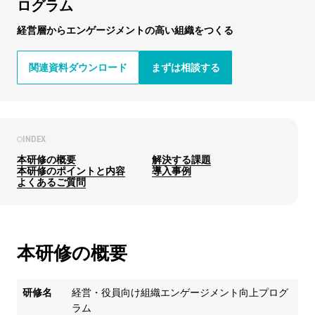
ログラム
経営層からエンゲージメントの高い組織をつくる
関連資料ダウンロード
まずは相談する
INDEX
本研修の概要
解決する課題
本研修のポイントと内容
導入事例
よくあるご質問
本研修の概要
研修名
経営・役員向け組織エンゲージメント向上プログ
ラム