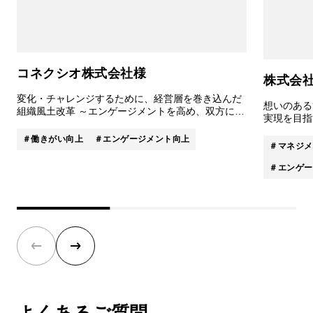
コネクシオ株式会社様
株式会
変化・チャレンジするために、経営層を巻き込んだ
想いのある
組織風土改革 ～エンゲージメントを高め、双方に貢
実現を目指
献し成長し合う組織をつくる～
る組織開発
働きがい向上
エンゲージメント向上
マネジメ
エンゲー
よくあるご質問