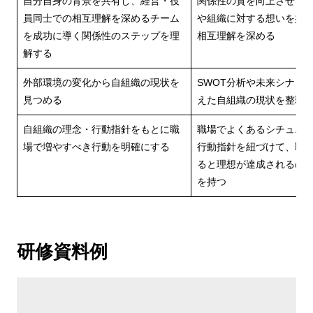
自分自身の背景を共有し、経営・役
関係性の質を向上させる
員同士での相互理解を深めるチーム
や組織に対する想いを共
を成功に導く関係性のステップを理
相互理解を深める
解する
外部環境の変化から自組織の現状を
SWOT分析や未来シナリ
見つめる
えた自組織の現状を整理
自組織の理念・行動指針をもとに職
職場でよくあるシチュエ
場で増やすべき行動を明確にする
行動指針を紐づけて、職
ると理想が達成されるの
を持つ
研修資料例