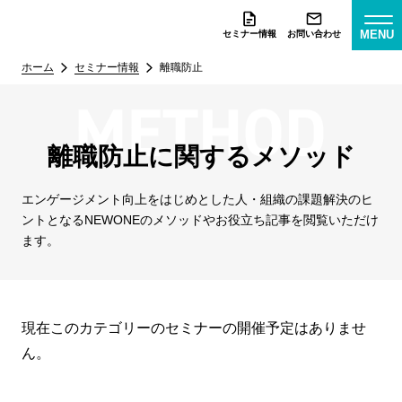
MENU
セミナー情報
お問い合わせ
ホーム
セミナー情報
離職防止
離職防止に関するメソッド
エンゲージメント向上をはじめとした人・組織の課題解決のヒ
ントとなる
NEWONEのメソッドやお役立ち記事を閲覧いただけ
ます。
現在このカテゴリーのセミナーの開催予定はありませ
ん。