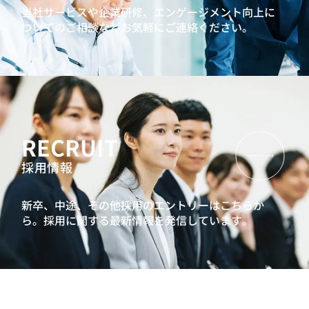
当社サービスや企業研修、エンゲージメント向上に
ついてのご相談などお気軽にご連絡ください。
RECRUIT
採用情報
新卒、中途、その他採用のエントリーはこちらか
ら。
採用に関する最新情報を発信しています。