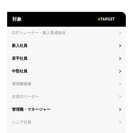
TARGET
対象
OJTトレーナー・新人育成担当
新入社員
若手社員
中堅社員
管理職候補
次世代リーダー
管理職・マネージャー
シニア社員