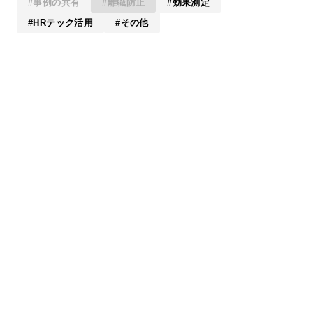
事例の共有
離職防止
効果測定
HRテック活用
その他