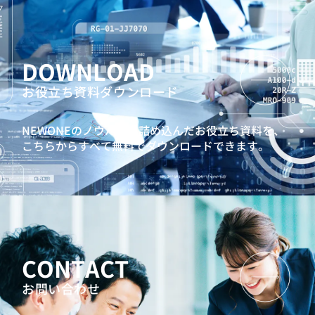
DOWNLOAD
お役立ち資料ダウンロード
NEWONEのノウハウを詰め込んだお役立ち資料を、
こちらからすべて無料でダウンロードできます。
CONTACT
お問い合わせ