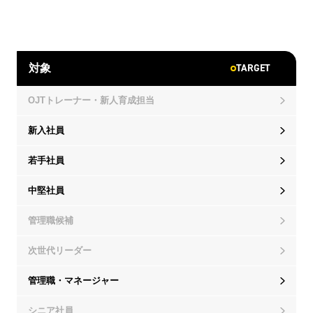
TARGET
対象
OJTトレーナー・新人育成担当
新入社員
若手社員
中堅社員
管理職候補
次世代リーダー
管理職・マネージャー
シニア社員