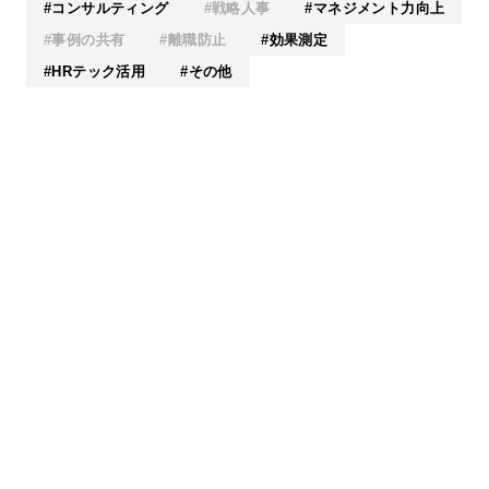
コンサルティング
戦略人事
マネジメント力向上
事例の共有
離職防止
効果測定
HRテック活用
その他