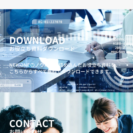
DOWNLOAD
お役立ち資料ダウンロード
NEWONEのノウハウを詰め込んだお役立ち資料を、
こちらからすべて無料でダウンロードできます。
CONTACT
お問い合わせ