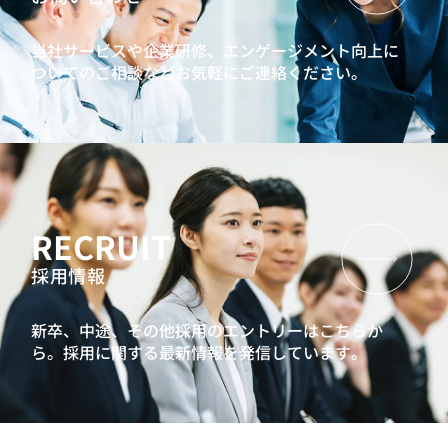
当社サービスや企業研修、エンゲージメント向上に
ついてのご相談などお気軽にご連絡ください。
RECRUIT
採用情報
新卒、中途、その他採用のエントリーはこちらか
ら。
採用に関する最新情報を発信しています。