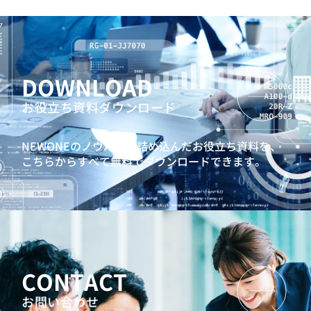
DOWNLOAD
お役立ち資料ダウンロード
NEWONEのノウハウを詰め込んだお役立ち資料を、
こちらからすべて無料でダウンロードできます。
CONTACT
お問い合わせ