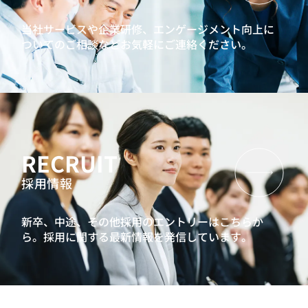
当社サービスや企業研修、エンゲージメント向上に
ついてのご相談などお気軽にご連絡ください。
RECRUIT
採用情報
新卒、中途、その他採用のエントリーはこちらか
ら。
採用に関する最新情報を発信しています。