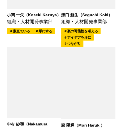
瀬口 航生（Seguchi Koki）
小関 一矢（Koseki Kazuya）
組織・人材開発事業部
組織・人材開発事業部
裏の可能性を考える
素直でいる
形にする
アイデアを形に
つながり
中村 紗和（Nakamura
森 陽輝（Mori Haruki）