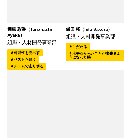
棚橋 彩香（Tanahashi
飯田 桜（Iida Sakura）
Ayaka）
組織・人材開発事業部
組織・人材開発事業部
こだわる
可能性を見出す
出来なかったことが出来るよ
うになった時
ベストを追う
チームで走り切る