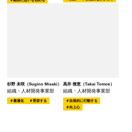
杉野 未咲（Sugino Misaki）
高井 僚恵（Takai Tomoe）
組織・人材開発事業部
組織・人材開発事業部
最適化
受容する
自発的に行動する
向上心