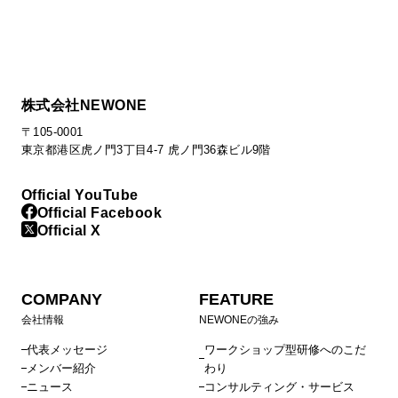
株式会社NEWONE
〒105-0001
東京都港区虎ノ門3丁目4-7 虎ノ門36森ビル9階
Official YouTube
Official Facebook
Official X
COMPANY
FEATURE
会社情報
NEWONEの強み
代表メッセージ
ワークショップ型研修へのこだ
メンバー紹介
わり
ニュース
コンサルティング・サービス