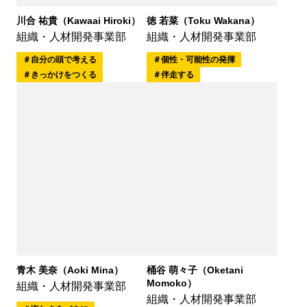
徳 若菜（Toku Wakana）
川合 祐貴（Kawaai Hiroki）
組織・人材開発事業部
組織・人材開発事業部
個性・可能性の発揮
自分の頭で考える
伴走する
きっかけをつくる
青木 美奈（Aoki Mina）
桶谷 萌々子（Oketani
Momoko）
組織・人材開発事業部
組織・人材開発事業部