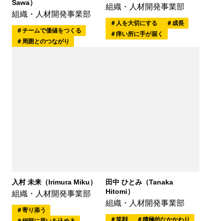
Sawa）
組織・人材開発事業部
組織・人材開発事業部
人を大切にする
成長
チームで価値をつくる
痒い所に手が届く
周囲とのつながり
入村 未来（Irimura Miku）
田中 ひとみ（Tanaka
Hitomi）
組織・人材開発事業部
組織・人材開発事業部
寄り添う
笑顔
積極的なかかわり
細部に思いを込める