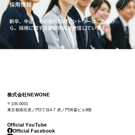
採用情報
新卒、中途、その他採用のエントリーはこちらか
ら。
採用に関する最新情報を発信しています。
株式会社NEWONE
〒105-0001
東京都港区虎ノ門3丁目4-7 虎ノ門36森ビル9階
Official YouTube
Official Facebook