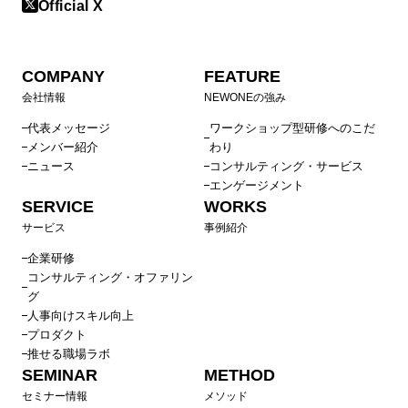
Official X
COMPANY
FEATURE
会社情報
NEWONEの強み
代表メッセージ
ワークショップ型研修へのこだ
メンバー紹介
わり
ニュース
コンサルティング・サービス
エンゲージメント
SERVICE
WORKS
サービス
事例紹介
企業研修
コンサルティング・オファリン
グ
人事向けスキル向上
プロダクト
推せる職場ラボ
SEMINAR
METHOD
セミナー情報
メソッド