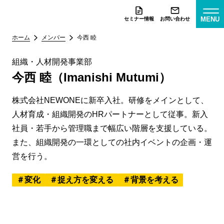
MENU
セミナー情報
お問い合わせ
ホーム
メンバー
今西 睦
組織・人材開発事業部
今西 睦（Imanishi Mutumi）
株式会社NEWONEに新卒入社。研修をメインとして、
人材育成・組織開発のHRパートナーとして従事。新入
社員・若手から管理職まで幅広い階層を支援している。
また、組織開発の一環としての社内イベントの企画・運
営を行う。
変化
捉え方を変える
背景を考える