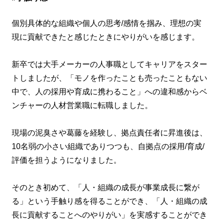
個別具体的な組織や個人の思考
/
感情を掴み、理想の実
現に貢献できたと感じたときにやりがいを感じます。
新卒では大手メーカーの人事職としてキャリアをスター
トしましたが、「モノを作ったことも売ったこともない
中で、人の採用や育成に携わること」への違和感からベ
ンチャーの人材営業職に転職しました。
現場の泥臭さや葛藤を経験し、拠点責任者に昇進後は、
10
名弱の小さい組織でありつつも、自拠点の採用
/
育成
/
評価を担うようになりました。
そのとき初めて、「人・組織の成長が事業成長に繋が
る」という手触り感を得ることができ、「人・組織の成
長に貢献することへのやりがい」を実感することができ