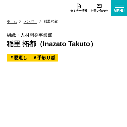
MENU
セミナー情報
お問い合わせ
ホーム
メンバー
稲里 拓都
組織・人材開発事業部
稲里 拓都（Inazato Takuto）
恩返し
手触り感