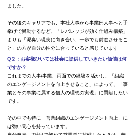
ました。
その後のキャリアでも、本社人事から事業部人事へと手
挙げで異動するなど、「レバレッジが効く仕組み構築」
よりも「泥臭い現実に向き合い、一歩でも前進させるこ
と」の方が自分の性分に合っていると感じています
Q２：お客様ひいては社会に提供していきたい価値は何
ですか？
これまでの人事
/
事業、両面での経験を活かし、「組織
のエンゲージメントを向上させること」によって、「事
業とその事業に属する個人の理想の実現」に貢献したい
です。
その中でも特に「営業組織のエンゲージメント向上」に
は強い関心を持っています。
自分自身、
2
社目で初めて営業職に挑戦したときは、苦