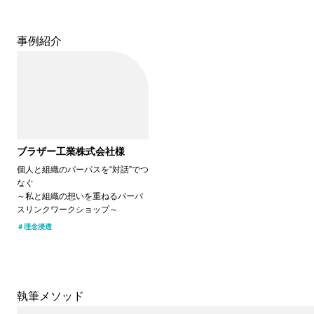
ポイント～
事例紹介
ブラザー工業株式会社様
個人と組織のパーパスを“対話”でつ
なぐ
～私と組織の想いを重ねるパーパ
スリンクワークショップ～
理念浸透
執筆メソッド