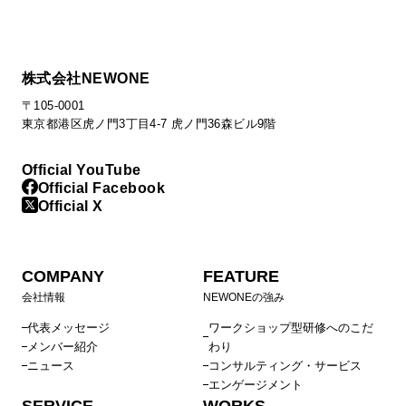
株式会社NEWONE
〒105-0001
東京都港区虎ノ門3丁目4-7 虎ノ門36森ビル9階
Official YouTube
Official Facebook
Official X
COMPANY
FEATURE
会社情報
NEWONEの強み
代表メッセージ
ワークショップ型研修へのこだ
メンバー紹介
わり
ニュース
コンサルティング・サービス
エンゲージメント
SERVICE
WORKS