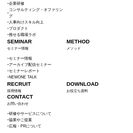
企業研修
コンサルティング・オファリン
グ
人事向けスキル向上
プロダクト
推せる職場ラボ
SEMINAR
METHOD
セミナー情報
メソッド
セミナー情報
アーカイブ配信セミナー
セミナーレポート
NEWONE TALK
RECRUIT
DOWNLOAD
採用情報
お役立ち資料
CONTACT
お問い合わせ
研修やサービスについて
協業やご提案
広報・PRについて