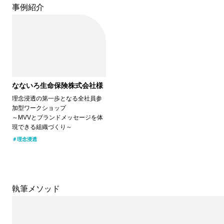
事例紹介
なないろ生命保険株式会社様
理念浸透の第一歩となる全社員参
加型ワークショップ
～MVVとブランドメッセージを体
現できる組織づくり～
理念浸透
執筆メソッド