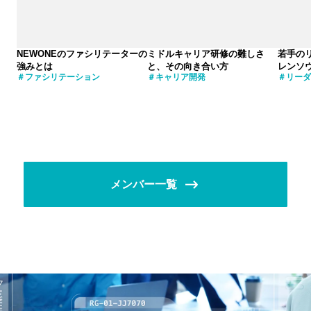
NEWONEのファシリテーターの
ミドルキャリア研修の難しさ
若手の
強みとは
と、その向き合い方
レンソ
ファシリテーション
キャリア開発
リーダ
メンバー一覧