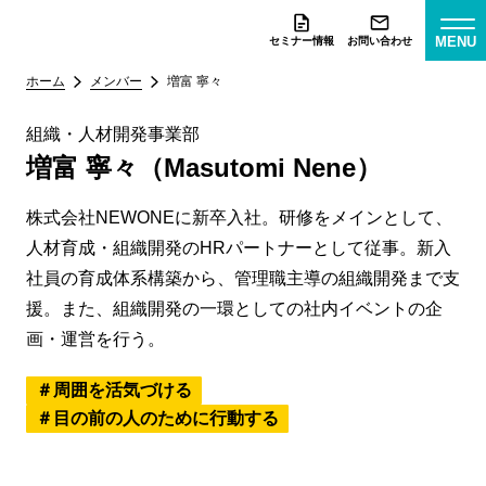
MENU
セミナー情報
お問い合わせ
ホーム
メンバー
増富 寧々
組織・人材開発事業部
増富 寧々（Masutomi Nene）
株式会社NEWONEに新卒入社。研修をメインとして、
人材育成・組織開発のHRパートナーとして従事。新入
社員の育成体系構築から、管理職主導の組織開発まで支
援。また、組織開発の一環としての社内イベントの企
画・運営を行う。
周囲を活気づける
目の前の人のために行動する