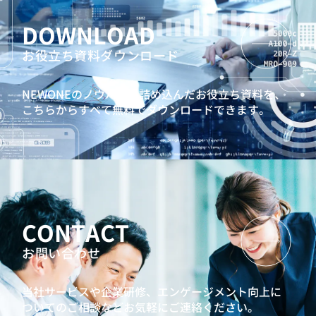
DOWNLOAD
お役立ち資料ダウンロード
NEWONEのノウハウを詰め込んだお役立ち資料を、
こちらからすべて無料でダウンロードできます。
CONTACT
お問い合わせ
当社サービスや企業研修、エンゲージメント向上に
ついてのご相談などお気軽にご連絡ください。