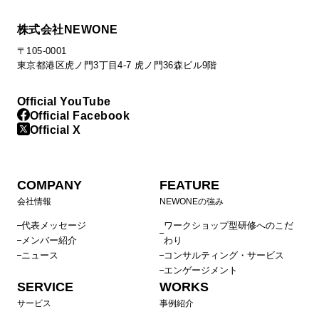
株式会社NEWONE
〒105-0001
東京都港区虎ノ門3丁目4-7 虎ノ門36森ビル9階
Official YouTube
Official Facebook
Official X
COMPANY
FEATURE
会社情報
NEWONEの強み
代表メッセージ
ワークショップ型研修へのこだ
メンバー紹介
わり
ニュース
コンサルティング・サービス
エンゲージメント
SERVICE
WORKS
サービス
事例紹介