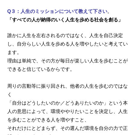
Q３：人生のミッションについて教えて下さい
。
「すべての人が納得のいく人生を歩める社会を創る」
誰かに人生を左右されるのではなく、人生を自己決定
し、自分らしい人生を歩める人を増やしたいと考えてい
ます。
理由は単純で、その方が毎日が楽しい人生を歩むことが
できると信じているからです。
周りの言動等に振り回され、他者の人生を歩むのではな
く
「自分はどうしたいのか／どうありたいのか」という本
人の意思によって、環境ややりたいことを決定し、人生
を歩むことができる人を増やすこと、
それだけにとどまらず、その選んだ環境を自分の力で正