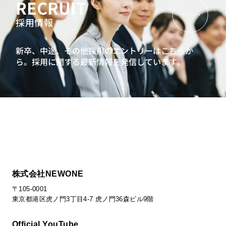
RECRUIT
採用情報
新卒、中途、その他採用のエントリーはこちらか
ら。
採用に関する最新情報を発信しています。
株式会社NEWONE
〒105-0001
東京都港区虎ノ門3丁目4-7 虎ノ門36森ビル9階
Official YouTube