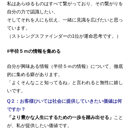
私はあらゆるものはすべて繋がっており、その繋がりを
自分の力で認識したい、
そしてそれを人にも伝え、一緒に見識を広げたいと思っ
ています。
（ストレングスファインダーの
1
位が運命思考です。）
#半径５ｍの情報を集める
自分が興味ある情報（半径５ｍの情報）について、徹底
的に集める癖があります。
「よくそんなこと知ってるね」と言われると無性に嬉し
いです。
Q２：お客様ひいては社会に提供していきたい価値は何
ですか？
「より豊かな人生にするための一歩を踏み出せる」
こと
が、私が提供したい価値です。