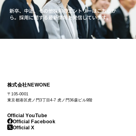
新卒、中途、その他採用のエントリーはこちらか
ら。
採用に関する最新情報を発信しています。
株式会社NEWONE
〒105-0001
東京都港区虎ノ門3丁目4-7 虎ノ門36森ビル9階
Official YouTube
Official Facebook
Official X