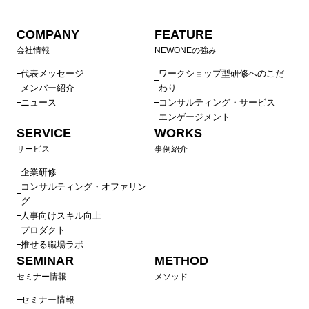
COMPANY
FEATURE
会社情報
NEWONEの強み
代表メッセージ
ワークショップ型研修へのこだ
メンバー紹介
わり
ニュース
コンサルティング・サービス
エンゲージメント
SERVICE
WORKS
サービス
事例紹介
企業研修
コンサルティング・オファリン
グ
人事向けスキル向上
プロダクト
推せる職場ラボ
SEMINAR
METHOD
セミナー情報
メソッド
セミナー情報