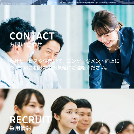
CONTACT
お問い合わせ
当社サービスや企業研修、エンゲージメント向上に
ついてのご相談などお気軽にご連絡ください。
RECRUIT
採用情報