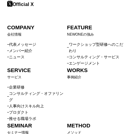
Official X
COMPANY
FEATURE
会社情報
NEWONEの強み
代表メッセージ
ワークショップ型研修へのこだ
メンバー紹介
わり
ニュース
コンサルティング・サービス
エンゲージメント
SERVICE
WORKS
サービス
事例紹介
企業研修
コンサルティング・オファリン
グ
人事向けスキル向上
プロダクト
推せる職場ラボ
SEMINAR
METHOD
セミナー情報
メソッド