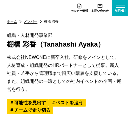
MENU
セミナー情報
お問い合わせ
ホーム
メンバー
棚橋 彩香
組織・人材開発事業部
棚橋 彩香（Tanahashi Ayaka）
株式会社NEWONEに新卒入社。研修をメインとして、
人材育成・組織開発のHRパートナーとして従事。新入
社員・若手から管理職まで幅広い階層を支援している。
また、組織開発の一環としての社内イベントの企画・運
営を行う。
可能性を見出す
ベストを追う
チームで走り切る