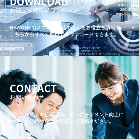
DOWNLOAD
お役立ち資料ダウンロード
NEWONEのノウハウを詰め込んだお役立ち資料を、
こちらからすべて無料でダウンロードできます。
CONTACT
お問い合わせ
当社サービスや企業研修、エンゲージメント向上に
ついてのご相談などお気軽にご連絡ください。