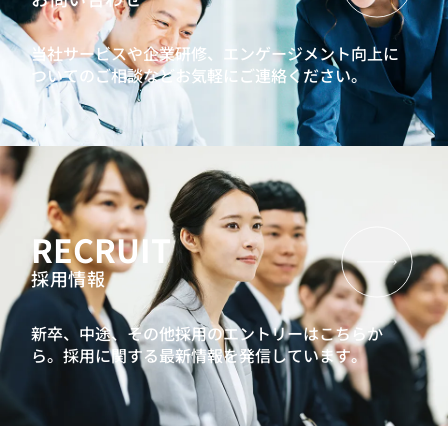
当社サービスや企業研修、エンゲージメント向上に
ついてのご相談などお気軽にご連絡ください。
RECRUIT
採用情報
新卒、中途、その他採用のエントリーはこちらか
ら。
採用に関する最新情報を発信しています。