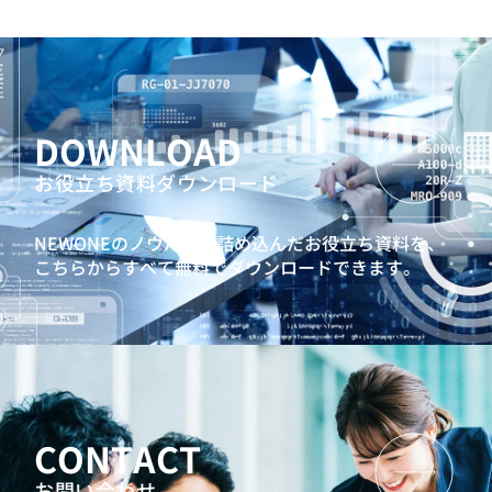
DOWNLOAD
お役立ち資料ダウンロード
NEWONEのノウハウを詰め込んだお役立ち資料を、
こちらからすべて無料でダウンロードできます。
CONTACT
お問い合わせ