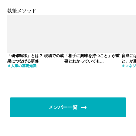
執筆メソッド
「研修転移」とは？ 現場での成
「相手に興味を持つこと」が重
育成に
果につなげる研修
要とわかっていても…
と」が
人事の基礎知識
マネジ
メンバー一覧