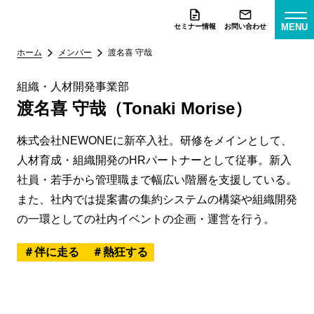
MENU
セミナー情報
お問い合わせ
ホーム
メンバー
渡名喜 守哉
組織・人材開発事業部
渡名喜 守哉（Tonaki Morise）
株式会社NEWONEに新卒入社。研修をメインとして、
人材育成・組織開発のHRパートナーとして従事。新入
社員・若手から管理職まで幅広い階層を支援している。
また、社内では提案書の集約システムの構築や組織開発
の一環としての社内イベントの企画・運営を行う。
伴に走る
熱狂する