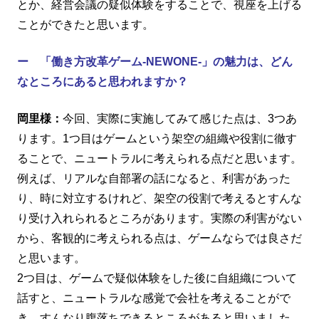
とか、経営会議の疑似体験をすることで、視座を上げる
ことができたと思います。
ー 「働き方改革ゲーム-NEWONE-」の魅力は、どん
なところにあると思われますか？
岡里様：
今回、実際に実施してみて感じた点は、3つあ
ります。1つ目はゲームという架空の組織や役割に徹す
ることで、ニュートラルに考えられる点だと思います。
例えば、リアルな自部署の話になると、利害があった
り、時に対立するけれど、架空の役割で考えるとすんな
り受け入れられるところがあります。実際の利害がない
から、客観的に考えられる点は、ゲームならでは良さだ
と思います。
2つ目は、ゲームで疑似体験をした後に自組織について
話すと、ニュートラルな感覚で会社を考えることがで
き、すんなり腹落ちできるところがあると思いました。