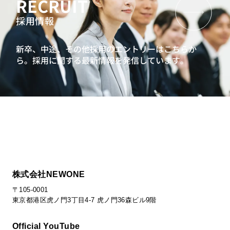
RECRUIT
採用情報
新卒、中途、その他採用のエントリーはこちらか
ら。
採用に関する最新情報を発信しています。
株式会社NEWONE
〒105-0001
東京都港区虎ノ門3丁目4-7 虎ノ門36森ビル9階
Official YouTube