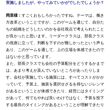
実施しましたが、やってみていかがでしたでしょうか？
岡里様：
すごくおもしろかったですね。テーマは、働き
方改革ということですが、このゲームを通じて、自分た
ちの組織をどうしたいのかを会社視点で考えられたこと
が良かったと思います。リーダークラスは、部長クラス
の視座に立って、判断を下すのが難しかったという声も
あり、このゲームを通して、上の立場を体感できたので
はないかと思っています。
また、部長クラスでも会社の予算配分をどうするかまで
は、あまり考えが及んでいないところがあったりしま
す。会社が実施している施策には、すべてコストがかか
っていて、予算上、施策を選択せざるを得ないジレンマ
があるということが体感できたり、経営にはタイミング
があって、何でもやれば良いわけではなく、予算を投下
する最良のタイミングがあるということが理解できたり