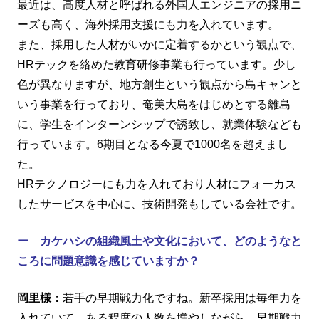
最近は、高度人材と呼ばれる外国人エンジニアの採用ニ
ーズも高く、海外採用支援にも力を入れています。
また、採用した人材がいかに定着するかという観点で、
HRテックを絡めた教育研修事業も行っています。少し
色が異なりますが、地方創生という観点から島キャンと
いう事業を行っており、奄美大島をはじめとする離島
に、学生をインターンシップで誘致し、就業体験なども
行っています。6期目となる今夏で1000名を超えまし
た。
HRテクノロジーにも力を入れており人材にフォーカス
したサービスを中心に、技術開発もしている会社です。
ー カケハシの組織風土や文化において、どのようなと
ころに問題意識を感じていますか？
岡里様：
若手の早期戦力化ですね。新卒採用は毎年力を
入れていて、ある程度の人数を増やしながら、早期戦力