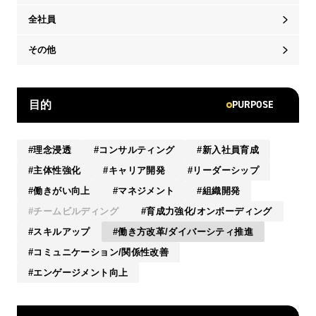
全社員
その他
PURPOSE
目的
理念浸透
コンサルティング
新入社員育成
主体性強化
キャリア開発
リーダーシップ
働きがい向上
マネジメント
組織開発
チームビルディング
育成力強化/オンボーディング
スキルアップ
働き方改革/ダイバーシティ推進
コミュニケーション/関係性改善
エンゲージメント向上