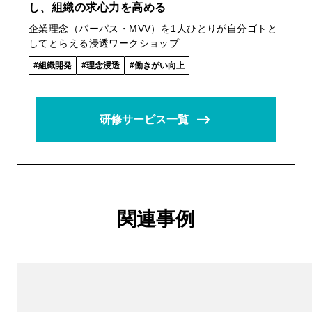
し、組織の求心力を高める
企業理念（パーパス・MVV）を1人ひとりが自分ゴトと
してとらえる浸透ワークショップ
組織開発
理念浸透
働きがい向上
研修サービス一覧
関連事例