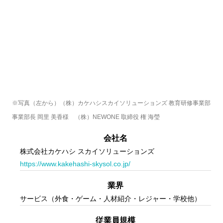
※写真（左から）（株）カケハシスカイソリューションズ 教育研修事業部 
事業部長 岡里 美香様　（株）NEWONE 取締役 権 海瑩
会社名
株式会社カケハシ スカイソリューションズ
https://www.kakehashi-skysol.co.jp/
業界
サービス（外食・ゲーム・人材紹介・レジャー・学校他）
従業員規模