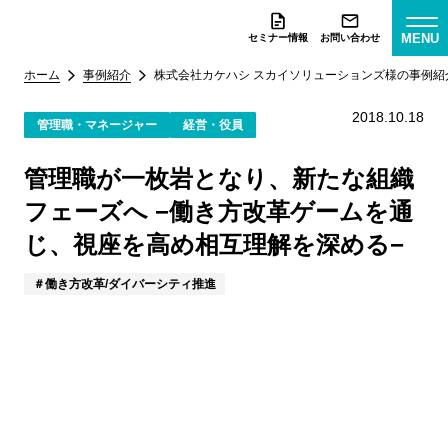
MENU
セミナー情報
お問い合わせ
ホーム
事例紹介
株式会社カケハシ スカイソリューションズ様
の事例紹
2018.10.18
管理職・マネージャー
経営・役員
管理職が一枚岩となり、新たな組織
フェーズへ −働き方改革ゲームを通
じ、視座を高め相互理解を深める−
働き方改革/ダイバーシティ推進