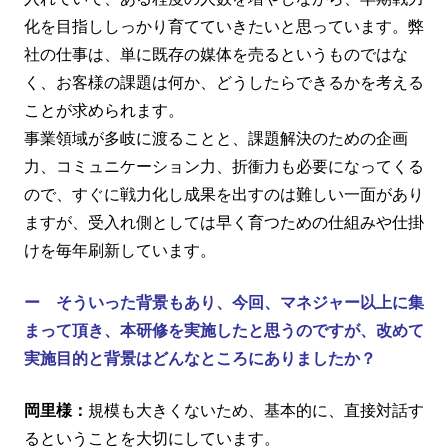
化を目指ししっかり育てていきたいと思っています。弊
社の仕事は、単に既存の媒体を売るというものではな
く、お客様の課題は何か、どうしたらできるかを考える
ことが求められます。
事業領域が多岐に渡ることと、課題解決のための企画
力、コミュニケーション力、折衝力も必要になってくる
ので、すぐに戦力化し成果を出すのは難しい一面があり
ますが、受入れ側としては早く育つための仕組みや仕掛
けを毎年刷新しています。
ー そういった背景もあり、今回、マネジャー以上に集
まって頂き、本研修を実施したと思うのですが、改めて
実施目的と背景はどんなところにありましたか？
岡里様：
規模も大きくないため、基本的に、直接対話す
るということを大切にしています。