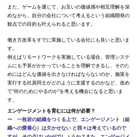
また、ゲームを通じて、お互いの価値感や相互理解を深
めながら、自分の会社について考えるという組織開発の
観点での目的も叶えられると思います。
働き方改革をすでに実施している会社にも良いと思いま
す。
例えばリモートワークを実施している場合、管理システ
ムにも予算がかかっていることを理解できるし、そのた
めにはどんな価値を出さなければならないのか、施策を
実行する社員同士がどのように支援するのかなど、改め
て“何のためにやるのか”を考える機会になると思いま
す。
エンゲージメントを育むには何が必要？
ー 一枚岩の組織をつくる上で、エンゲージメント（組
織への愛着心）は欠かせない と我々は考えているので
すが、その点はいかがでしょうか？また、エンゲージメ