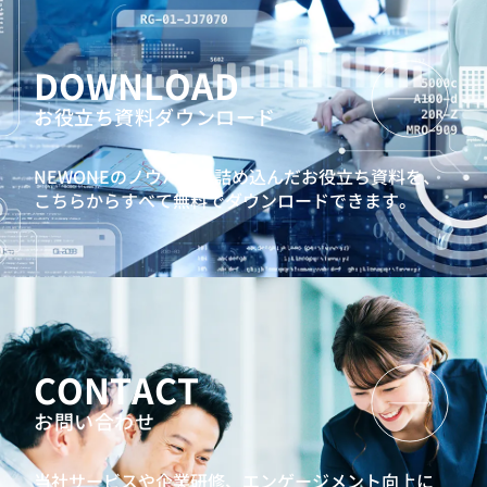
DOWNLOAD
お役立ち資料ダウンロード
NEWONEのノウハウを詰め込んだお役立ち資料を、
こちらからすべて無料でダウンロードできます。
CONTACT
お問い合わせ
当社サービスや企業研修、エンゲージメント向上に