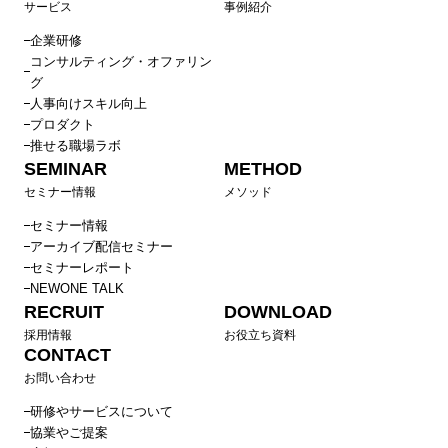
サービス
事例紹介
企業研修
コンサルティング・オファリン
グ
人事向けスキル向上
プロダクト
推せる職場ラボ
SEMINAR
METHOD
セミナー情報
メソッド
セミナー情報
アーカイブ配信セミナー
セミナーレポート
NEWONE TALK
RECRUIT
DOWNLOAD
採用情報
お役立ち資料
CONTACT
お問い合わせ
研修やサービスについて
協業やご提案