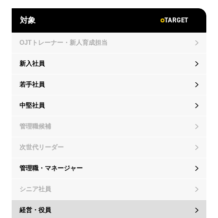
TARGET
対象
OJTトレーナー・新人育成担当
新入社員
若手社員
中堅社員
管理職候補
次世代リーダー
管理職・マネージャー
シニア社員
経営・役員