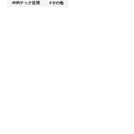
HRテック活用
その他