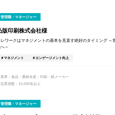
管理職・マネージャー
凸版印刷株式会社様
テレワークはマネジメントの基本を見直す絶好のタイミング ～
織へ～
マネジメント
エンゲージメント向上
業界：食品・農林水産・印刷・紙メーカー
従業員数：10,000名以上
管理職・マネージャー