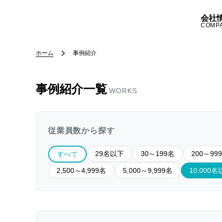
会社
COMP
ホーム
事例紹介
事例紹介一覧
WORKS
従業員数から探す
29名以下
30～199名
200～99
すべて
2,500～4,999名
5,000～9,999名
10,000