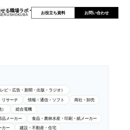
推せる職場ラボ
お役立ち資料
お問い合わせ
SERUSHOKUBA
レビ・広告・新聞・出版・ラジオ）
・リサーチ
情報・通信・ソフト
商社・卸売
他）
総合電機
部品メーカー
食品・農林水産・印刷・紙メーカー
ーカー
建設・不動産・住宅