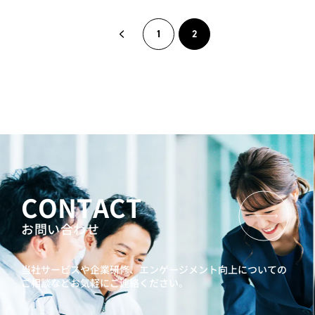
1
2
CONTACT
お問い合わせ
当社サービスや企業研修、エンゲージメント向上に
ついての
ご相談などお気軽にご連絡ください。