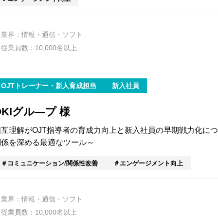
業界：情報・通信・ソフト
従業員数：10,000名以上
OJTトレーナー・新人育成担当
新入社員
OKIグル―プ 様
相互理解がOJT指導者の育成力向上と新入社員の早期戦力化に
関係を深める最適なツール～
コミュニケーション/関係性改善
エンゲージメント向上
業界：情報・通信・ソフト
従業員数：10,000名以上