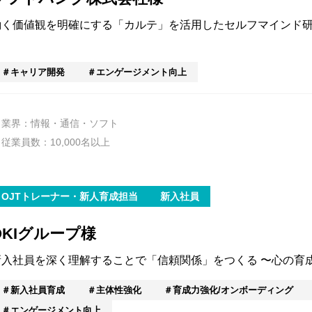
働く価値観を明確にする「カルテ」を活用したセルフマインド
～
キャリア開発
エンゲージメント向上
業界：情報・通信・ソフト
従業員数：10,000名以上
OJTトレーナー・新人育成担当
新入社員
OKIグループ様
新入社員を深く理解することで「信頼関係」をつくる 〜心の育
新入社員育成
主体性強化
育成力強化/オンボーディング
エンゲージメント向上