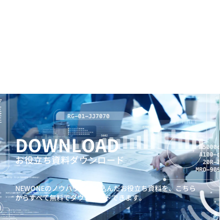
DOWNLOAD
お役立ち資料ダウンロード
NEWONEのノウハウを詰め込んだお役立ち資料を、
こちら
からすべて無料でダウンロードできます。