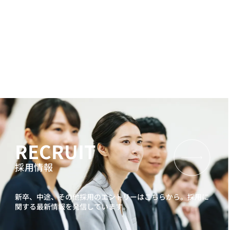
RECRUIT
採用情報
新卒、中途、その他採用のエントリーはこちらから。
採用に
関する最新情報を発信しています。