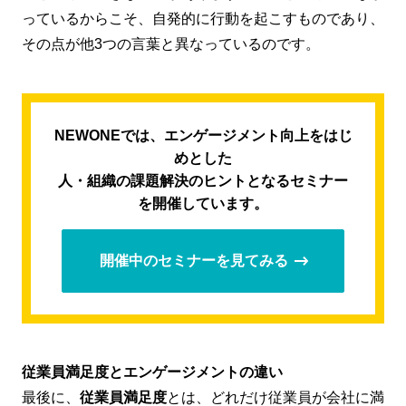
っているからこそ、自発的に行動を起こすものであり、
その点が他3つの言葉と異なっているのです。
NEWONEでは、エンゲージメント向上をはじ
めとした
人・組織の課題解決のヒントとなるセミナー
を開催しています。
開催中のセミナーを見てみる
従業員満足度とエンゲージメントの違い
最後に、
従業員満足度
とは、どれだけ従業員が会社に満