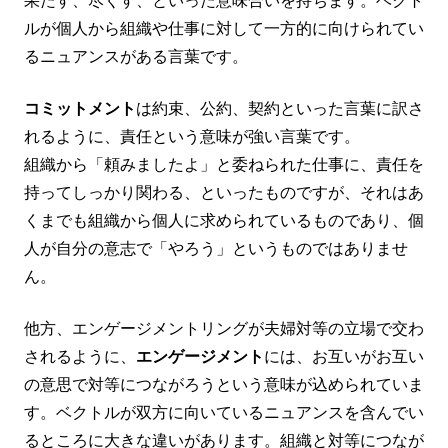
果たす、尽くす、といった意味合いを持ちます。ベクト
ルが個人から組織や仕事に対して一方的に向けられてい
るニュアンスがある言葉です。
コミットメント
は約束、公約、契約といった言葉に訳さ
れるように、責任という意味が強い言葉です。
組織から「頼みましたよ」と委ねられた仕事に、責任を
持ってしっかり関わる、といったものですが、それはあ
くまでも組織から個人に求められているものであり、個
人が自分の意志で「やろう」というものではありませ
ん。
他方、エンゲージメントリングが夫婦対等の立場で交わ
されるように、
エンゲージメント
には、お互いがお互い
の意思で対等につながろうという意味が込められていま
す。ベクトルが双方に向いているニュアンスを含んでい
るところに大きな違いがあります。組織と対等につなが