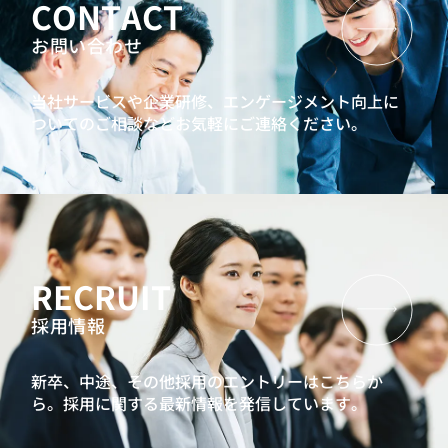
CONTACT
お問い合わせ
当社サービスや企業研修、エンゲージメント向上に
ついてのご相談などお気軽にご連絡ください。
RECRUIT
採用情報
新卒、中途、その他採用のエントリーはこちらか
ら。
採用に関する最新情報を発信しています。