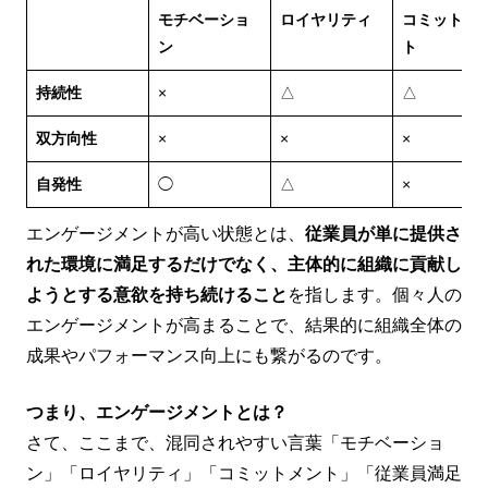
モチベーショ
ロイヤリティ
コミットメ
ン
ト
持続性
×
△
△
双方向性
×
×
×
自発性
◯
△
×
エンゲージメントが高い状態とは、
従業員が単に提供さ
れた環境に満足するだけでなく、主体的に組織に貢献し
ようとする意欲を持ち続けること
を指します。個々人の
エンゲージメントが高まることで、結果的に組織全体の
成果やパフォーマンス向上にも繋がるのです。
つまり、エンゲージメントとは？
さて、ここまで、混同されやすい言葉「モチベーショ
ン」「ロイヤリティ」「コミットメント」「従業員満足