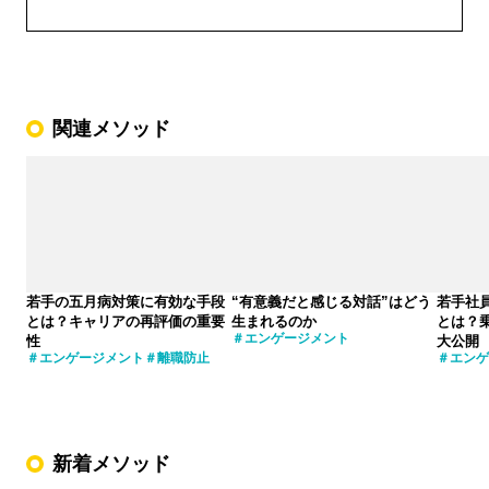
関連メソッド
若手の五月病対策に有効な手段
“有意義だと感じる対話”はどう
若手社
とは？キャリアの再評価の重要
生まれるのか
とは？
エンゲージメント
性
大公開
エンゲージメント
離職防止
エンゲ
新着メソッド