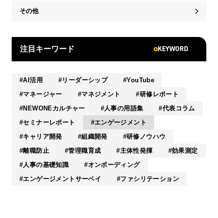
その他
KEYWORD
注目キーワード
AI活用
リーダーシップ
YouTube
マネージャー
マネジメント
研修レポート
NEWONEカルチャー
人事の用語集
代表コラム
セミナーレポート
エンゲージメント
キャリア開発
組織開発
研修ノウハウ
離職防止
管理職育成
主体性発揮
効果測定
人事の基礎知識
オンボーディング
エンゲージメントサーベイ
ファシリテーション