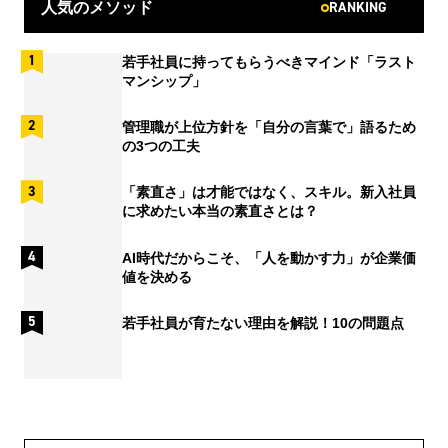
RANKING
人気のメソッド
若手社員に持ってもらうべきマインド「ラスト
マンシップ」
管理職が上位方針を「自分の言葉で」語るため
の3つの工夫
「素直さ」は才能ではなく、スキル。新入社員
に求めたい本当の素直さとは？
AI時代だからこそ、「人を動かす力」が企業価
値を決める
若手社員が育たない理由を解説！10の問題点