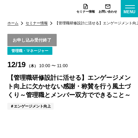
MENU
セミナー情報
お問い合わせ
ホーム
セミナー情報
【管理職研修設計に活せる】エンゲージメント向
お申し込み受付終了
管理職・マネージャー
12/19
10:00
〜
11:00
（木）
【管理職研修設計に活せる】エンゲージメン
ト向上に欠かせない感謝・称賛を行う風土づ
くり～管理職とメンバー双方でできること～
エンゲージメント向上