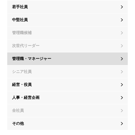
若手社員
中堅社員
管理職候補
次世代リーダー
管理職・マネージャー
シニア社員
経営・役員
人事・経営企画
全社員
その他