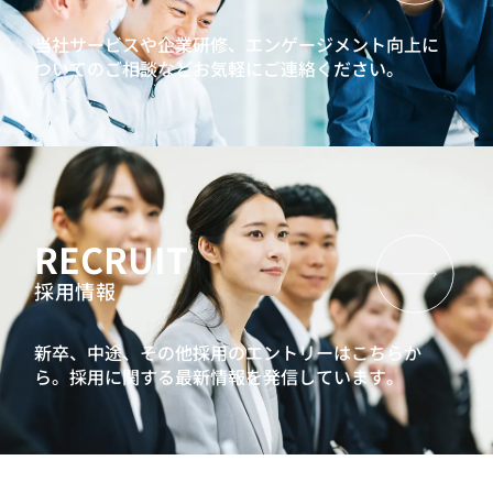
当社サービスや企業研修、エンゲージメント向上に
ついてのご相談などお気軽にご連絡ください。
RECRUIT
採用情報
新卒、中途、その他採用のエントリーはこちらか
ら。
採用に関する最新情報を発信しています。