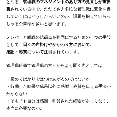
となる、
管理職のマネジメントのあり方の見直しが重要
視
されている中で、ただでさえ多忙な管理職に変化を促
していくにはどうしたらいいのか、課題を抱えていらっ
しゃる企業様が多いと思います。
メンバーと組織の結節点を強固にするための一つの手段
として、
日々の声掛けやかかわり方において、
感謝・称賛について注目
されています。
管理職研修で管理職の方々からよく聞く声としては、
・褒めてばかりではつけあがるのではないか
・行動した結果や成果以外に感謝・称賛を伝える手法が
分からない
・そもそも自分は感謝・称賛された経験があまりなく、
本当に必要なのか…