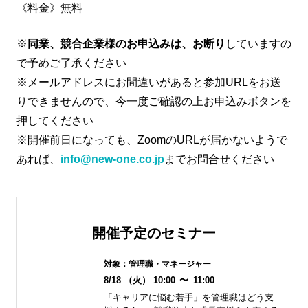
《料金》無料
※
同業、競合企業様のお申込みは、お断り
していますの
で予めご了承ください
※メールアドレスにお間違いがあると参加URLをお送
りできませんので、今一度ご確認の上お申込みボタンを
押してください
※開催前日になっても、ZoomのURLが届かないようで
あれば、
info@new-one.co.jp
までお問合せください
開催予定のセミナー
対象：
管理職・マネージャー
8/18
（火）
10:00
〜
11:00
「キャリアに悩む若手」を管理職はどう支