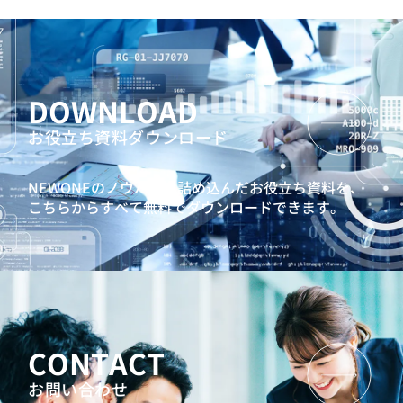
DOWNLOAD
お役立ち資料ダウンロード
NEWONEのノウハウを詰め込んだお役立ち資料を、
こちらからすべて無料でダウンロードできます。
CONTACT
お問い合わせ