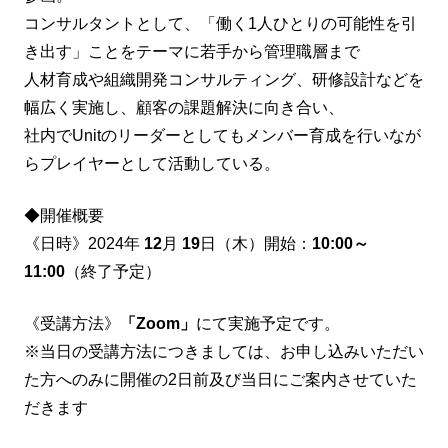
コンサルタントとして、「働く1人ひとりの可能性を引
き出す」ことをテーマに若手から管理職層まで
人材育成や組織開発コンサルティング、研修設計などを
幅広く実施し、顧客の課題解決に向き合い、
社内でUnitのリーダーとしてもメンバー育成を行いなが
らプレイヤーとして活動している。
◆開催概要
《日時》2024年
12
月
19
日（木）開始：
10:00～
11:00
（終了予定）
《受講方法》
「Zoom」
にて実施予定です。
※当日の受講方法につきましては、お申し込みいただい
た方へのみに開催の2日前及び当日にご案内させていた
だきます