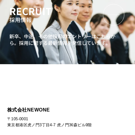
RECRUIT
採用情報
新卒、中途、その他採用のエントリーはこちらか
ら。
採用に関する最新情報を発信しています。
株式会社NEWONE
〒105-0001
東京都港区虎ノ門3丁目4-7 虎ノ門36森ビル9階