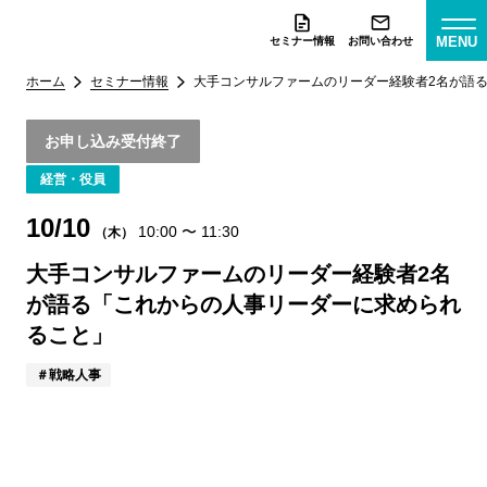
MENU
セミナー情報
お問い合わせ
ホーム
セミナー情報
大手コンサルファームのリーダー経験者2名が語
お申し込み受付終了
経営・役員
10/10
10:00
〜
11:30
（木）
大手コンサルファームのリーダー経験者2名
が語る「これからの人事リーダーに求められ
ること」
戦略人事