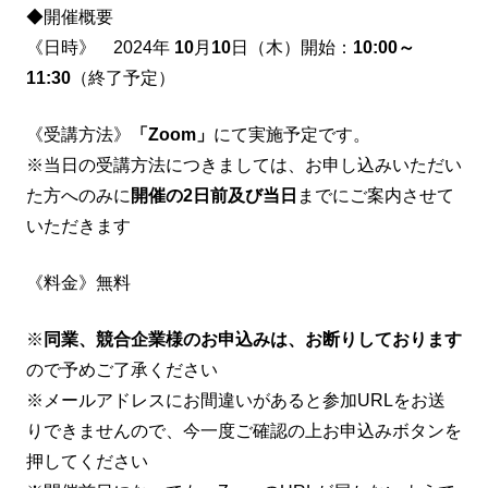
◆開催概要
《日時》 2024年
10
月
10
日（木）開始：
10:00～
11:30
（終了予定）
《受講方法》
「Zoom」
にて実施予定です。
※当日の受講方法につきましては、お申し込みいただい
た方へのみに
開催の2日前及び当日
までにご案内させて
いただきます
《料金》無料
※
同業、競合企業様のお申込みは、お断りしております
ので予めご了承ください
※メールアドレスにお間違いがあると参加URLをお送
りできませんので、今一度ご確認の上お申込みボタンを
押してください