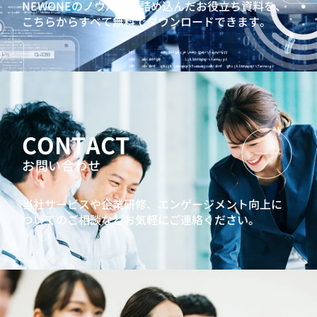
NEWONEのノウハウを詰め込んだお役立ち資料を、
こちらからすべて無料でダウンロードできます。
CONTACT
お問い合わせ
当社サービスや企業研修、エンゲージメント向上に
ついてのご相談などお気軽にご連絡ください。