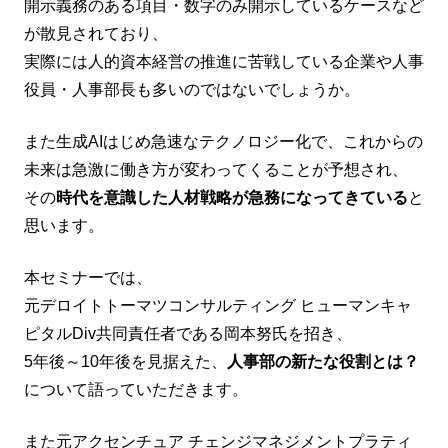
開示義務のある項目・数字のみ開示しているケースなど
が散見されており、
実際には人的資本経営の推進に苦戦している企業や人事
役員・人事部長も多いのではないでしょうか。
また生成AIはじめ急速なテクノロジー化で、これからの
未来は急激に働き方が変わってくることが予想され、
その
時代を意識した人材戦略が急務になってきている
と
思います。
本セミナーでは、
元デロイトトーマツコンサルティング ヒューマンキャ
ピタルDiv共同責任者である岡本努氏を招き、
5年後～10年後を見据えた、
人事部の新たな役割とは？
について語っていただきます。
また元アクセンチュア チェンジマネジメントプラティ