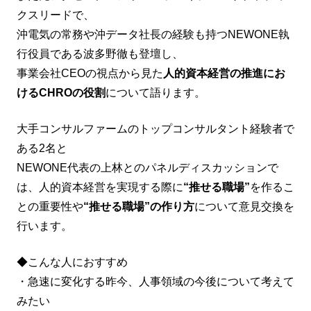
クスリードで、
沖電気の常務や沖データ社長の経験も持つNEWONE執
行役員である波多野徹も登壇し、
事業会社CEOの視点から見た
人的資本経営の推進にお
けるCHROの役割
について語ります。
大手コンサルファームのトップコンサルタント経験者で
ある2名と
NEWONE代表の上林とのパネルディスカッションで
は、人的資本経営を実現する際に
“推せる職場”
を作るこ
との重要性や
“推せる職場”の作り方
について意見交換を
行います。
◆こんな人におすすめ
・急速に変化する昨今、人事領域の今後について考えて
みたい