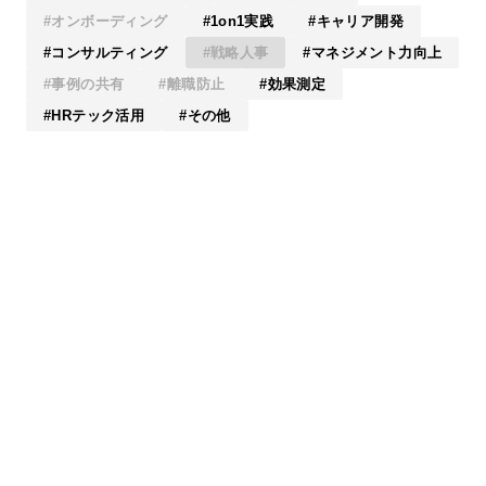
オンボーディング
1on1実践
キャリア開発
コンサルティング
戦略人事
マネジメント力向上
事例の共有
離職防止
効果測定
HRテック活用
その他