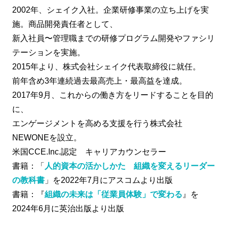
2002年、シェイク入社。企業研修事業の立ち上げを実
施。商品開発責任者として、
新入社員〜管理職までの研修プログラム開発やファシリ
テーションを実施。
2015年より、株式会社シェイク代表取締役に就任。
前年含め3年連続過去最高売上・最高益を達成。
2017年9月、これからの働き方をリードすることを目的
に、
エンゲージメントを高める支援を行う株式会社
NEWONEを設立。
米国CCE.Inc.認定 キャリアカウンセラー
書籍：「
人的資本の活かしかた 組織を変えるリーダー
の教科書
」を2022年7月にアスコムより出版
書籍：『
組織の未来は「従業員体験」で変わる
』を
2024年6月に英治出版より出版