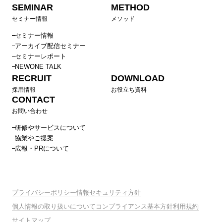
SEMINAR
METHOD
セミナー情報
メソッド
セミナー情報
アーカイブ配信セミナー
セミナーレポート
NEWONE TALK
RECRUIT
DOWNLOAD
採用情報
お役立ち資料
CONTACT
お問い合わせ
研修やサービスについて
協業やご提案
広報・PRについて
プライバシーポリシー
情報セキュリティ方針
個人情報の取り扱いについて
コンプライアンス基本方針
利用規約
サイトマップ