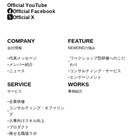
Official YouTube
Official Facebook
Official X
COMPANY
FEATURE
会社情報
NEWONEの強み
代表メッセージ
ワークショップ型研修へのこだ
メンバー紹介
わり
ニュース
コンサルティング・サービス
エンゲージメント
SERVICE
WORKS
サービス
事例紹介
企業研修
コンサルティング・オファリン
グ
人事向けスキル向上
プロダクト
推せる職場ラボ