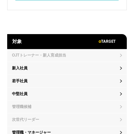
TARGET
対象
OJTトレーナー・新人育成担当
新入社員
若手社員
中堅社員
管理職候補
次世代リーダー
管理職・マネージャー