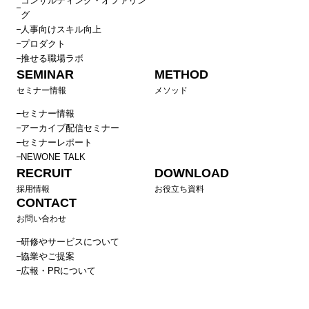
コンサルティング・オファリン
グ
人事向けスキル向上
プロダクト
推せる職場ラボ
SEMINAR
METHOD
セミナー情報
メソッド
セミナー情報
アーカイブ配信セミナー
セミナーレポート
NEWONE TALK
RECRUIT
DOWNLOAD
採用情報
お役立ち資料
CONTACT
お問い合わせ
研修やサービスについて
協業やご提案
広報・PRについて