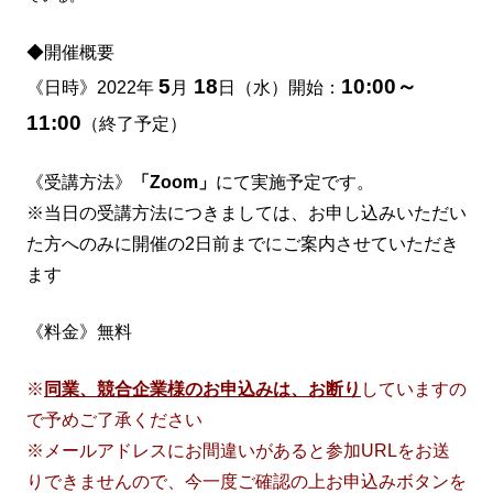
◆開催概要
5
18
10:00～
《日時》2022年
月
日（水）開始：
11:00
（終了予定）
《受講方法》
「Zoom」
にて実施予定です。
※当日の受講方法につきましては、お申し込みいただい
た方へのみに開催の2日前までにご案内させていただき
ます
《料金》無料
※
同業、競合企業様のお申込みは、お断り
していますの
で予めご了承ください
※メールアドレスにお間違いがあると参加URLをお送
りできませんので、今一度ご確認の上お申込みボタンを