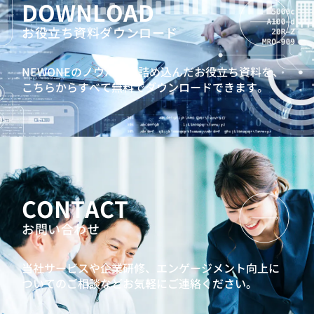
DOWNLOAD
お役立ち資料ダウンロード
NEWONEのノウハウを詰め込んだお役立ち資料を、
こちらからすべて無料でダウンロードできます。
CONTACT
お問い合わせ
当社サービスや企業研修、エンゲージメント向上に
ついてのご相談などお気軽にご連絡ください。