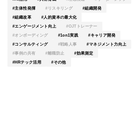
主体性発揮
リスキリング
組織開発
組織改革
人的資本の最大化
エンゲージメント向上
OJTトレーナー
オンボーディング
1on1実践
キャリア開発
コンサルティング
戦略人事
マネジメント力向上
事例の共有
離職防止
効果測定
HRテック活用
その他