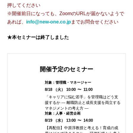
押してください
※開催前日になっても、ZoomのURLが届かないようで
あれば、
info@new-one.co.jp
までお問合せください
★本セミナーは終了しました
開催予定のセミナー
対象：
管理職・マネージャー
8/18
（火）
10:00
〜
11:00
「キャリアに悩む若手」を管理職はどう支
援するか ― 離職防止と成長支援を両立する
マネジメントの考え方 ―
対象：
人事・経営企画
8/19
（水）
13:00
〜
14:00
【再配信】中原淳教授と考える！育成の成