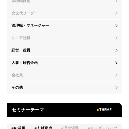
管理職候補
次世代リーダー
管理職・マネージャー
シニア社員
経営・役員
人事・経営企画
全社員
その他
THEME
セミナーテーマ
AI活用
人材育成
理念浸透
リーダーシップ