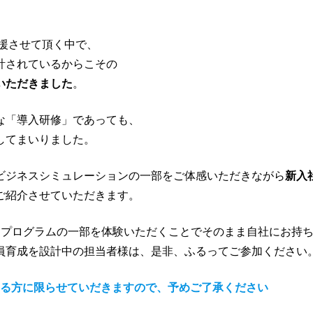
支援させて頂く中で、
計されているからこその
いただきました
。
な「導入研修」であっても、
してまいりました。
ビジネスシミュレーションの一部をご体感いただきながら
新入
ご紹介させていただきます。
、プログラムの一部を体験いただくことでそのまま自社にお持
員育成を設計中の担当者様は、是非、ふるってご参加ください
ける方に限らせていだきますので、予めご了承ください