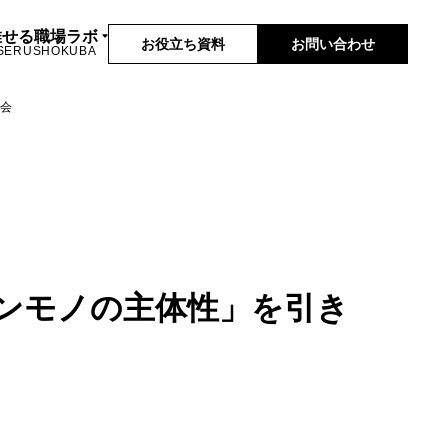
推せる職場ラボ
お役立ち資料
お問い合わせ
SERUSHOKUBA
験会
ホンモノの主体性」を引き