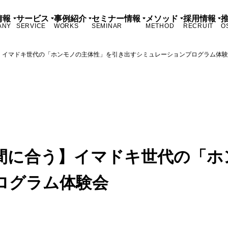
情報
サービス
事例紹介
セミナー情報
メソッド
採用情報
ANY
SERVICE
WORKS
SEMINAR
METHOD
RECRUIT
O
】イマドキ世代の「ホンモノの主体性」を引き出すシミュレーションプログラム体
も間に合う】イマドキ世代の「
ログラム体験会