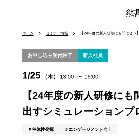
会社
COMP
ホーム
セミナー情報
【24年度の新人研修にも間に合う
お申し込み受付終了
新入社員
1/25
（木）
13:00
〜
16:00
【24年度の新人研修に
出すシミュレーションプ
主体性発揮
エンゲージメント向上