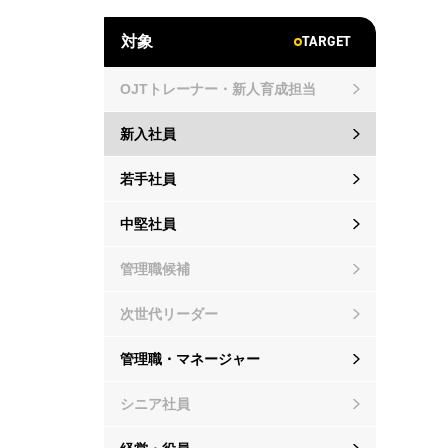
TARGET
対象
OJTトレーナー・新人育成担当
新入社員
若手社員
中堅社員
管理職候補
次世代リーダー
管理職・マネージャー
シニア社員