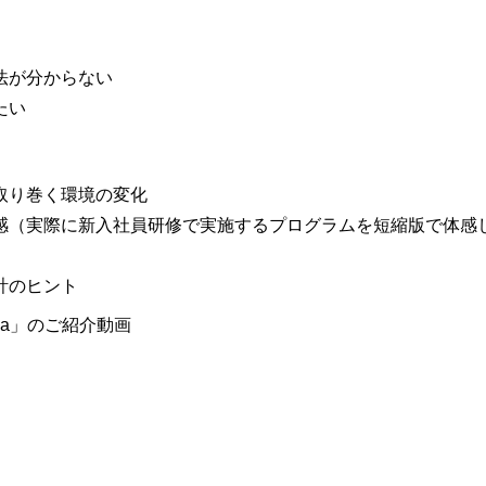
法が分からない
たい
取り巻く環境の変化
感（実際に新入社員研修で実施するプログラムを短縮版で体感
計のヒント
la」のご紹介動画