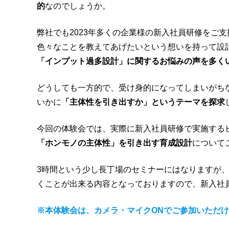
的
なのでしょうか。
弊社でも2023年多くの企業様の新入社員研修をご
色々なことを教えてあげたいという想いを持って設
「インプット過多設計」に関するお悩みの声を多く
どうしても一方的で、受け身的になってしまいがち
いかに
「主体性を引き出すか」というテーマを探求
今回の体験会では、実際に新入社員研修で実施する
「ホンモノの主体性」を引き出す育成設計
について
3時間という少し長丁場のセミナーにはなりますが
くことが出来る内容となっておりますので、新入社
※本体験会は、カメラ・マイクONでご参加いただ