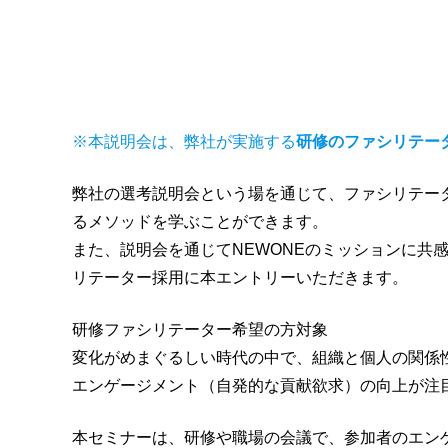
※本説明会は、弊社が実施する
研修のファシリテー
弊社の選考説明会という場を通じて、ファシリテー
るメソッドを学ぶことができます。
また、説明会を通じてNEWONEのミッションに共
リテーター採用に本エントリーいただきます。
研修ファシリテーター希望の方対象
変化がめまぐるしい時代の中で、組織と個人の関係
エンゲージメント（自発的な貢献欲求）の向上が注
本セミナーは、研修や職場の会議で、参加者のエン