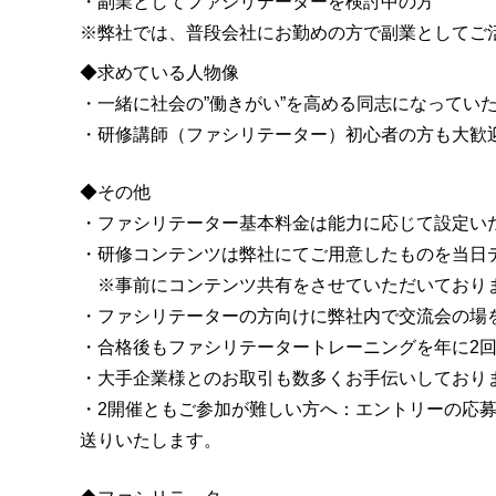
・副業としてファシリテーターを検討中の方
※弊社では、普段会社にお勤めの方で副業としてご
◆求めている人物像
・一緒に社会の”働きがい”を高める同志になってい
・研修講師（ファシリテーター）初心者の方も大歓
◆その他
・ファシリテーター基本料金は能力に応じて設定いた
・研修コンテンツは弊社にてご用意したものを当日
※事前にコンテンツ共有をさせていただいており
・ファシリテーターの方向けに弊社内で交流会の場
・合格後もファシリテータートレーニングを年に2
・大手企業様とのお取引も数多くお手伝いしており
・2開催ともご参加が難しい方へ：エントリーの応
送りいたします。