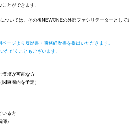
ぶことができます。
方については、その後NEWONEの外部ファシリテーターとして
用ページより履歴書・職務経歴書を提出いただきます。
ていただくこともございます。
ご登壇が可能な方
（関東圏内を予定）
ている方
講師）