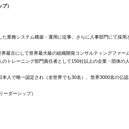
ップ）
した業務システム構築・運用に従事。さらに人事部門にて採用
る世界最古にして世界最大級の組織開発コンサルティングファー
のトレーニング部門責任者として150社以上の企業・団体の
本人で唯一認定され（全世界でも30名）、世界3000名の公
ルリーダーシップ）