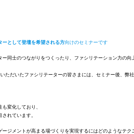
ターとして登壇を希望される方
向けのセミナーです
ター同士のつながりをつくったり、ファシリテーション力の向
感いただいたファシリテーターの皆さまには、セミナー後、弊
性も変化しており、
目されています。
ゲージメントが高まる場づくりを実現するにはどのようなテク