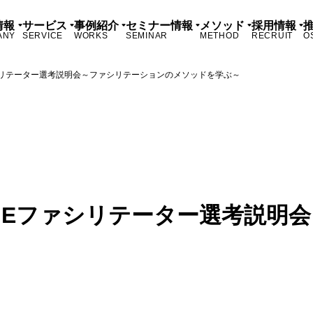
情報
サービス
事例紹介
セミナー情報
メソッド
採用情報
ANY
SERVICE
WORKS
SEMINAR
METHOD
RECRUIT
O
シリテーター選考説明会～ファシリテーションのメソッドを学ぶ～
NEファシリテーター選考説明