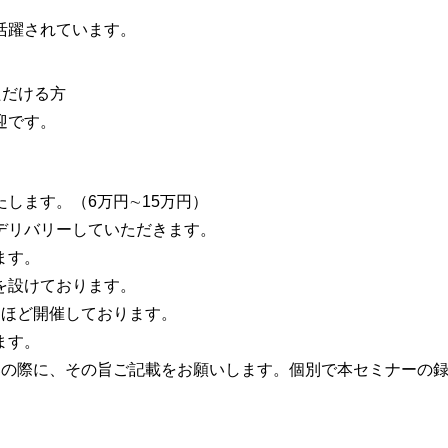
活躍されています。
ただける方
迎です。
します。（6万円∼15万円）
デリバリーしていただきます。
ます。
を設けております。
回ほど開催しております。
ます。
募の際に、その旨ご記載をお願いします。個別で本セミナーの