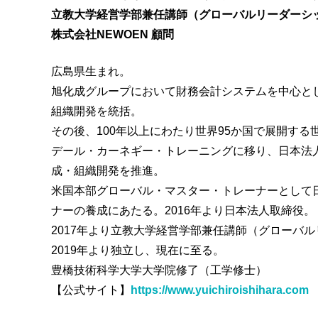
立教大学経営学部兼任講師（グローバルリーダーシ
株式会社NEWOEN 顧問
広島県生まれ。
旭化成グループにおいて財務会計システムを中心と
組織開発を統括。
その後、100年以上にわたり世界95か国で展開す
デール・カーネギー・トレーニングに移り、日本法人
成・組織開発を推進。
米国本部グローバル・マスター・トレーナーとして日
ナーの養成にあたる。2016年より日本法人取締役。
2017年より立教大学経営学部兼任講師（グローバ
2019年より独立し、現在に至る。
豊橋技術科学大学大学院修了（工学修士）
【公式サイト】
https://www.yuichiroishihara.com