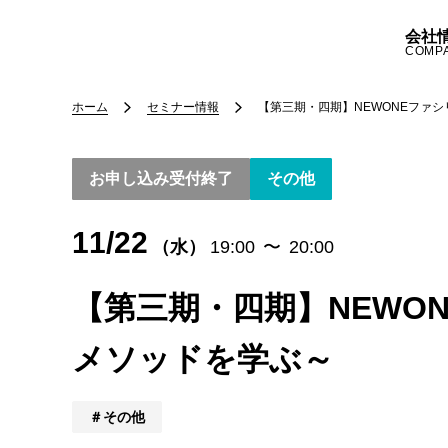
会社
COMP
ホーム
セミナー情報
【第三期・四期】NEWONEファ
お申し込み受付終了
その他
11/22
（水）
19:00
〜
20:00
【第三期・四期】NEWO
メソッドを学ぶ～
その他