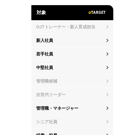
TARGET
対象
OJTトレーナー・新人育成担当
新入社員
若手社員
中堅社員
管理職候補
次世代リーダー
管理職・マネージャー
シニア社員