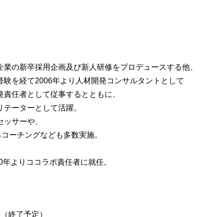
企業の新卒採用企画及び新人研修をプロデュースする他、
験を経て2006年より人材開発コンサルタントとして
発責任者として従事するとともに、
リテーターとして活躍。
セッサーや、
るコーチングなども多数実施。
20年よりココラボ責任者に就任。
0
（終了予定）