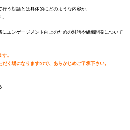
て行う対話とは具体的にどのような内容か、
す。
緒にエンゲージメント向上のための対話や組織開発について
ます。
だく場になりますので、あらかじめご了承下さい。
る