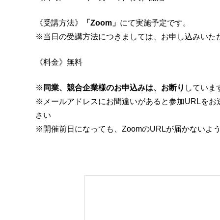
《受講方法》
「Zoom」
にて実施予定です。
※当日の受講方法につきましては、お申し込みいた
《料金》無料
※
同業、競合企業様のお申込みは、お断り
していま
※メールアドレスにお間違いがあると参加URLを
さい
※開催前日になっても、ZoomのURLが届かないよ