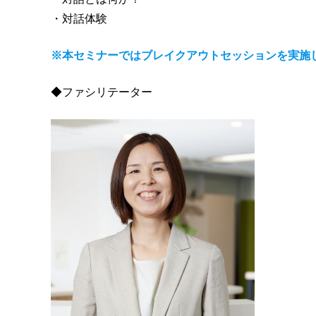
・対話体験
※本セミナーではブレイクアウトセッションを実施
◆ファシリテーター