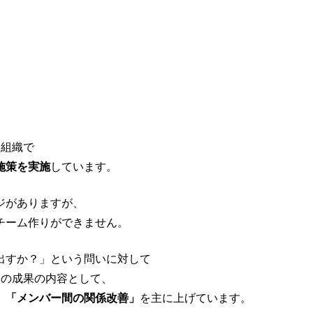
自組織で
施策を実施
しています。
ジがありますが、
チーム作りができません。
出すか？」という問いに対して
その成果の内容として、
」「メンバー間の関係改善」
を主に上げています。