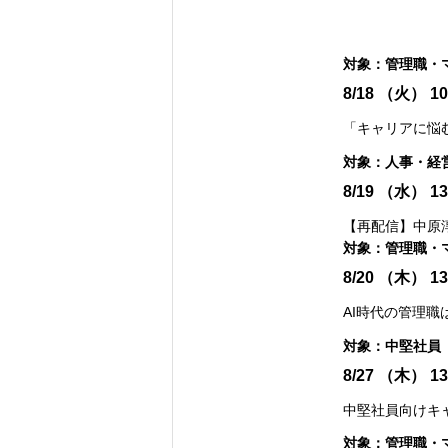
対象：
管理職・
8/18
（火）
10
「キャリアに悩
対象：
人事・経
8/19
（水）
13
【再配信】中原
対象：
管理職・
8/20
（木）
13
AI時代の管理職
対象：
中堅社員
8/27
（木）
13
中堅社員向けキ
対象：
管理職・