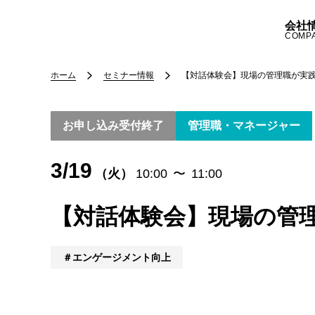
会社
COMP
ホーム
セミナー情報
【対話体験会】現場の管理職が実
お申し込み受付終了
管理職・マネージャー
3/19
（火）
10:00
〜
11:00
【対話体験会】現場の管
エンゲージメント向上