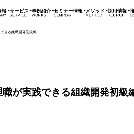
情報
サービス
事例紹介
セミナー情報
メソッド
採用情報
ANY
SERVICE
WORKS
SEMINAR
METHOD
RECRUIT
O
践できる組織開発初級編
理職が実践できる組織開発初級