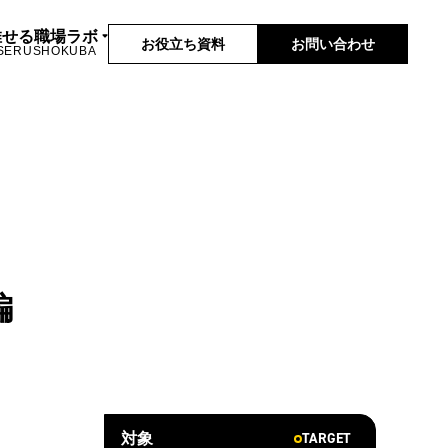
推せる職場ラボ
お役立ち資料
お問い合わせ
SERUSHOKUBA
編
TARGET
対象