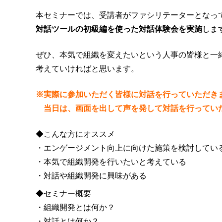
本セミナーでは、受講者がファシリテーターとなっ
対話ツールの初級編を使った対話体験会を実施
しま
ぜひ、本気で組織を変えたいという人事の皆様と一
考えていければと思います。
※実際に参加いただく皆様に対話を行っていただき
当日は、画面を出して声を発して対話を行っていた
◆こんな方にオススメ
・エンゲージメント向上に向けた施策を検討してい
・本気で組織開発を行いたいと考えている
・対話や組織開発に興味がある
◆セミナー概要
・組織開発とは何か？
・対話とは何か？