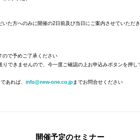
だいた方へのみに開催の2日前及び当日にご案内させていただ
すので予めご了承ください
お送りできませんので、今一度ご確認の上お申込みボタンを押し
うであれば、
info@new-one.co.jp
までお問合せください
開催予定のセミナー