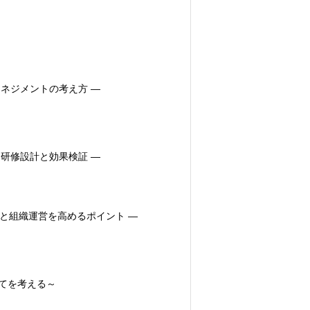
ネジメントの考え方 ―
研修設計と効果検証 ―
性と組織運営を高めるポイント ―
てを考える～