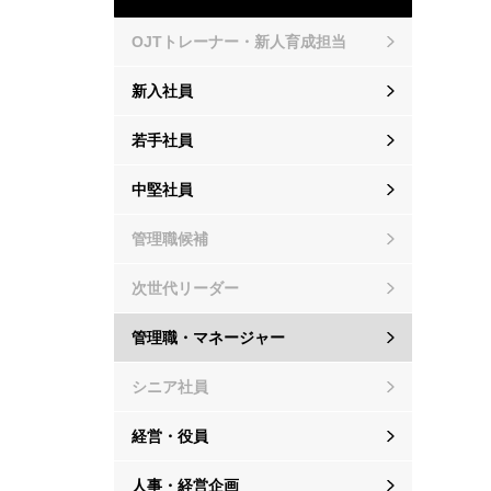
OJTトレーナー・新人育成担当
新入社員
若手社員
中堅社員
管理職候補
次世代リーダー
管理職・マネージャー
シニア社員
経営・役員
人事・経営企画