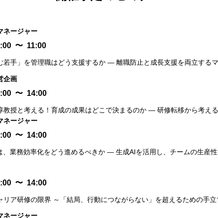
マネージャー
:00
〜
11:00
む若手」を管理職はどう支援するか ― 離職防止と成長支援を両立するマ
営企画
:00
〜
14:00
淳教授と考える！育成の成果はどこで決まるのか ― 研修転移から考える
マネージャー
:00
〜
14:00
は、業務効率化をどう進めるべきか ― 生成AIを活用し、チームの生産
:00
〜
14:00
ャリア研修の限界 ～「結局、行動につながらない」を超えるための手立
マネージャー