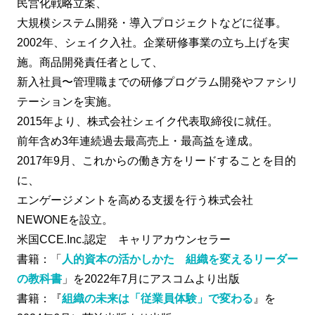
民営化戦略立案、
大規模システム開発・導入プロジェクトなどに従事。
2002年、シェイク入社。企業研修事業の立ち上げを実
施。商品開発責任者として、
新入社員〜管理職までの研修プログラム開発やファシリ
テーションを実施。
2015年より、株式会社シェイク代表取締役に就任。
前年含め3年連続過去最高売上・最高益を達成。
2017年9月、これからの働き方をリードすることを目的
に、
エンゲージメントを高める支援を行う株式会社
NEWONEを設立。
米国CCE.Inc.認定 キャリアカウンセラー
書籍：「
人的資本の活かしかた 組織を変えるリーダー
の教科書
」を2022年7月にアスコムより出版
書籍：『
組織の未来は「従業員体験」で変わる
』を