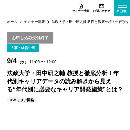
MENU
セミナー情報
お問い合わせ
ホーム
セミナー情報
法政大学・田中研之輔 教授と徹底分析！年代別キ
お申し込み受付終了
人事・経営企画
9/4
11:00
〜
12:00
（水）
法政大学・田中研之輔 教授と徹底分析！年
代別キャリアデータの読み解きから見え
る“年代別に必要なキャリア開発施策”とは？
キャリア開発