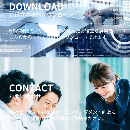
DOWNLOAD
お役立ち資料ダウンロード
NEWONEのノウハウを詰め込んだお役立ち資料を、
こちらからすべて無料でダウンロードできます。
CONTACT
お問い合わせ
当社サービスや企業研修、エンゲージメント向上に
ついてのご相談などお気軽にご連絡ください。