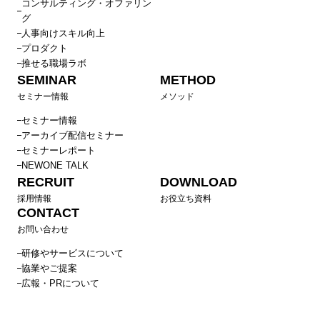
コンサルティング・オファリン
グ
人事向けスキル向上
プロダクト
推せる職場ラボ
SEMINAR
METHOD
セミナー情報
メソッド
セミナー情報
アーカイブ配信セミナー
セミナーレポート
NEWONE TALK
RECRUIT
DOWNLOAD
採用情報
お役立ち資料
CONTACT
お問い合わせ
研修やサービスについて
協業やご提案
広報・PRについて