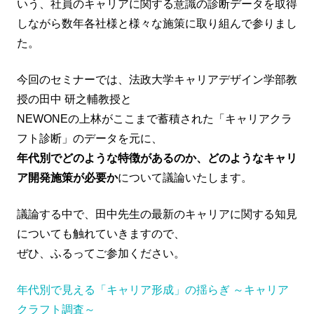
いう、社員のキャリアに関する意識の診断データを取得
しながら数年各社様と様々な施策に取り組んで参りまし
た。
今回のセミナーでは、法政大学キャリアデザイン学部教
授の田中 研之輔教授と
NEWONEの上林がここまで蓄積された「キャリアクラ
フト診断」のデータを元に、
年代別でどのような特徴があるのか、どのようなキャリ
ア開発施策が必要か
について議論いたします。
議論する中で、田中先生の最新のキャリアに関する知見
についても触れていきますので、
ぜひ、ふるってご参加ください。
年代別で見える「キャリア形成」の揺らぎ ～キャリア
クラフト調査～