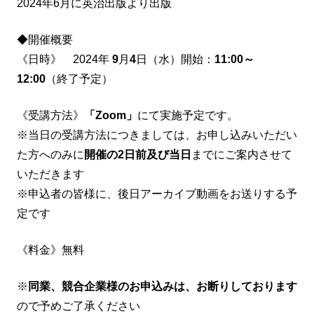
2024年6月に英治出版より出版
◆開催概要
《日時》 2024年
9
月
4
日（水）開始：
11:00～
12:00
（終了予定）
《受講方法》
「Zoom」
にて実施予定です。
※当日の受講方法につきましては、お申し込みいただい
た方へのみに
開催の2日前及び当日
までにご案内させて
いただきます
※申込者の皆様に、後日アーカイブ動画をお送りする予
定です
《料金》無料
※
同業、競合企業様のお申込みは、お断りしております
ので予めご了承ください