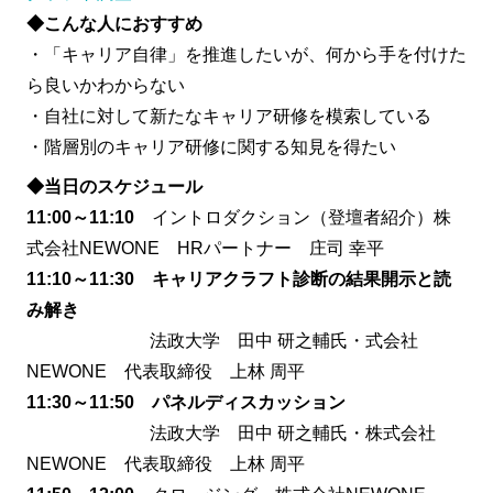
◆
こんな人におすすめ
・「キャリア自律」を推進したいが、何から手を付けた
ら良いかわからない
・自社に対して新たなキャリア研修を模索している
・階層別のキャリア研修に関する知見を得たい
◆
当日のスケジュール
11:00～11:10
イントロダクション（登壇者紹介）株
式会社NEWONE HRパートナー 庄司 幸平
11:10～11:30
キャリアクラフト診断の結果開示と読
み解き
法政大学 田中
研之輔氏・式会社
NEWONE 代表取締役 上林 周平
11:30～11:50
パネルディスカッション
法政大学 田中
研之輔氏・株式会社
NEWONE 代表取締役 上林 周平