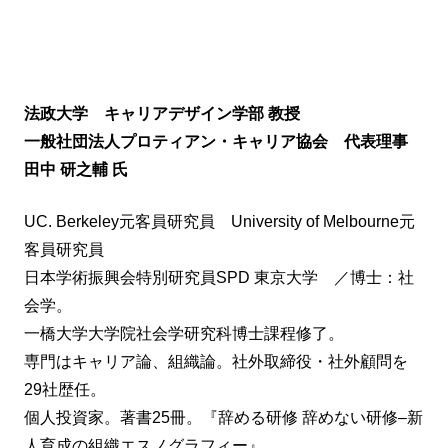
法政大学 キャリアデザイン学部 教授
一般社団法人プロティアン・キャリア協会 代表理事
田中 研之輔
氏
UC. Berkeley元客員研究員 University of Melbourne元
客員研究員
日本学術振興会特別研究員SPD 東京大学 ／博士：社
会学。
一橋大学大学院社会学研究科博士課程修了。
専門はキャリア論、組織論。社外取締役・社外顧問を
29社歴任。
個人投資家。著書25冊。『辞める研修 辞めない研修–新
人育成の組織エスノグラフィー』