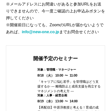
※メールアドレスにお間違いがあると参加URLをお送
りできませんので、今一度ご確認の上お申込みボタンを
押してください
※開催前日になっても、ZoomのURLが届かないようで
あれば、
info@new-one.co.jp
までお問合せください
開催予定のセミナー
対象：
管理職・マネージャー
8/18
（火）
10:00
〜
11:00
「キャリアに悩む若手」を管理職はどう支
援するか ― 離職防止と成長支援を両立する
マネジメントの考え方 ―
対象：
人事・経営企画
8/19
（水）
13:00
〜
14:00
【再配信】中原淳教授と考える！育成の成