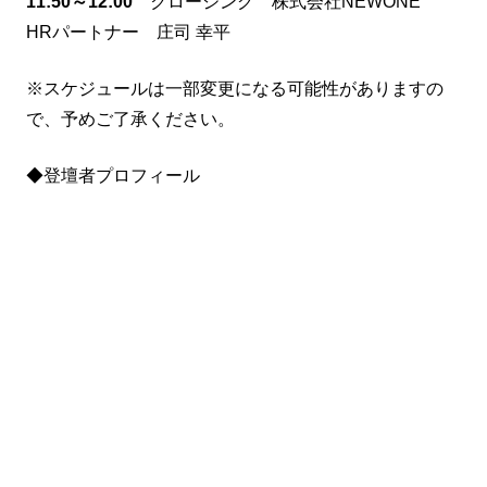
11:50～12:00
クロージング 株式会社NEWONE
HRパートナー 庄司 幸平
※スケジュールは一部変更になる可能性がありますの
で、予めご了承ください。
◆登壇者プロフィール