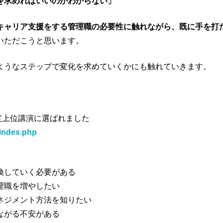
を求めればいいのかわからない」
キャリア支援をする管理職の必要性に触れながら、既に手を打
いただこうと思います。
ようなステップで変化を求めていくかにも触れていきます。
度上位講演に選ばれました
/index.php
換していく必要がある
理職を増やしたい
ネジメント方法を知りたい
ながる不安がある