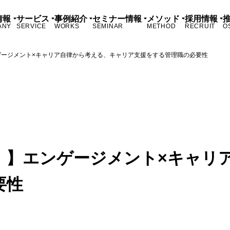
情報
サービス
事例紹介
セミナー情報
メソッド
採用情報
ANY
SERVICE
WORKS
SEMINAR
METHOD
RECRUIT
O
ゲージメント×キャリア自律から考える、キャリア支援をする管理職の必要性
！】エンゲージメント×キャリ
要性