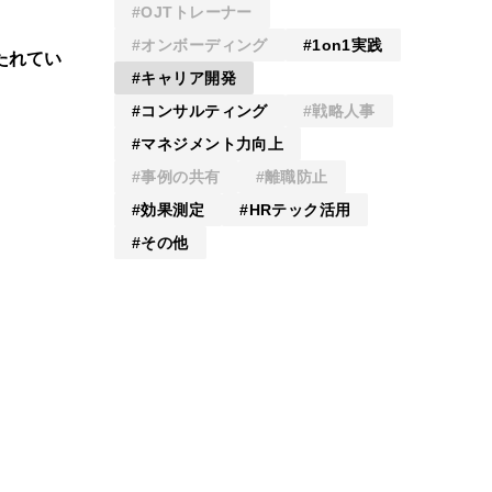
OJTトレーナー
オンボーディング
1on1実践
たれてい
キャリア開発
コンサルティング
戦略人事
マネジメント力向上
事例の共有
離職防止
効果測定
HRテック活用
その他