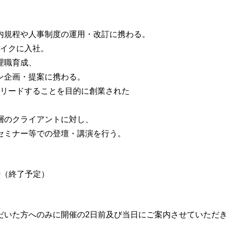
内規程や人事制度の運用・改訂に携わる。
ェイクに入社。
理職育成、
ン企画・提案に携わる。
方をリードすることを目的に創業された
層のクライアントに対し、
セミナー等での登壇・講演を行う。
0
（終了予定）
だいた方へのみに開催の2日前及び当日にご案内させていただ