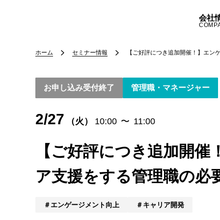
会社
COMP
ホーム
セミナー情報
【ご好評につき追加開催！】エン
お申し込み受付終了
管理職・マネージャー
2/27
（火）
10:00
〜
11:00
【ご好評につき追加開催
ア支援をする管理職の必
エンゲージメント向上
キャリア開発