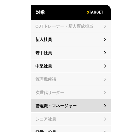
TARGET
対象
OJTトレーナー・新人育成担当
新入社員
若手社員
中堅社員
管理職候補
次世代リーダー
管理職・マネージャー
シニア社員