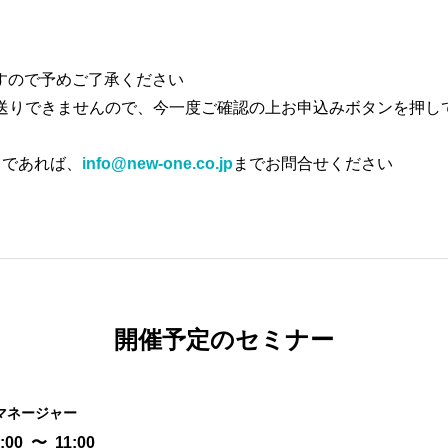
すので予めご了承ください
お送りできませんので、今一度ご確認の上お申込みボタンを押し
うであれば、
info@new-one.co.jp
までお問合せください
開催予定のセミナー
マネージャー
:00
〜
11:00