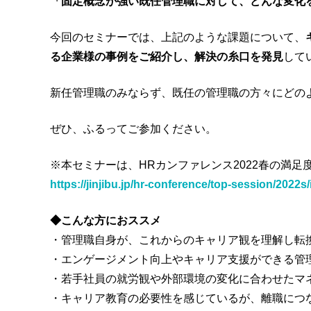
「固定概念が強い既任管理職に対して、どんな変化
今回のセミナーでは、上記のような課題について、
る企業様の事例をご紹介し、解決の糸口を発見
して
新任管理職のみならず、既任の管理職の方々にどの
ぜひ、ふるってご参加ください。
※本セミナーは、HRカンファレンス2022春の満足
https://jinjibu.jp/hr-conference/top-session/2022s
◆こんな方におススメ
・管理職自身が、これからのキャリア観を理解し転
・エンゲージメント向上やキャリア支援ができる管
・若手社員の就労観や外部環境の変化に合わせたマ
・キャリア教育の必要性を感じているが、離職につ