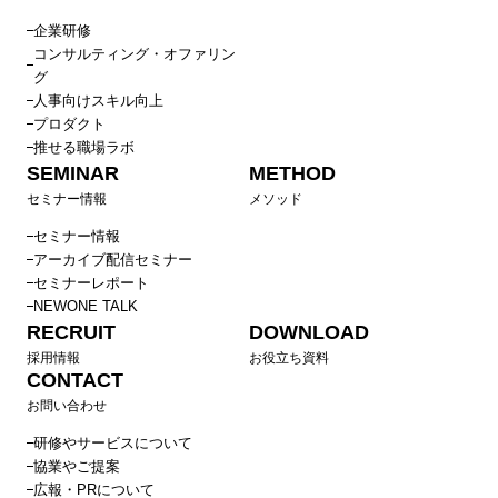
企業研修
コンサルティング・オファリン
グ
人事向けスキル向上
プロダクト
推せる職場ラボ
SEMINAR
METHOD
セミナー情報
メソッド
セミナー情報
アーカイブ配信セミナー
セミナーレポート
NEWONE TALK
RECRUIT
DOWNLOAD
採用情報
お役立ち資料
CONTACT
お問い合わせ
研修やサービスについて
協業やご提案
広報・PRについて