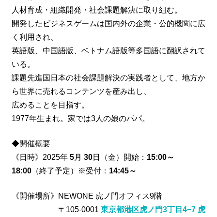
人材育成・組織開発・社会課題解決に取り組む。
開発したビジネスゲームは国内外の企業・公的機関に広
く利用され、
英語版、中国語版、ベトナム語版等多国語に翻訳されて
いる。
課題先進国日本の社会課題解決の実践者として、地方か
ら世界に売れるコンテンツを産み出し、
広めることを目指す。
1977年生まれ。家では3人の娘のパパ。
◆開催概要
《日時》2025年
5
月
30
日（金）開始：
15:00～
18:00
（終了予定）※受付：
14:45～
《開催場所》NEWONE 虎ノ門オフィス9階
〒105-0001
東京都港区虎ノ門3丁目4−7 虎