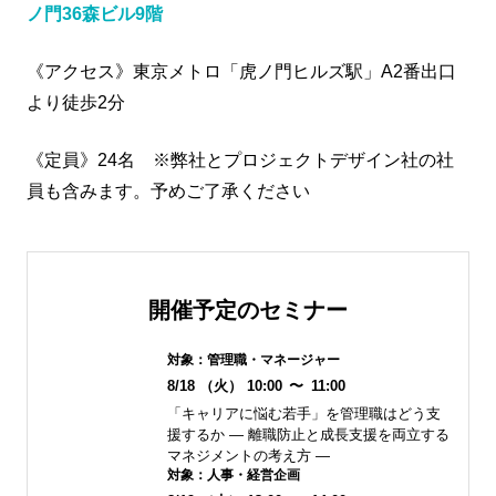
ノ門36森ビル9階
《アクセス》東京メトロ「虎ノ門ヒルズ駅」A2番出口
より徒歩2分
《定員》24名 ※弊社とプロジェクトデザイン社の社
員も含みます。予めご了承ください
開催予定のセミナー
対象：
管理職・マネージャー
8/18
（火）
10:00
〜
11:00
「キャリアに悩む若手」を管理職はどう支
援するか ― 離職防止と成長支援を両立する
マネジメントの考え方 ―
対象：
人事・経営企画