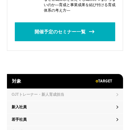
いのか―育成と事業成果を結び付ける育成
体系の考え方―
開催予定のセミナー一覧
TARGET
対象
OJTトレーナー・新人育成担当
新入社員
若手社員