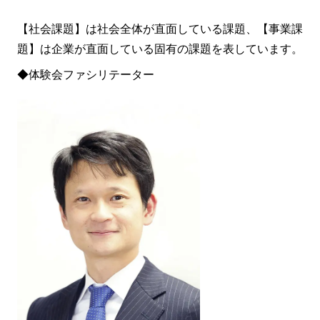
【社会課題】は社会全体が直面している課題、【事業課
題】は企業が直面している固有の課題を表しています。
◆体験会ファシリテーター