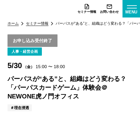
MENU
セミナー情報
お問い合わせ
ホーム
セミナー情報
パーパスが“ある”と、組織はどう変わる？「パー
お申し込み受付終了
人事・経営企画
5/30
15:00
〜
18:00
（金）
パーパスが“ある”と、組織はどう変わる？
「パーパスカードゲーム」体験会＠
NEWONE虎ノ門オフィス
理念浸透