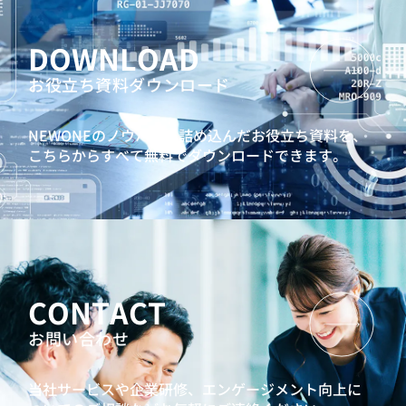
DOWNLOAD
お役立ち資料ダウンロード
NEWONEのノウハウを詰め込んだお役立ち資料を、
こちらからすべて無料でダウンロードできます。
CONTACT
お問い合わせ
当社サービスや企業研修、エンゲージメント向上に