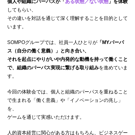
個人や組織にパーパスが「
ある状態／ない状態
」を体験
してもらい、
その違いを対話を通じて深く理解することを目的として
います。
SOMPOグループでは、社員一人ひとりが
「MYパーパ
ス（自分の働く意義）」と向き合い、
それを起点にやりがいや内発的な動機を持って働くこと
で、組織のパーパス実現に繋げる取り組み
を進めていま
す。
今回の体験会では、個人と組織のパーパスを重ねること
で生まれる「働く意義」や「イノベーションの兆し」
を、
ゲームを通じて実感いただけます。
人的資本経営に関心がある方はもちろん、ビジネスゲー