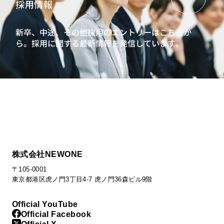
採用情報
新卒、中途、その他採用のエントリーはこちらか
ら。
採用に関する最新情報を発信しています。
株式会社NEWONE
〒105-0001
東京都港区虎ノ門3丁目4-7 虎ノ門36森ビル9階
Official YouTube
Official Facebook