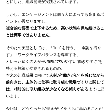
とにした、組織開発が実践されています。
しかし、エンゲージメントは個々人によっても高まるポ
イントが異なりますし、
複合的な要因で上下するため、高い状態を保ち続けるこ
とは簡単ではありません
。
そのため実態としては、「1on1を行う」「承認を増や
す」「ワークライフバランスを尊重する」
といった多くの人が平均的に求めやすい”働きやすさ”を
整える施策が立案されるものの、
本来の組織成果に向けて
人材が”働きがい”を感じながら
前向きに、主体的に仕事に取り組む職場づくりに関して
は、相対的に取り組みが少なくなる傾向がある
ように思
います。
今回は、どうやったら”働きがい”をさらに高めることが