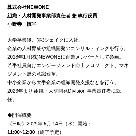
株式会社NEWONE
組織・人材開発事業部責任者 兼 執行役員
小野寺 慎平
大学卒業後、(株)シェイクに入社。
企業の人材育成や組織開発のコンサルティングを行う。
2018年1月(株)NEWONEに創業メンバーとして参画。
若手社員向けエンゲージメント向上プロジェクト、マネ
ジメント層の意識変革、
中小企業から大手企業の組織開発支援などを行う。
2023年より 組織・人材開発Division 事業責任者に就
任。
◆開催概要
《日時》2025年
5
月
14
日（水）開始：
11:00~12:00
（終了予定）