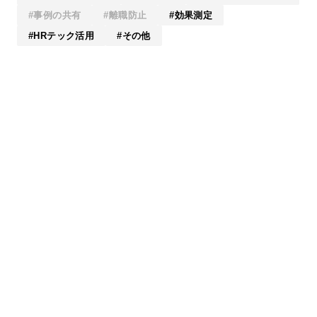
事例の共有
離職防止
効果測定
HRテック活用
その他