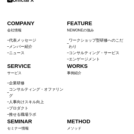
Official X
COMPANY
FEATURE
会社情報
NEWONEの強み
代表メッセージ
ワークショップ型研修へのこだ
メンバー紹介
わり
ニュース
コンサルティング・サービス
エンゲージメント
SERVICE
WORKS
サービス
事例紹介
企業研修
コンサルティング・オファリン
グ
人事向けスキル向上
プロダクト
推せる職場ラボ
SEMINAR
METHOD
セミナー情報
メソッド