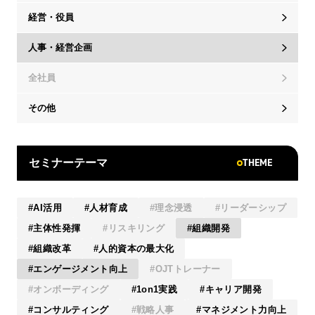
経営・役員
人事・経営企画
全社員
その他
THEME
セミナーテーマ
AI活用
人材育成
理念浸透
リーダーシップ
主体性発揮
リスキリング
組織開発
組織改革
人的資本の最大化
エンゲージメント向上
OJTトレーナー
オンボーディング
1on1実践
キャリア開発
コンサルティング
戦略人事
マネジメント力向上