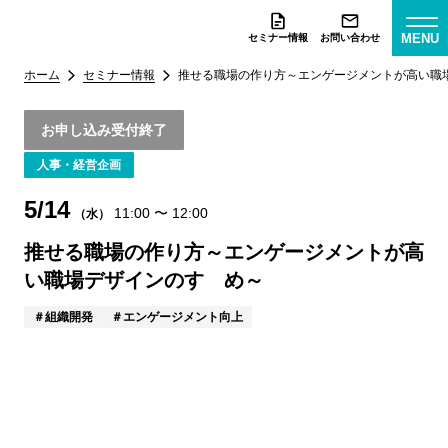
MENU
セミナー情報
お問い合わせ
ホーム
セミナー情報
推せる職場の作り方～エンゲージメントが高い職
お申し込み受付終了
人事・経営企画
5/14
11:00
〜
12:00
（水）
推せる職場の作り方～エンゲージメントが高
い職場デザインのすゝめ～
組織開発
エンゲージメント向上