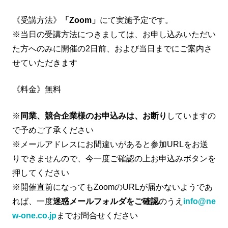
《受講方法》
「Zoom」
にて実施予定です。
※当日の受講方法につきましては、お申し込みいただい
た方へのみに開催の2日前、および当日までにご案内さ
せていただきます
《料金》無料
※
同業、競合企業様のお申込みは、お断り
していますの
で予めご了承ください
※メールアドレスにお間違いがあると参加URLをお送
りできませんので、今一度ご確認の上お申込みボタンを
押してください
※開催直前になってもZoomのURLが届かないようであ
れば、一度
迷惑メールフォルダをご確認
のうえ
info@ne
w-one.co.jp
までお問合せください